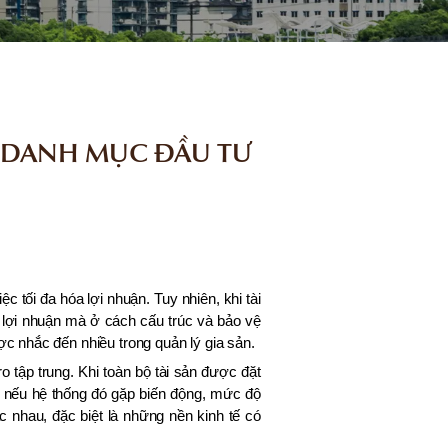
 DANH MỤC ĐẦU TƯ
c tối đa hóa lợi nhuận. Tuy nhiên, khi tài
lợi nhuận mà ở cách cấu trúc và bảo vệ
ợc nhắc đến nhiều trong quản lý gia sản.
o tập trung. Khi toàn bộ tài sản được đặt
à nếu hệ thống đó gặp biến động, mức độ
c nhau, đặc biệt là những nền kinh tế có