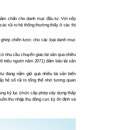
ộ giảm chấn cho danh mục đầu tư. Với xếp
các rủi ro hệ thống thường thấy ở các thị
 ghép chiến lược cho các loại danh mục
có nhu cầu chuyển giao tài sản qua nhiều
46 triệu người năm 2071) đảm bảo tài sản
tư đang nắm giữ quá nhiều tài sản biến
p hệ số rủi ro tổng thể nhờ tương quan
cung kỷ lục (mức cấp phép xây dựng thấp
nguồn thu nhập thụ động cực kỳ ổn định và