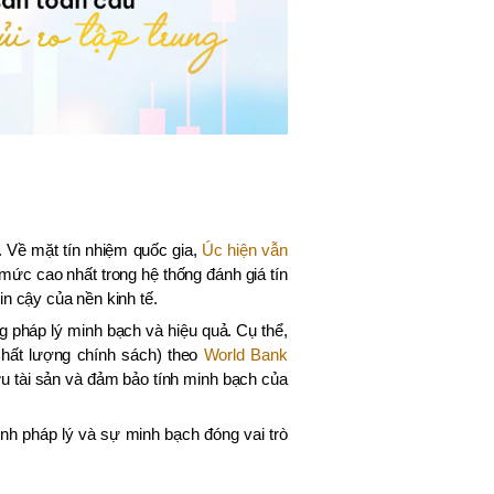
n. Về mặt tín nhiệm quốc gia,
Úc hiện vẫn
 mức cao nhất trong hệ thống đánh giá tín
n cậy của nền kinh tế.
pháp lý minh bạch và hiệu quả. Cụ thể,
(Chất lượng chính sách) theo
World Bank
hữu tài sản và đảm bảo tính minh bạch của
ính pháp lý và sự minh bạch đóng vai trò