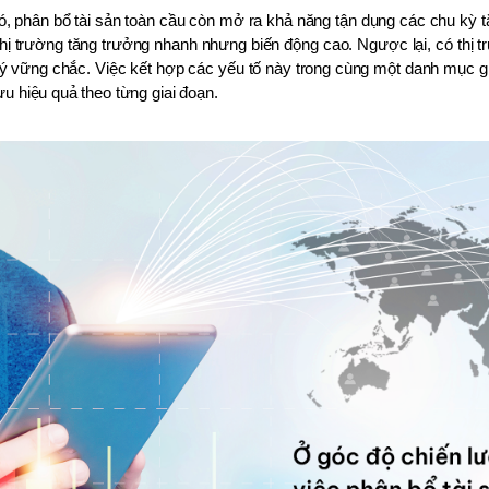
, phân bổ tài sản toàn cầu còn mở ra khả năng tận dụng các chu kỳ t
thị trường tăng trưởng nhanh nhưng biến động cao. Ngược lại, có thị tr
lý vững chắc. Việc kết hợp các yếu tố này trong cùng một danh mục gi
ưu hiệu quả theo từng giai đoạn.