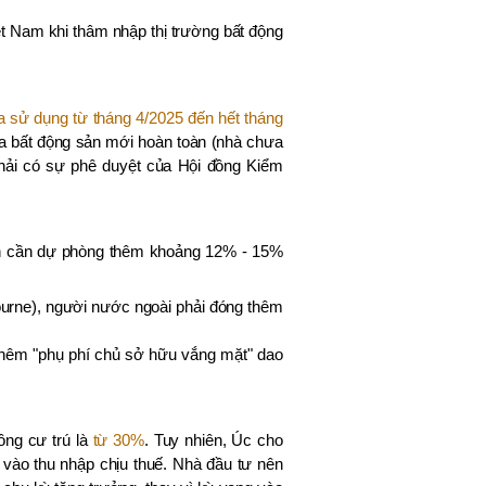
ệt Nam khi thâm nhập thị trường bất động
 sử dụng từ tháng 4/2025 đến hết tháng
ua bất động sản mới hoàn toàn (nhà chưa
phải có sự phê duyệt của Hội đồng Kiểm
Bạn cần dự phòng thêm khoảng 12% - 15%
urne), người nước ngoài phải đóng thêm
 thêm "phụ phí chủ sở hữu vắng mặt" dao
ông cư trú là
từ 30%
. Tuy nhiên, Úc cho
) vào thu nhập chịu thuế. Nhà đầu tư nên