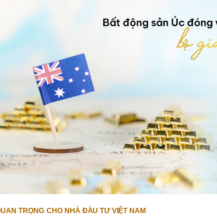
 QUAN TRỌNG CHO NHÀ ĐẦU TƯ VIỆT NAM