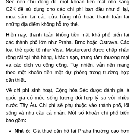
Séc nên chủ động đổi một khoản tiền mặt nhỏ sang
CZK để sử dụng cho các chi phí ban đầu như đi lại,
mua sắm tại các cửa hàng nhỏ hoặc thanh toán tại
những địa điểm không hỗ trợ thẻ.
Hiện nay, thanh toán không tiền mặt khá phổ biến tại
các thành phố lớn như Praha, Brno hoặc Ostrava. Các
loại thẻ quốc tế như Visa, Mastercard được chấp nhận
rộng rãi tại nhà hàng, khách sạn, trung tâm thương mại
và các dịch vụ công cộng. Tuy nhiên, vẫn nên mang
theo một khoản tiền mặt dự phòng trong trường hợp
cần thiết.
Về chi phí sinh hoạt, Cộng hòa Séc được đánh giá là
quốc gia có mức sống tương đối hợp lý so với nhiều
nước Tây Âu. Chi phí sẽ phụ thuộc vào thành phố, lối
sống và nhu cầu cá nhân. Một số khoản chi phổ biến
bao gồm:
Nhà ở:
Giá thuê căn hộ tại Praha thường cao hơn