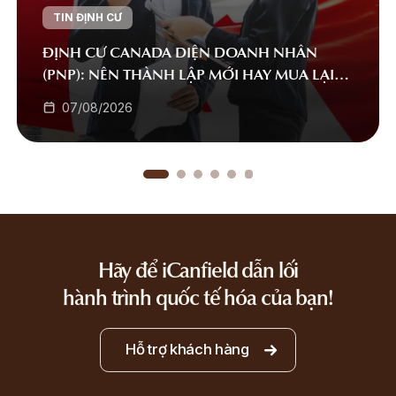
TIN ĐỊNH CƯ
ĐỊNH CƯ CANADA DIỆN DOANH NHÂN
(PNP): NÊN THÀNH LẬP MỚI HAY MUA LẠI
DOANH NGHIỆP?
07/08/2026
Hãy để iCanfield dẫn lối
hành trình quốc tế hóa của bạn!
Hỗ trợ khách hàng