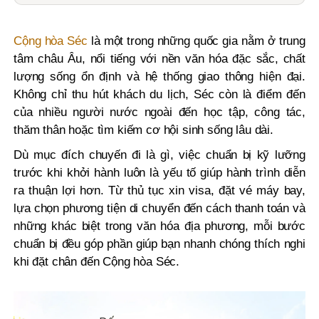
Cộng hòa Séc
là một trong những quốc gia nằm ở trung
tâm châu Âu, nổi tiếng với nền văn hóa đặc sắc, chất
lượng sống ổn định và hệ thống giao thông hiện đại.
Không chỉ thu hút khách du lịch, Séc còn là điểm đến
của nhiều người nước ngoài đến học tập, công tác,
thăm thân hoặc tìm kiếm cơ hội sinh sống lâu dài.
Dù mục đích chuyến đi là gì, việc chuẩn bị kỹ lưỡng
trước khi khởi hành luôn là yếu tố giúp hành trình diễn
ra thuận lợi hơn. Từ thủ tục xin visa, đặt vé máy bay,
lựa chọn phương tiện di chuyển đến cách thanh toán và
những khác biệt trong văn hóa địa phương, mỗi bước
chuẩn bị đều góp phần giúp bạn nhanh chóng thích nghi
khi đặt chân đến Cộng hòa Séc.