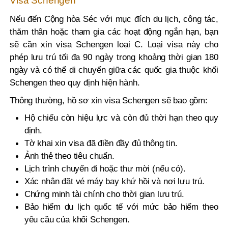
Visa Schengen
Nếu đến Cộng hòa Séc với mục đích du lịch, công tác,
thăm thân hoặc tham gia các hoạt động ngắn hạn, bạn
sẽ cần xin visa Schengen loại C. Loại visa này cho
phép lưu trú tối đa 90 ngày trong khoảng thời gian 180
ngày và có thể di chuyển giữa các quốc gia thuộc khối
Schengen theo quy định hiện hành.
Thông thường, hồ sơ xin visa Schengen sẽ bao gồm:
Hộ chiếu còn hiệu lực và còn đủ thời hạn theo quy
định.
Tờ khai xin visa đã điền đầy đủ thông tin.
Ảnh thẻ theo tiêu chuẩn.
Lịch trình chuyến đi hoặc thư mời (nếu có).
Xác nhận đặt vé máy bay khứ hồi và nơi lưu trú.
Chứng minh tài chính cho thời gian lưu trú.
Bảo hiểm du lịch quốc tế với mức bảo hiểm theo
yêu cầu của khối Schengen.