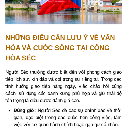
NHỮNG ĐIỀU CẦN LƯU Ý VỀ VĂN
HÓA VÀ CUỘC SỐNG TẠI CỘNG
HÒA SÉC
Người Séc thường được biết đến với phong cách giao
tiếp lịch sự, kín đáo và coi trọng sự riêng tư. Trong các
tình huống giao tiếp hàng ngày, việc chào hỏi đúng
cách, sử dụng các danh xưng phù hợp và giữ thái độ
tôn trọng là điều được đánh giá cao.
Đúng giờ:
Người Séc đề cao sự chính xác về thời
gian, đặc biệt trong các cuộc hẹn công việc, làm
việc với cơ quan hành chính hoặc gặp gỡ cá nhân.