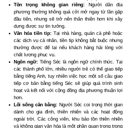
Tôn trọng không gian riêng:
Người dân địa
phương thường không quá cởi mở ngay từ lần gặp
đầu tiên, nhưng sẽ trở nên thân thiện hơn khi xây
dựng được sự tin tưởng.
Văn hóa tiền tip:
Tại nhà hàng, quán cà phê hoặc
các dịch vụ cá nhân, tiền tip không bắt buộc nhưng
thường được để lại nếu khách hàng hài lòng với
chất lượng phục vụ.
Ngôn ngữ:
Tiếng Séc là ngôn ngữ chính thức. Tại
các thành phố lớn, nhiều người trẻ có thể giao tiếp
bằng tiếng Anh, tuy nhiên việc học một số câu giao
tiếp cơ bản bằng tiếng Séc sẽ giúp quá trình sinh
hoạt và kết nối với cộng đồng địa phương thuận lợi
hơn.
Lối sống cân bằng:
Người Séc coi trọng thời gian
dành cho gia đình, thiên nhiên và các hoạt động
ngoài trời. Các công viên, khu bảo tồn thiên nhiên
và không gian văn hóa là một phần quan trọng trong