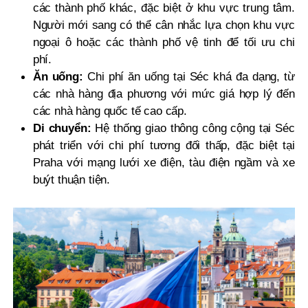
các thành phố khác, đặc biệt ở khu vực trung tâm.
Người mới sang có thể cân nhắc lựa chọn khu vực
ngoại ô hoặc các thành phố vệ tinh để tối ưu chi
phí.
Ăn uống:
Chi phí ăn uống tại Séc khá đa dạng, từ
các nhà hàng địa phương với mức giá hợp lý đến
các nhà hàng quốc tế cao cấp.
Di chuyển:
Hệ thống giao thông công cộng tại Séc
phát triển với chi phí tương đối thấp, đặc biệt tại
Praha với mạng lưới xe điện, tàu điện ngầm và xe
buýt thuận tiện.