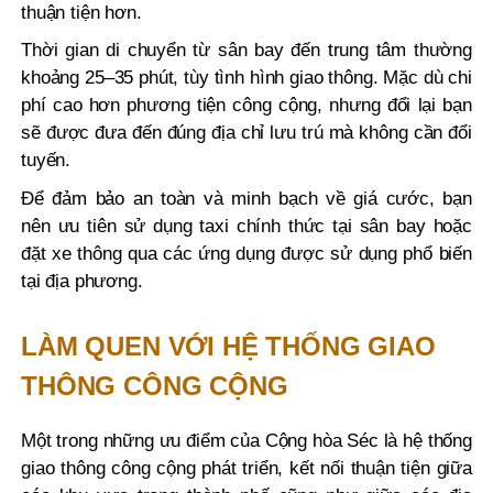
thuận tiện hơn.
Thời gian di chuyển từ sân bay đến trung tâm thường
khoảng 25–35 phút, tùy tình hình giao thông. Mặc dù chi
phí cao hơn phương tiện công cộng, nhưng đổi lại bạn
sẽ được đưa đến đúng địa chỉ lưu trú mà không cần đổi
tuyến.
Để đảm bảo an toàn và minh bạch về giá cước, bạn
nên ưu tiên sử dụng taxi chính thức tại sân bay hoặc
đặt xe thông qua các ứng dụng được sử dụng phổ biến
tại địa phương.
LÀM QUEN VỚI HỆ THỐNG GIAO
THÔNG CÔNG CỘNG
Một trong những ưu điểm của Cộng hòa Séc là hệ thống
giao thông công cộng phát triển, kết nối thuận tiện giữa