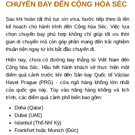
CHUYẾN BAY ĐẾN CỘNG HÒA SÉC
Sau khi hoàn tất thủ tục xin visa, bước tiếp theo là lên
kế hoạch cho hành trình đến Cộng hòa Séc. Việc lựa
chọn chuyến bay phù hợp không chỉ giúp tối ưu thời
gian di chuyển mà còn góp phần mang đến trải nghiệm
thuận tiện ngay từ khi bắt đầu chuyến đi.
Hiện nay, chưa có đường bay thẳng từ Việt Nam đến
Cộng hòa Séc. Hầu hết hành khách sẽ thực hiện một
điểm quá cảnh trước khi đến Sân bay Quốc tế Václav
Havel Prague (PRG) - cửa ngõ hàng không lớn nhất
của quốc gia này. Tùy vào hãng hàng không và lịch
trình, các điểm quá cảnh phổ biến bao gồm:
Doha (Qatar)
Dubai (UAE)
Istanbul (Thổ Nhĩ Kỳ)
Frankfurt hoặc Munich (Đức)