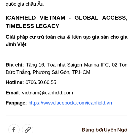
quốc gia châu Âu.
ICANFIELD VIETNAM - GLOBAL ACCESS,
TIMELESS LEGACY
Giải pháp cư trú toàn cầu & kiến tạo gia sản cho gia
đình Việt
Địa chỉ:
Tầng 16, Tòa nhà Saigon Marina IFC, 02 Tôn
Đức Thắng, Phường Sài Gòn, TP.HCM
Hotline:
0766.50.66.55
Email:
vietnam@icanfield.com
Fanpage:
https://www.facebook.com/icanfield.vn
Đăng bởi
Uyên Ngô