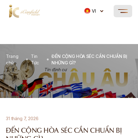
VI
Trang
Tin
ĐẾN CỘNG HÒA SÉC CẦN CHUẨN BỊ
chủ
Tức
NHỮNG GÌ?
31 tháng 7, 2026
ĐẾN CỘNG HÒA SÉC CẦN CHUẨN BỊ