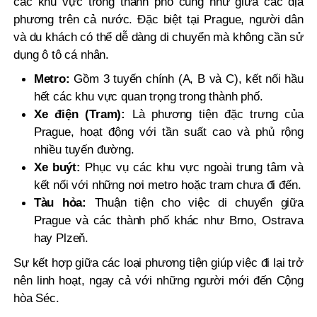
các khu vực trong thành phố cũng như giữa các địa
phương trên cả nước. Đặc biệt tại Prague, người dân
và du khách có thể dễ dàng di chuyển mà không cần sử
dụng ô tô cá nhân.
Metro:
Gồm 3 tuyến chính (A, B và C), kết nối hầu
hết các khu vực quan trọng trong thành phố.
Xe điện (Tram):
Là phương tiện đặc trưng của
Prague, hoạt động với tần suất cao và phủ rộng
nhiều tuyến đường.
Xe buýt:
Phục vụ các khu vực ngoài trung tâm và
kết nối với những nơi metro hoặc tram chưa đi đến.
Tàu hỏa:
Thuận tiện cho việc di chuyển giữa
Prague và các thành phố khác như Brno, Ostrava
hay Plzeň.
Sự kết hợp giữa các loại phương tiện giúp việc đi lại trở
nên linh hoạt, ngay cả với những người mới đến Cộng
hòa Séc.