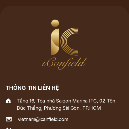
THÔNG TIN LIÊN HỆ
Tầng 16, Tòa nhà Saigon Marina IFC, 02 Tôn
Đức Thắng, Phường Sài Gòn, TP.HCM
vietnam@icanfield.com