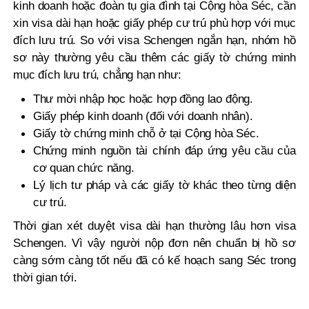
kinh doanh hoặc đoàn tụ gia đình tại Cộng hòa Séc, cần
xin visa dài hạn hoặc giấy phép cư trú phù hợp với mục
đích lưu trú. So với visa Schengen ngắn hạn, nhóm hồ
sơ này thường yêu cầu thêm các giấy tờ chứng minh
mục đích lưu trú, chẳng hạn như:
Thư mời nhập học hoặc hợp đồng lao động.
Giấy phép kinh doanh (đối với doanh nhân).
Giấy tờ chứng minh chỗ ở tại Cộng hòa Séc.
Chứng minh nguồn tài chính đáp ứng yêu cầu của
cơ quan chức năng.
Lý lịch tư pháp và các giấy tờ khác theo từng diện
cư trú.
Thời gian xét duyệt visa dài hạn thường lâu hơn visa
Schengen. Vì vậy người nộp đơn nên chuẩn bị hồ sơ
càng sớm càng tốt nếu đã có kế hoạch sang Séc trong
thời gian tới.