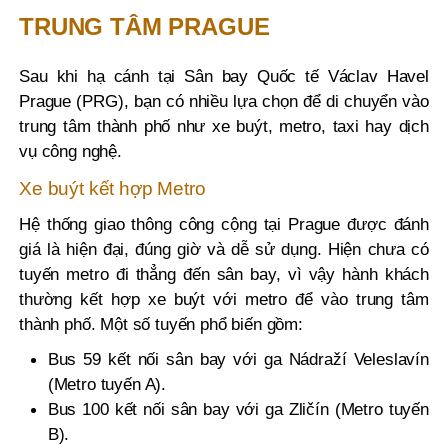
TRUNG TÂM PRAGUE
Sau khi hạ cánh tại Sân bay Quốc tế Václav Havel
Prague (PRG), bạn có nhiều lựa chọn để di chuyển vào
trung tâm thành phố như xe buýt, metro, taxi hay dịch
vụ công nghệ.
Xe buýt kết hợp Metro
Hệ thống giao thông công cộng tại Prague được đánh
giá là hiện đại, đúng giờ và dễ sử dụng. Hiện chưa có
tuyến metro đi thẳng đến sân bay, vì vậy hành khách
thường kết hợp xe buýt với metro để vào trung tâm
thành phố. Một số tuyến phổ biến gồm:
Bus 59 kết nối sân bay với ga Nádraží Veleslavín
(Metro tuyến A).
Bus 100 kết nối sân bay với ga Zličín (Metro tuyến
B).