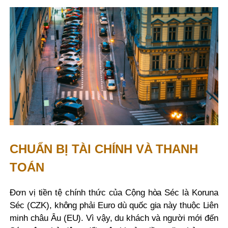
CHUẨN BỊ TÀI CHÍNH VÀ THANH
TOÁN
Đơn vị tiền tệ chính thức của Cộng hòa Séc là Koruna
Séc (CZK), không phải Euro dù quốc gia này thuộc Liên
minh châu Âu (EU). Vì vậy, du khách và người mới đến