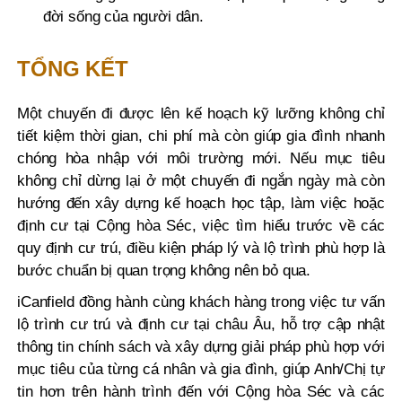
đời sống của người dân.
TỔNG KẾT
Một chuyến đi được lên kế hoạch kỹ lưỡng không chỉ
tiết kiệm thời gian, chi phí mà còn giúp gia đình nhanh
chóng hòa nhập với môi trường mới. Nếu mục tiêu
không chỉ dừng lại ở một chuyến đi ngắn ngày mà còn
hướng đến xây dựng kế hoạch học tập, làm việc hoặc
định cư tại Cộng hòa Séc, việc tìm hiểu trước về các
quy định cư trú, điều kiện pháp lý và lộ trình phù hợp là
bước chuẩn bị quan trọng không nên bỏ qua.
iCanfield đồng hành cùng khách hàng trong việc tư vấn
lộ trình cư trú và định cư tại châu Âu, hỗ trợ cập nhật
thông tin chính sách và xây dựng giải pháp phù hợp với
mục tiêu của từng cá nhân và gia đình, giúp Anh/Chị tự
tin hơn trên hành trình đến với Cộng hòa Séc và các