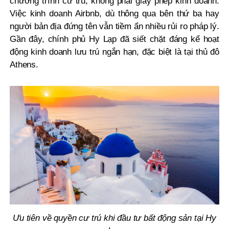
chương trình cư trú, không phải giấy phép kinh doanh.
Việc kinh doanh Airbnb, dù thông qua bên thứ ba hay
người bản địa đứng tên vẫn tiềm ẩn nhiều rủi ro pháp lý.
Gần đây, chính phủ Hy Lạp đã siết chặt đáng kể hoạt
động kinh doanh lưu trú ngắn hạn, đặc biệt là tại thủ đô
Athens.
Ưu tiên về quyền cư trú khi đầu tư bất động sản tại Hy