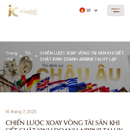
VI
Trang
Tin
CHIẾN LƯỢC XOAY VÒNG TÀI SẢN KHI SIẾT
chủ
Tức
CHẶT KINH DOANH AIRBNB TẠI HY LẠP
16 tháng 7, 2025
CHIẾN LƯỢC XOAY VÒNG TÀI SẢN KHI