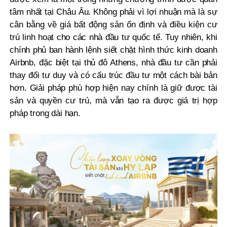
tâm nhất tại Châu Âu. Không phải vì lợi nhuận mà là sự
cân bằng về giá bất động sản ổn định và điều kiện cư
trú linh hoạt cho các nhà đầu tư quốc tế.
Tuy nhiên, khi
chính phủ ban hành lệnh siết chặt hình thức kinh doanh
Airbnb, đặc biệt tại thủ đô Athens, nhà đầu tư cần phải
thay đổi tư duy và có cấu trúc đầu tư một cách bài bản
hơn. Giải pháp phù hợp hiện nay chính là giữ được tài
sản và quyền cư trú, mà vẫn tạo ra được giá trị hợp
pháp trong dài hạn.