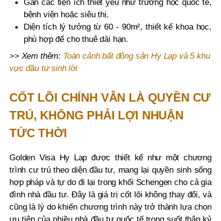
Gần các tiện ích thiết yếu như trường học quốc tế,
bệnh viện hoặc siêu thị.
Diện tích lý tưởng từ 60 - 90m², thiết kế khoa học,
phù hợp để cho thuê dài hạn.
>> Xem thêm:
Toàn cảnh bất động sản Hy Lạp và 5 khu
vực đầu tư sinh lời
CỐT LÕI CHÍNH VẪN LÀ QUYỀN CƯ
TRÚ, KHÔNG PHẢI LỢI NHUẬN
TỨC THỜI
Golden Visa Hy Lạp được thiết kế như một chương
trình cư trú theo diện đầu tư, mang lại quyền sinh sống
hợp pháp và tự do đi lại trong khối Schengen cho cả gia
đình nhà đầu tư. Đây là giá trị cốt lõi không thay đổi, và
cũng là lý do khiến chương trình này trở thành lựa chọn
ưu tiên của nhiều nhà đầu tư quốc tế trong suốt thập kỷ