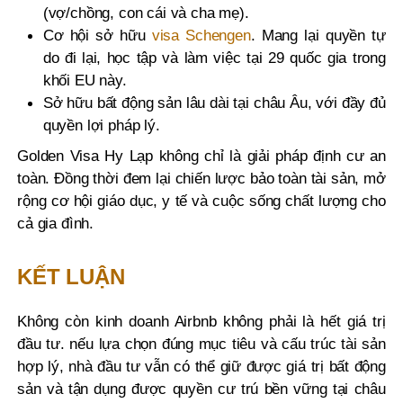
(vợ/chồng, con cái và cha mẹ).
Cơ hội sở hữu
visa Schengen
. Mang
lại quyền tự
do đi lại, học tập và làm việc tại 29 quốc gia trong
khối EU này.
Sở hữu bất động sản lâu dài tại châu Âu, với đầy đủ
quyền lợi pháp lý.
Golden Visa Hy Lạp không chỉ là giải pháp định cư an
toàn. Đồng thời đem lại chiến lược bảo toàn tài sản, mở
rộng cơ hội giáo dục, y tế và cuộc sống chất lượng cho
cả gia đình.
KẾT LUẬN
Không còn kinh doanh Airbnb không phải là hết giá trị
đầu tư. nếu lựa chọn đúng mục tiêu và cấu trúc tài sản
hợp lý, nhà đầu tư vẫn có thể giữ được giá trị bất động
sản và tận dụng được quyền cư trú bền vững tại châu