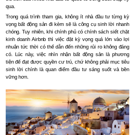
qua.
Trong quá trình tham gia, không ít nhà đầu tư từng kỳ
vọng bất động sản đi kèm sẽ là công cụ sinh lời nhanh
chóng. Tuy nhiên, khi chính phủ có chính sách siết chặt
kinh doanh Airbnb thì việc đặt kỳ vọng quá lớn vào lợi
nhuận tức thời có thể dẫn đến những rủi ro không đáng
có. Lúc này, việc nhìn nhận bất động sản là phương
tiện để đạt được quyền cư trú, chứ không phải mục tiêu
sinh lời chính là quan điểm đầu tư sáng suốt và bền
vững hơn.