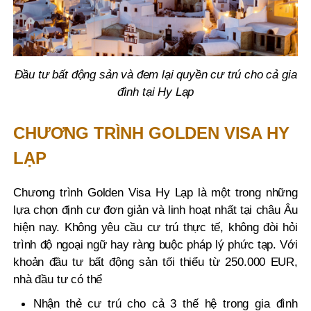
Đầu tư bất động sản và đem lại quyền cư trú cho cả gia
đình tại Hy Lạp
CHƯƠNG TRÌNH GOLDEN VISA HY
LẠP
Chương trình Golden Visa Hy Lạp là một trong những
lựa chọn định cư đơn giản và linh hoạt nhất tại châu Âu
hiện nay. Không yêu cầu cư trú thực tế, không đòi hỏi
trình độ ngoại ngữ hay ràng buộc pháp lý phức tạp. Với
khoản đầu tư bất động sản tối thiểu từ 250.000 EUR,
nhà đầu tư có thể
Nhận thẻ cư trú cho cả 3 thế hệ trong gia đình