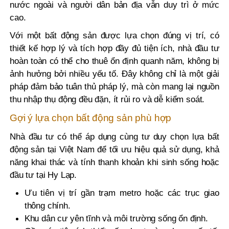
nước ngoài và người dân bản địa vẫn duy trì ở mức
cao.
Với một bất động sản được lựa chọn đúng vị trí, có
thiết kế hợp lý và tích hợp đầy đủ tiện ích, nhà đầu tư
hoàn toàn có thể cho thuê ổn định quanh năm, không bị
ảnh hưởng bởi nhiều yếu tố. Đây không chỉ là một giải
pháp đảm bảo tuân thủ pháp lý, mà còn mang lại nguồn
thu nhập thụ động đều đặn, ít rủi ro và dễ kiểm soát.
Gợi ý lựa chọn bất động sản phù hợp
Nhà đầu tư có thể áp dụng cùng tư duy chọn lựa bất
động sản tại Việt Nam để tối ưu hiệu quả sử dụng, khả
năng khai thác và tính thanh khoản khi sinh sống hoặc
đầu tư tại Hy Lạp.
Ưu tiên vị trí gần trạm metro hoặc các trục giao
thông chính.
Khu dân cư yên tĩnh và môi trường sống ổn định.