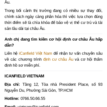
Âu.
Trong bối cảnh thị trường đang có nhiều sự thay đổi,
chính sách ngày càng phân hóa thì việc lựa chọn đúng
thời điểm sẽ là chìa khóa để bảo vệ vị thế cư trú và tài
sản lâu dài tại châu Âu.
Anh chị đang tìm kiếm cơ hội định cư châu Âu hấp
dẫn?
Liên hệ
iCanfield Việt Nam
để nhận tư vấn chuyên sâu
về các chương trình
định cư châu Âu
và cơ hội thẩm
định hồ sơ miễn phí.
ICANFIELD VIETNAM
Địa chỉ:
Tầng 12, Tòa nhà President Place, số 93
Nguyễn Du, Phường Sài Gòn, TP.HCM
Hotline:
0766.50.66.55
Email:
vietnam@icanfield.com