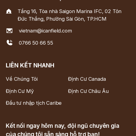
Tầng 16, Tòa nhà Saigon Marina IFC, 02 Tôn
Đức Thắng, Phường Sài Gòn, TP.HCM
vietnam@icanfield.com
0766 50 66 55
LIÊN KẾT NHANH
Về Chúng Tôi
Định Cư Canada
Định Cư Mỹ
Định Cư Châu Âu
Đầu tư nhập tịch Caribe
Kết nối ngay hôm nay, đội ngũ chuyên gia
của chúng tôi sẵn sàng hỗ trợ bạn!