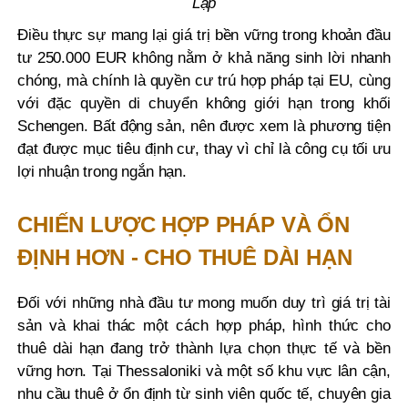
Lạp
Điều thực sự mang lại giá trị bền vững trong khoản đầu
tư 250.000 EUR không nằm ở khả năng sinh lời nhanh
chóng, mà chính là quyền cư trú hợp pháp tại EU, cùng
với đặc quyền di chuyển không giới hạn trong khối
Schengen. Bất động sản, nên được xem là phương tiện
đạt được mục tiêu định cư, thay vì chỉ là công cụ tối ưu
lợi nhuận trong ngắn hạn.
CHIẾN LƯỢC HỢP PHÁP VÀ ỔN
ĐỊNH HƠN - CHO THUÊ DÀI HẠN
Đối với những nhà đầu tư mong muốn duy trì giá trị tài
sản và khai thác một cách hợp pháp, hình thức cho
thuê dài hạn đang trở thành lựa chọn thực tế và bền
vững hơn. Tại Thessaloniki và một số khu vực lân cận,
nhu cầu thuê ở ổn định từ sinh viên quốc tế, chuyên gia