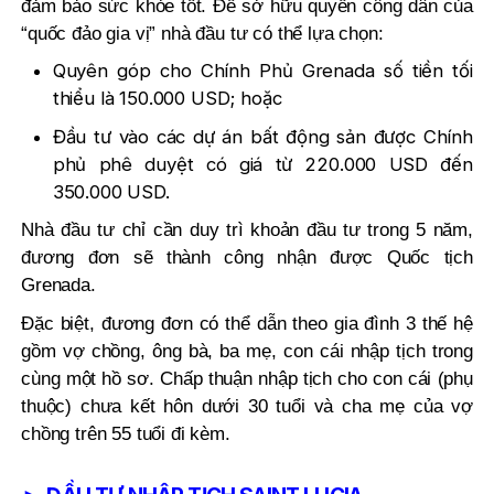
đảm bảo sức khỏe tốt. Để sở hữu quyền công dân của
“quốc đảo gia vị” nhà đầu tư có thể lựa chọn:
Quyên góp cho Chính Phủ Grenada số tiền tối
thiểu là 150.000 USD; hoặc
Đầu tư vào các dự án bất động sản được Chính
phủ phê duyệt có giá từ 220.000 USD đến
350.000 USD.
Nhà đầu tư chỉ cần duy trì khoản đầu tư trong 5 năm,
đương đơn sẽ thành công nhận được Quốc tịch
Grenada.
Đặc biệt, đương đơn có thể dẫn theo gia đình 3 thế hệ
gồm vợ chồng, ông bà, ba mẹ, con cái nhập tịch trong
cùng một hồ sơ. Chấp thuận nhập tịch cho con cái (phụ
thuộc) chưa kết hôn dưới 30 tuổi và cha mẹ của vợ
chồng trên 55 tuổi đi kèm.