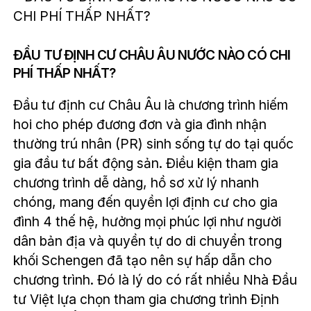
ĐẦU TƯ ĐỊNH CƯ CHÂU ÂU NƯỚC NÀO CÓ CHI
PHÍ THẤP NHẤT?
Đầu tư định cư Châu Âu là chương trình hiếm
hoi cho phép đương đơn và gia đình nhận
thường trú nhân (PR) sinh sống tự do tại quốc
gia đầu tư bất động sản. Điều kiện tham gia
chương trình dễ dàng, hồ sơ xử lý nhanh
chóng, mang đến quyền lợi định cư cho gia
đình 4 thế hệ, hưởng mọi phúc lợi như người
dân bản địa và quyền tự do di chuyển trong
khối Schengen đã tạo nên sự hấp dẫn cho
chương trình. Đó là lý do có rất nhiều Nhà Đầu
tư Việt lựa chọn tham gia chương trình Định