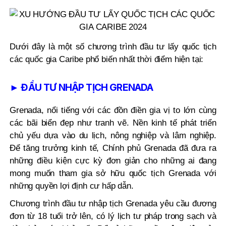
Dưới đây là một số chương trình đầu tư lấy quốc tịch
các quốc gia Caribe phổ biến nhất thời điểm hiện tại:
► ĐẦU TƯ NHẬP TỊCH GRENADA
Grenada, nổi tiếng với các đồn điền gia vị to lớn cùng
các bãi biển đẹp như tranh vẽ. Nền kinh tế phát triển
chủ yếu dựa vào du lịch, nông nghiệp và lâm nghiệp.
Để tăng trưởng kinh tế, Chính phủ Grenada đã đưa ra
những điều kiện cực kỳ đơn giản cho những ai đang
mong muốn tham gia
sở hữu quốc tịch Grenada với
những quyền lợi định cư hấp dẫn.
Chương trình đầu tư nhập tịch Grenada yêu cầu đương
đơn từ 18 tuổi trở lên, có lý lịch tư pháp trong sạch và