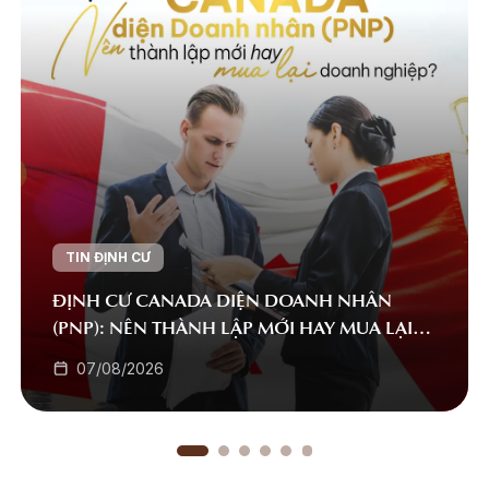
TIN ĐỊNH CƯ
ĐỊNH CƯ CANADA DIỆN DOANH NHÂN
(PNP): NÊN THÀNH LẬP MỚI HAY MUA LẠI
DOANH NGHIỆP?
07/08/2026