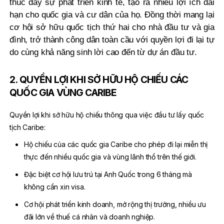
thúc đẩy sự phát triển kinh tế, tạo ra nhiều lợi ích dài
hạn cho quốc gia và cư dân của họ. Đồng thời mang lại
cơ hội sở hữu quốc tịch thứ hai cho nhà đầu tư và gia
đình, trở thành công dân toàn cầu với quyền lợi đi lại tự
do cùng khả năng sinh lời cao đến từ dự án đầu tư.
2. QUYỀN LỢI KHI SỞ HỮU HỘ CHIẾU CÁC
QUỐC GIA VÙNG CARIBE
Quyền lợi khi sở hữu hộ chiếu thông qua việc đầu tư lấy quốc
tịch Caribe:
Hộ chiếu của các quốc gia Caribe cho phép đi lại miễn thị
thực đến nhiều quốc gia và vùng lãnh thổ trên thế giới.
Đặc biệt cơ hội lưu trú tại Anh Quốc trong 6 tháng mà
không cần xin visa.
Cơ hội phát triển kinh doanh, mở rộng thị trường, nhiều ưu
đãi lớn về thuế cá nhân và doanh nghiệp.