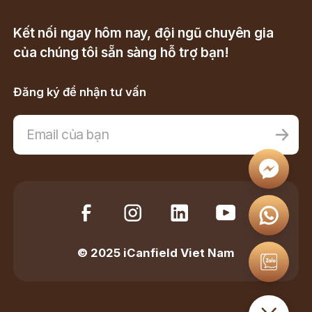
Kết nối ngay hôm nay, đội ngũ chuyên gia
của chúng tôi sẵn sàng hỗ trợ bạn!
Đăng ký để nhận tư vấn
© 2025 iCanfield Viet Nam