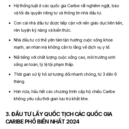
Hệ thống luật ở các quốc gia Caribe rất nghiêm ngặt, bảo
vệ tối đa quyền riêng tư và thông tin nhà đầu tư.
Con cái nhà đầu tư được tiếp cận với nền giáo dục tiên tiến,
rèn luyện kỹ năng và kiến thức.
Nhà đầu tư có thể yên tâm tận hưởng cuộc sống khỏe
mạnh, an nhàn mà không cần lo lắng về dịch vụ y tế.
Nổi tiếng với chất lượng cuộc sống cao, môi trường sinh
sống an toàn, tỷ lệ tội phạm thấp.
Thời gian xử lý hồ sơ tương đối nhanh chóng, từ 3 đến 6
tháng.
Hơn nữa, hầu hết các chương trình cấp hộ chiếu Caribe
không yêu cầu thời gian lưu trú khắt khe.
3. ĐẦU TƯ LẤY QUỐC TỊCH CÁC QUỐC GIA
CARIBE PHỔ BIẾN NHẤT 2024