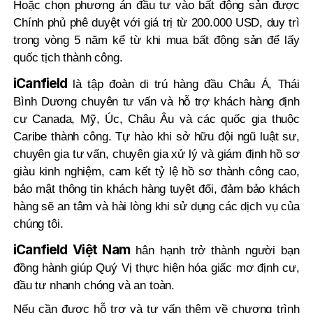
Hoặc chọn phương án đầu tư vào bất động sản được
Chính phủ phê duyệt với giá trị từ 200.000 USD, duy trì
trong vòng 5 năm kể từ khi mua bất động sản để lấy
quốc tịch thành công.
iCanfield
là tập đoàn di trú hàng đầu Châu Á, Thái
Bình Dương chuyên tư vấn và hỗ trợ khách hàng định
cư Canada, Mỹ, Úc, Châu Âu và các quốc gia thuộc
Caribe thành công. Tự hào khi sở hữu đội ngũ luật sư,
chuyên gia tư vấn, chuyên gia xử lý và giám định hồ sơ
giàu kinh nghiệm, cam kết tỷ lệ hồ sơ thành công cao,
bảo mật thông tin khách hàng tuyệt đối, đảm bảo khách
hàng sẽ an tâm và hài lòng khi sử dụng các dịch vụ của
chúng tôi.
iCanfield Việt Nam
hân hạnh trở thành người bạn
đồng hành giúp Quý Vị thực hiện hóa giấc mơ định cư,
đầu tư nhanh chóng và an toàn.
Nếu cần được hỗ trợ và tư vấn thêm về chương trình