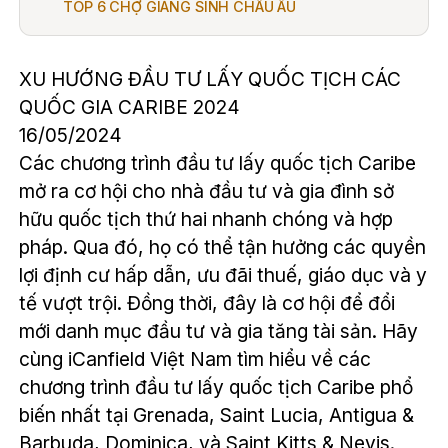
TOP 6 CHỢ GIÁNG SINH CHÂU ÂU
XU HƯỚNG ĐẦU TƯ LẤY QUỐC TỊCH CÁC
QUỐC GIA CARIBE 2024
16/05/2024
Các chương trình đầu tư lấy quốc tịch Caribe
mở ra cơ hội cho nhà đầu tư và gia đình sở
hữu quốc tịch thứ hai nhanh chóng và hợp
pháp. Qua đó, họ có thể tận hưởng các quyền
lợi định cư hấp dẫn, ưu đãi thuế, giáo dục và y
tế vượt trội. Đồng thời, đây là cơ hội để đổi
mới danh mục đầu tư và gia tăng tài sản. Hãy
cùng iCanfield Việt Nam tìm hiểu về các
chương trình đầu tư lấy quốc tịch Caribe phổ
biến nhất tại Grenada, Saint Lucia, Antigua &
Barbuda, Dominica, và Saint Kitts & Nevis.