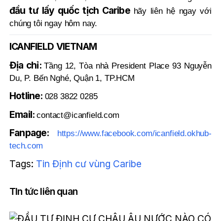
đầu tư lấy quốc tịch Caribe
hãy liên hệ ngay với
chúng tôi ngay hôm nay.
ICANFIELD VIETNAM
Địa chỉ:
Tầng 12, Tòa nhà President Place 93 Nguyễn
Du, P. Bến Nghé, Quận 1, TP.HCM
Hotline:
028 3822 0285
Email:
contact@icanfield.com
Fanpage:
https://www.facebook.com/icanfield.okhub-
tech.com
Tags:
Tin Định cư vùng Caribe
TIn tức liên quan