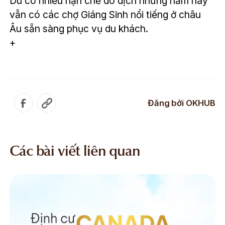
Dù có nhiều hạn chế do dịch nhưng năm nay
vẫn có các chợ Giáng Sinh nổi tiếng ở châu
Âu sẵn sàng phục vụ du khách.
+
Đăng bởi
OKHUB
Các bài viết liên quan