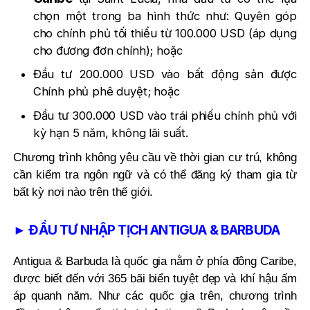
chọn một trong ba hình thức như: Quyên góp
cho chính phủ tối thiểu từ 100.000 USD (áp dụng
cho đương đơn chính); hoặc
Đầu tư 200.000 USD vào bất động sản được
Chính phủ phê duyệt; hoặc
Đầu tư 300.000 USD vào trái phiếu chính phủ với
kỳ hạn 5 năm, không lãi suất.
Chương trình không yêu cầu về thời gian cư trú, không
cần kiểm tra ngôn ngữ và có thể đăng ký tham gia từ
bất kỳ nơi nào trên thế giới.
► ĐẦU TƯ NHẬP TỊCH ANTIGUA & BARBUDA
Antigua & Barbuda là quốc gia nằm ở phía đông Caribe,
được biết đến với 365 bãi biển tuyệt đẹp và khí hậu ấm
áp quanh năm. Như các quốc gia trên, chương trình