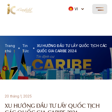
VI
Trang
Tin
XU HƯỚNG ĐẦU TƯ LẤY QUỐC TỊCH CÁC
chủ
Tức
QUỐC GIA CARIBE 2024
20 tháng 1, 2025
XU HƯỚNG ĐẦU TƯ LẤY QUỐC TỊCH