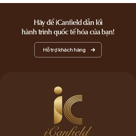
Hãy để iCanfield dẫn lối
hành trình quốc tế hóa của bạn!
Hỗ trợ khách hàng