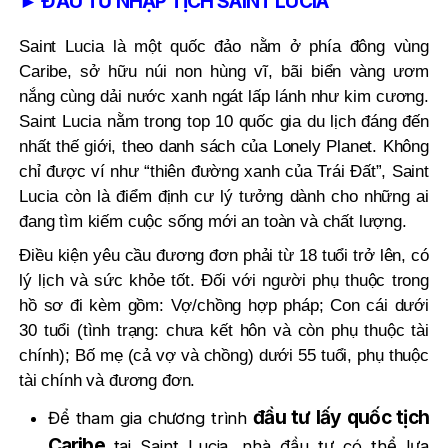
► ĐẦU TƯ NHẬP TỊCH SAINT LUCIA
Saint Lucia là một quốc đảo nằm ở phía đông vùng
Caribe, sở hữu núi non hùng vĩ, bãi biển vàng ươm
nắng cùng dải nước xanh ngát lấp lánh như kim cương.
Saint Lucia nằm trong top 10 quốc gia du lịch đáng đến
nhất thế giới, theo danh sách của Lonely Planet. Không
chỉ được ví như “thiên đường xanh của Trái Đất”, Saint
Lucia còn là điểm định cư lý tưởng dành cho những ai
đang tìm kiếm cuộc sống mới an toàn và chất lượng.
Điều kiện yêu cầu đương đơn phải từ 18 tuổi trở lên, có
lý lịch và sức khỏe tốt. Đối với người phụ thuộc trong
hồ sơ đi kèm gồm: Vợ/chồng hợp pháp; Con cái dưới
30 tuổi (tình trạng: chưa kết hôn và còn phụ thuộc tài
chính); Bố mẹ (cả vợ và chồng) dưới 55 tuổi, phụ thuộc
tài chính và đương đơn.
đầu tư lấy quốc tịch
Để tham gia chương trình
Caribe
tại Saint Lucia, nhà đầu tư có thể lựa