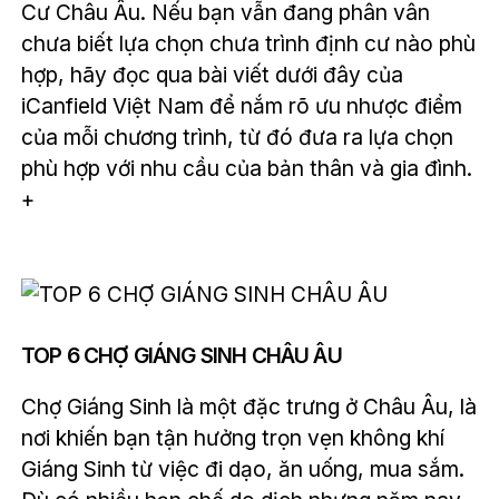
Cư Châu Âu. Nếu bạn vẫn đang phân vân
chưa biết lựa chọn chưa trình định cư nào phù
hợp, hãy đọc qua bài viết dưới đây của
iCanfield Việt Nam để nắm rõ ưu nhược điểm
của mỗi chương trình, từ đó đưa ra lựa chọn
phù hợp với nhu cầu của bản thân và gia đình.
+
TOP 6 CHỢ GIÁNG SINH CHÂU ÂU
Chợ Giáng Sinh là một đặc trưng ở Châu Âu, là
nơi khiến bạn tận hưởng trọn vẹn không khí
Giáng Sinh từ việc đi dạo, ăn uống, mua sắm.