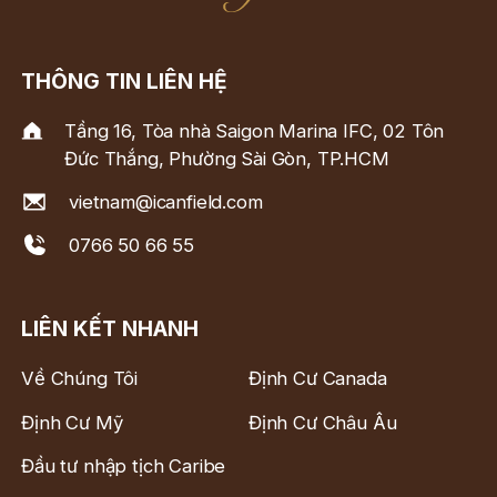
THÔNG TIN LIÊN HỆ
Tầng 16, Tòa nhà Saigon Marina IFC, 02 Tôn
Đức Thắng, Phường Sài Gòn, TP.HCM
vietnam@icanfield.com
0766 50 66 55
LIÊN KẾT NHANH
Về Chúng Tôi
Định Cư Canada
Định Cư Mỹ
Định Cư Châu Âu
Đầu tư nhập tịch Caribe