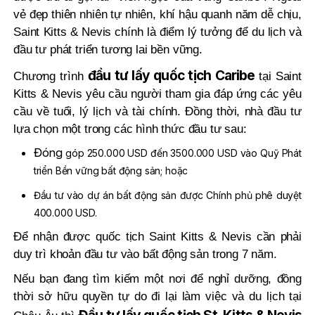
vẻ đẹp thiên nhiên tự nhiên, khí hậu quanh năm dễ chịu,
Saint Kitts & Nevis chính là điểm lý tưởng để du lịch và
đầu tư phát triển tương lai bền vững.
đầu tư lấy quốc tịch Caribe
Chương trình
tại Saint
Kitts & Nevis yêu cầu người tham gia đáp ứng các yêu
cầu về tuổi, lý lịch và tài chính. Đồng thời, nhà đầu tư
lựa chọn một trong các hình thức đầu tư sau:
Đóng
góp 250.000 USD đến 3500.000 USD vào Quỹ Phát
triển Bền vững bất động sản; hoặc
Đầu tư vào dự án bất động sản được Chính phủ phê duyệt
400.000 USD.
Để nhận được quốc tịch Saint Kitts & Nevis cần phải
duy trì khoản đầu tư vào bất động sản trong 7 năm.
Nếu bạn đang tìm kiếm một nơi để nghỉ dưỡng, đồng
thời sở hữu quyền tự do đi lại làm việc và du lịch tại