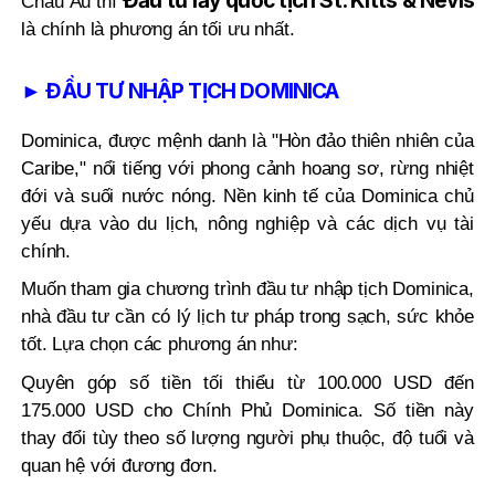
Đầu tư lấy quốc tịch St. Kitts & Nevis
Châu Âu thì
là chính là phương án tối ưu nhất.
► ĐẦU TƯ NHẬP TỊCH DOMINICA
Dominica, được mệnh danh là "Hòn đảo thiên nhiên của
Caribe," nổi tiếng với phong cảnh hoang sơ, rừng nhiệt
đới và suối nước nóng. Nền kinh tế của Dominica chủ
yếu dựa vào du lịch, nông nghiệp và các dịch vụ tài
chính.
Muốn tham gia chương trình đầu tư nhập tịch Dominica,
nhà đầu tư cần có lý lịch tư pháp trong sạch, sức khỏe
tốt. Lựa chọn các phương án như:
Quyên góp số tiền tối thiểu từ 100.000 USD đến
175.000 USD cho Chính Phủ Dominica. Số tiền này
thay đổi tùy theo số lượng người phụ thuộc, độ tuổi và
quan hệ với đương đơn.