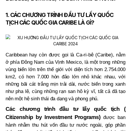
1. CÁC CHƯƠNG TRÌNH ĐẦU TƯ LẤY QUỐC
TỊCH CÁC QUỐC GIA CARIBE LÀ GÌ?
Caribbean hay còn được gọi là Ca-ri-bê (Caribe), nằm
ở phía Đông Nam của Vịnh Mexico, là một trong những
vùng biển lớn trên thế giới với diện tích hơn 2.754.000
km2, có hơn 7.000 hòn đảo lớn nhỏ khác nhau, với
những bãi cát trắng mịn trải dài, nước biển trong xanh
như pha lê, cùng những rạn san hô kỳ vĩ, tất cả đã tạo
nên một hệ sinh thái đa dạng và phong phú.
Các chương trình đầu tư lấy quốc tịch (
Citizenship by Investment Programs)
được ban
hành nhằm thu hút vốn đầu tư nước ngoài, góp phần