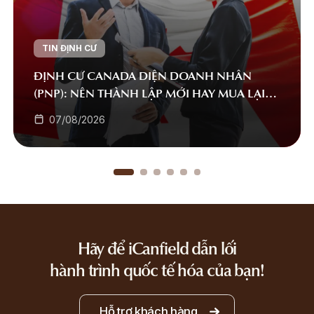
TIN ĐỊNH CƯ
ĐỊNH CƯ CANADA DIỆN DOANH NHÂN
(PNP): NÊN THÀNH LẬP MỚI HAY MUA LẠI
DOANH NGHIỆP?
07/08/2026
Hãy để iCanfield dẫn lối
hành trình quốc tế hóa của bạn!
Hỗ trợ khách hàng