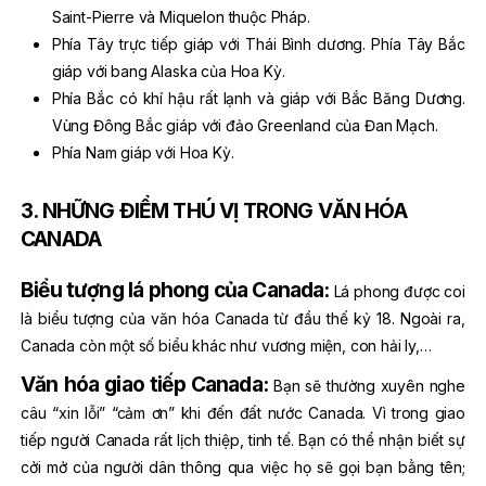
Saint-Pierre và Miquelon thuộc Pháp.
Phía Tây trực tiếp giáp với Thái Bình dương. Phía Tây Bắc
giáp với bang Alaska của Hoa Kỳ.
Phía Bắc có khí hậu rất lạnh và giáp với Bắc Băng Dương.
Vùng Đông Bắc giáp với đảo Greenland của Đan Mạch.
Phía Nam giáp với Hoa Kỳ.
3. NHỮNG ĐIỂM THÚ VỊ TRONG VĂN HÓA
CANADA
Biểu tượng lá phong của Canada:
Lá phong được coi
là biểu tượng của văn hóa Canada từ đầu thế kỷ 18. Ngoài ra,
Canada còn một số biểu khác như vương miện, con hải ly,…
Văn hóa giao tiếp Canada:
Bạn sẽ thường xuyên nghe
câu “xin lỗi” “cảm ơn” khi đến đất nước Canada. Vì trong giao
tiếp người Canada rất lịch thiệp, tinh tế. Bạn có thể nhận biết sự
cởi mở của người dân thông qua việc họ sẽ gọi bạn bằng tên;