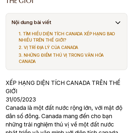
THẾ GIỚI
Nội dung bài viết
1. TÌM HIỂU DIỆN TÍCH CANADA XẾP HẠNG BAO
NHIỀU TRÊN THẾ GIỚI?
2. VỊ TRÍ ĐỊA LÝ CỦA CANADA
3. NHỮNG ĐIỂM THÚ VỊ TRONG VĂN HÓA
CANADA
XẾP HẠNG DIỆN TÍCH CANADA TRÊN THẾ
GIỚI
31/05/2023
Canada là một đất nước rộng lớn, với mật độ
dân số đông. Canada mang đến cho bạn
những trải nghiệm thú vị về một đất nước
phát triển và văn minh với diện tích canada