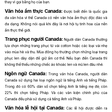
thay vì gọi bằng họ của bạn.
Văn hóa ẩm thực Canada:
Được biết đến là quốc gia
đa văn hóa vì thế Canada có nền văn hóa ẩm thực độc đáo và
đa dạng. Không nói quá khi đây là nơi hội tụ tinh hoa của nền
ẩm thực thế giới.
Trang phục người Canada:
Người dân Canada thường
lựa chọn những trang phục từ vải cotton hoặc các loại vải nhẹ
vào mùa hè và thu. Mùa đông họ thường chọn những loại trang
phục len dày dặn để giữ ấm cơ thể. Nếu bạn đến Canada thì
không thể thiếu những chiếc áo khoác len và mũ len đâu nhé.
Ngôn ngữ Canada:
Trong văn hóa Canada, người dân
Canada sử dụng hai loại ngôn ngữ là tiếng Anh và tiếng Pháp.
Trong đó có 60% dân số chọn tiếng Anh là tiếng mẹ đẻ; còn
22% thì chọn tiếng Pháp. Và các văn kiện chính phủ của
Canada đều phải sử dụng cả tiếng Anh và Pháp.
Văn hóa lễ hội tại Canada:
Các lễ hội được diễn ra