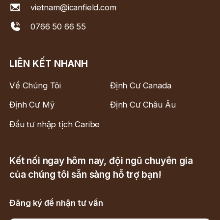
vietnam@icanfield.com
0766 50 66 55
LIÊN KẾT NHANH
Về Chúng Tôi
Định Cư Canada
Định Cư Mỹ
Định Cư Châu Âu
Đầu tư nhập tịch Caribe
Kết nối ngay hôm nay, đội ngũ chuyên gia
của chúng tôi sẵn sàng hỗ trợ bạn!
Đăng ký để nhận tư vấn