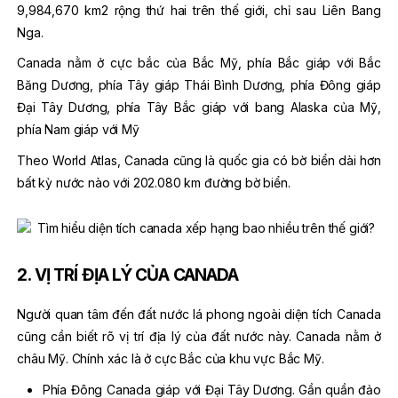
9,984,670 km2 rộng thứ hai trên thế giới, chỉ sau Liên Bang
Nga.
Canada nằm ở cực bắc của Bắc Mỹ, phía Bắc giáp với Bắc
Băng Dương, phía Tây giáp Thái Bình Dương, phía Đông giáp
Đại Tây Dương, phía Tây Bắc giáp với bang Alaska của Mỹ,
phía Nam giáp với Mỹ
Theo World Atlas, Canada cũng là quốc gia có bờ biển dài hơn
bất kỳ nước nào với 202.080 km đường bờ biển.
2. VỊ TRÍ ĐỊA LÝ CỦA CANADA
Người quan tâm đến đất nước lá phong ngoài diện tích Canada
cũng cần biết rõ vị trí địa lý của đất nước này. Canada nằm ở
châu Mỹ. Chính xác là ở cực Bắc của khu vực Bắc Mỹ.
Phía Đông Canada giáp với Đại Tây Dương. Gần quần đảo