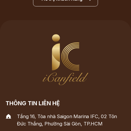
THÔNG TIN LIÊN HỆ
Tầng 16, Tòa nhà Saigon Marina IFC, 02 Tôn
Đức Thắng, Phường Sài Gòn, TP.HCM