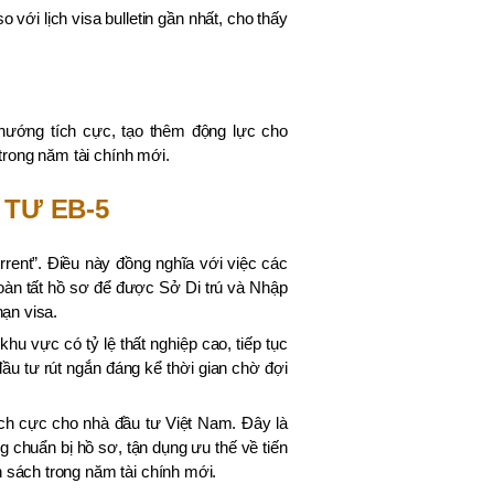
 với lịch visa bulletin gần nhất, cho thấy
 hướng tích cực, tạo thêm động lực cho
rong năm tài chính mới.
 TƯ EB-5
Current”. Điều này đồng nghĩa với việc các
hoàn tất hồ sơ để được Sở Di trú và Nhập
hạn visa.
u vực có tỷ lệ thất nghiệp cao, tiếp tục
đầu tư rút ngắn đáng kể thời gian chờ đợi
ích cực cho nhà đầu tư Việt Nam. Đây là
 chuẩn bị hồ sơ, tận dụng ưu thế về tiến
h sách trong năm tài chính mới.