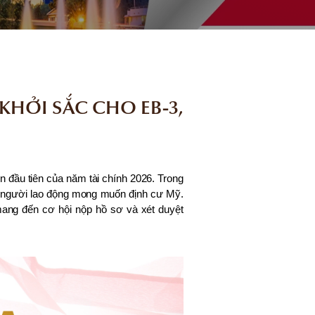
 KHỞI SẮC CHO EB-3,
n đầu tiên của năm tài chính 2026. Trong
cho người lao động mong muốn định cư Mỹ.
 mang đến cơ hội nộp hồ sơ và xét duyệt