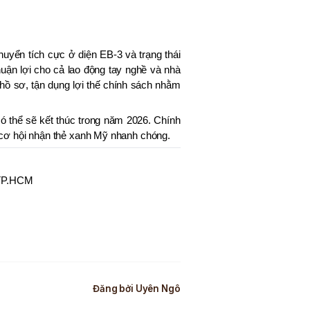
chuyển tích cực ở diện EB-3 và trạng thái
uận lợi cho cả lao động tay nghề và nhà
 hồ sơ, tận dụng lợi thế chính sách nhằm
 thể sẽ kết thúc trong năm 2026. Chính
óa cơ hội nhận thẻ xanh Mỹ nhanh chóng.
 TP.HCM
Đăng bởi
Uyên Ngô