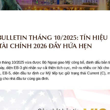
BULLETIN THÁNG 10/2025: TÍN HIỆU
ÀI CHÍNH 2026 ĐẦY HỨA HẸN
in tháng 10/2025 vừa được Bộ Ngoại giao Mỹ công bố, đánh dấu bản ti
 này, diện EB-3 ghi nhận sự cải thiện tích cực, mở ra nhiều cơ hội 
 EB-5, diện đầu tư định cư Mỹ tiếp tục giữ trạng thái Current (C),
 cho nhà đầu tư cùng gia đình.