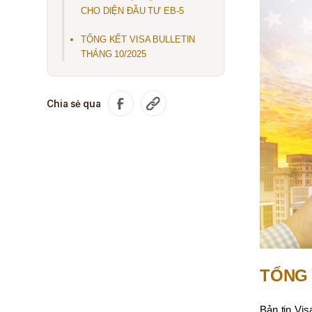
CHO DIỆN ĐẦU TƯ EB-5
TỔNG KẾT VISA BULLETIN
THÁNG 10/2025
Chia sẻ qua
TỔNG 
Bản tin Vis