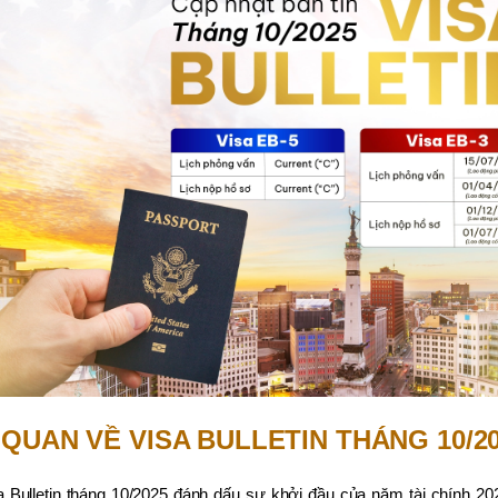
QUAN VỀ VISA BULLETIN THÁNG 10/2
a Bulletin tháng 10/2025 đánh dấu sự khởi đầu của năm tài chính 2