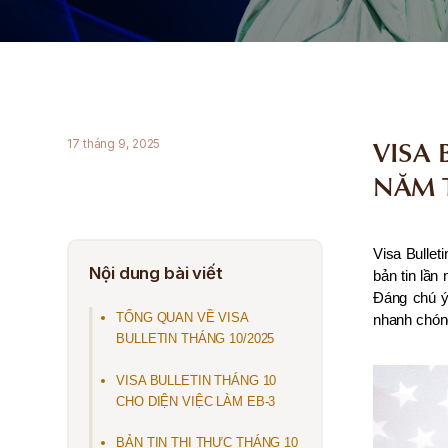
VISA 
17 tháng 9, 2025
NĂM T
Visa Bullet
Nội dung bài viết
bản tin lần
Đáng chú ý,
TỔNG QUAN VỀ VISA
nhanh chóng
BULLETIN THÁNG 10/2025
VISA BULLETIN THÁNG 10
CHO DIỆN VIỆC LÀM EB-3
BẢN TIN THỊ THỰC THÁNG 10