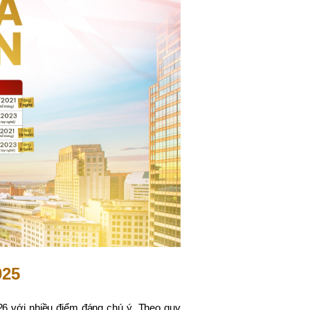
025
026 với nhiều điểm đáng chú ý. Theo quy