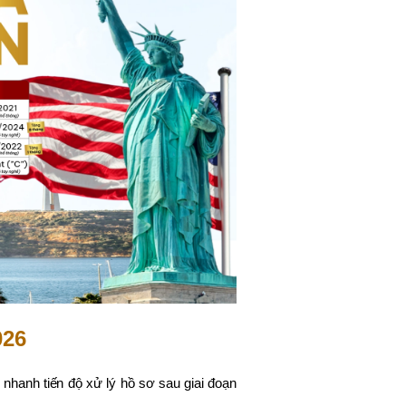
026
 nhanh tiến độ xử lý hồ sơ sau giai đoạn
.