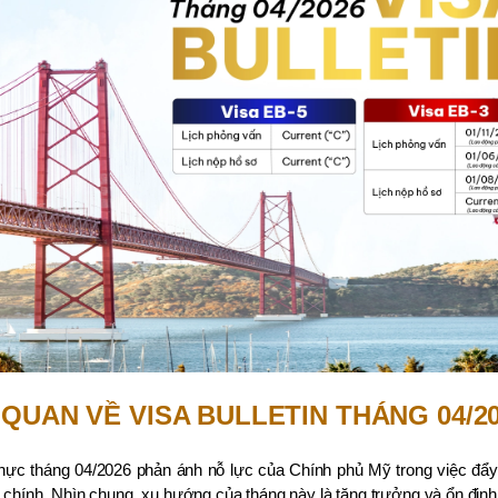
QUAN VỀ VISA BULLETIN THÁNG 04/2
 thực tháng 04/2026 phản ánh nỗ lực của Chính phủ Mỹ trong việc đẩy
 chính. Nhìn chung, xu hướng của tháng này là tăng trưởng và ổn định