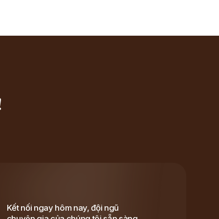
!
Kết nối ngay hôm nay, đội ngũ
chuyên gia của chúng tôi sẵn sàng