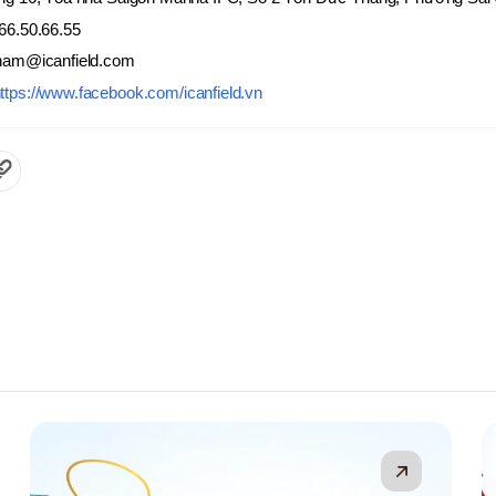
66.50.66.55
tnam@icanfield.com
ttps://www.facebook.com/icanfield.vn