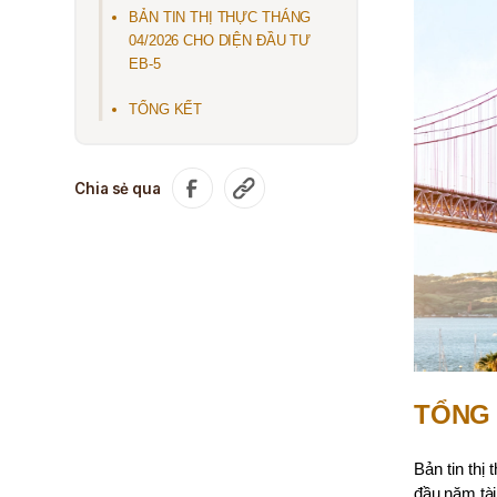
BẢN TIN THỊ THỰC THÁNG
04/2026 CHO DIỆN ĐẦU TƯ
EB-5
TỔNG KẾT
Chia sẻ qua
TỔNG 
Bản tin thị
đầu năm tài