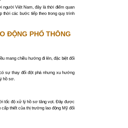
i người Việt Nam, đây là thời điểm quan
p thời các bước tiếp theo trong quy trình
.
LAO ĐỘNG PHỔ THÔNG
ều mang chiều hướng đi lên, đặc biệt đối
a có sự thay đổi đột phá nhưng xu hướng
lý hồ sơ.
với tốc độ xử lý hồ sơ tăng vọt. Đây được
cấp thiết của thị trường lao động Mỹ đối