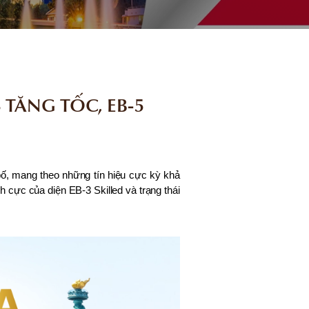
3 TĂNG TỐC, EB-5
bố, mang theo những tín hiệu cực kỳ khả
h cực của diện EB-3 Skilled và trạng thái