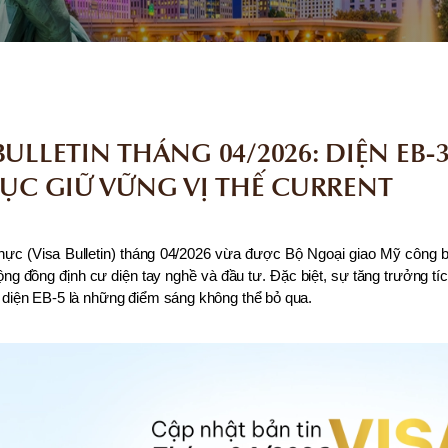
BULLETIN THÁNG 04/2026: DIỆN EB-
TỤC GIỮ VỮNG VỊ THẾ CURRENT
 thực (Visa Bulletin) tháng 04/2026 vừa được Bộ Ngoại giao Mỹ công 
ng đồng định cư diện tay nghề và đầu tư. Đặc biệt, sự tăng trưởng tíc
 diện EB-5 là những điểm sáng không thể bỏ qua.