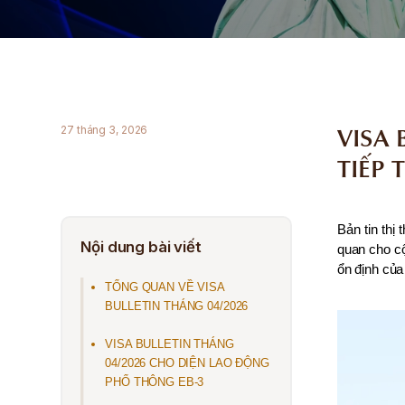
VISA 
27 tháng 3, 2026
TIẾP 
Bản tin thị
Nội dung bài viết
quan cho cộ
ổn định của
TỔNG QUAN VỀ VISA
BULLETIN THÁNG 04/2026
VISA BULLETIN THÁNG
04/2026 CHO DIỆN LAO ĐỘNG
PHỔ THÔNG EB-3