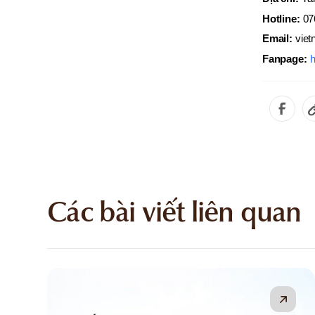
Hotline:
07
Email:
vie
Fanpage:
h
Các bài viết liên quan