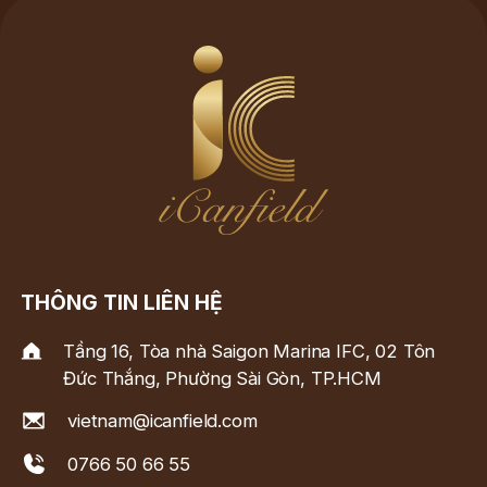
THÔNG TIN LIÊN HỆ
Tầng 16, Tòa nhà Saigon Marina IFC, 02 Tôn
Đức Thắng, Phường Sài Gòn, TP.HCM
vietnam@icanfield.com
0766 50 66 55