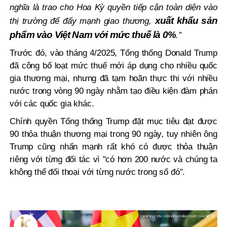
nghĩa là trao cho Hoa Kỳ quyền tiếp cận toàn diện vào
xuất khẩu sản
thị trường để đẩy mạnh giao thương,
phẩm vào Việt Nam với mức thuế là 0%
.”
Trước đó, vào tháng 4/2025, Tổng thống Donald Trump
đã công bố loạt mức thuế mới áp dụng cho nhiều quốc
gia thương mại, nhưng đã tạm hoãn thực thi với nhiều
nước trong vòng 90 ngày nhằm tạo điều kiện đàm phán
với các quốc gia khác.
Chính quyền Tổng thống Trump đặt mục tiêu đạt được
90 thỏa thuận thương mại trong 90 ngày, tuy nhiên ông
Trump cũng nhấn mạnh rất khó có được thỏa thuận
riêng với từng đối tác vì "có hơn 200 nước và chúng ta
không thể đối thoại với từng nước trong số đó".