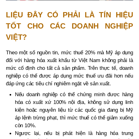
LIỆU ĐÂY CÓ PHẢI LÀ TÍN HIỆU
TỐT CHO CÁC DOANH NGHIỆP
VIỆT?
Theo một số nguồn tin, mức thuế 20% mà Mỹ áp dụng
đối với hàng hóa xuất khẩu từ Việt Nam không phải là
mức cố định cho tất cả sản phẩm. Trên thực tế, doanh
nghiệp có thể được áp dụng mức thuế ưu đãi hơn nếu
đáp ứng các tiêu chí nghiêm ngặt về sản xuất.
Nếu doanh nghiệp có thể chứng minh được hàng
hóa có xuất xứ 100% nội địa, không sử dụng linh
kiện hoặc nguyên liệu từ các quốc gia đang bị Mỹ
áp lệnh trừng phạt, thì mức thuế có thể giảm xuống
còn 10%.
Ngược lại, nếu bị phát hiện là hàng hóa trung