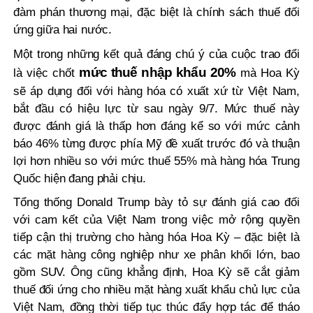
đàm phán thương mại, đặc biệt là chính sách thuế đối
ứng giữa hai nước.
Một trong những kết quả đáng chú ý của cuộc trao đổi
mức thuế nhập khẩu 20%
là việc chốt
mà Hoa Kỳ
sẽ áp dụng đối với hàng hóa có xuất xứ từ Việt Nam,
bắt đầu có hiệu lực từ sau ngày 9/7. Mức thuế này
được đánh giá là thấp hơn đáng kể so với mức cảnh
báo 46% từng được phía Mỹ đề xuất trước đó và thuận
lợi hơn nhiều so với mức thuế 55% mà hàng hóa Trung
Quốc hiện đang phải chịu.
Tổng thống Donald Trump bày tỏ sự đánh giá cao đối
với cam kết của Việt Nam trong việc mở rộng quyền
tiếp cận thị trường cho hàng hóa Hoa Kỳ – đặc biệt là
các mặt hàng công nghiệp như xe phân khối lớn, bao
gồm SUV. Ông cũng khẳng định, Hoa Kỳ sẽ cắt giảm
thuế đối ứng cho nhiều mặt hàng xuất khẩu chủ lực của
Việt Nam, đồng thời tiếp tục thúc đẩy hợp tác để tháo