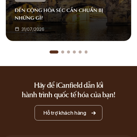
ĐẾN CỘNG HÒA SÉC CẦN CHUẨN BỊ
NHỮNG GÌ?
31/07/2026
Hãy để iCanfield dẫn lối
hành trình quốc tế hóa của bạn!
Hỗ trợ khách hàng