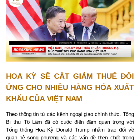
HOA KỲ SẼ CẮT GIẢM THUẾ ĐỐI
ỨNG CHO NHIỀU HÀNG HÓA XUẤT
KHẨU CỦA VIỆT NAM
Theo thông tin từ các kênh ngoại giao chính thức, Tổng
Bí thư Tô Lâm đã có cuộc điện đàm quan trọng với
Tổng thống Hoa Kỳ Donald Trump nhằm trao đổi về
quan hệ song phương và các vấn đề then chốt trong