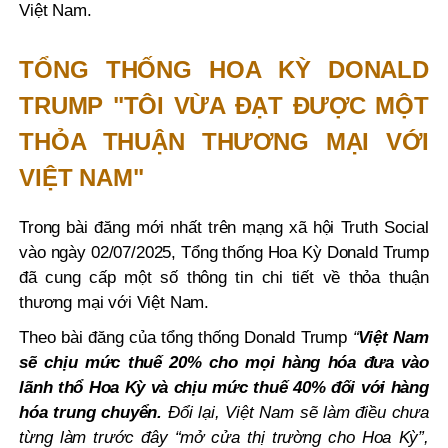
Việt Nam.
TỔNG THỐNG HOA KỲ DONALD
TRUMP "TÔI VỪA ĐẠT ĐƯỢC MỘT
THỎA THUẬN THƯƠNG MẠI VỚI
VIỆT NAM"
Trong bài đăng mới nhất trên mạng xã hội Truth Social
vào ngày 02/07/2025, Tổng thống Hoa Kỳ Donald Trump
đã cung cấp một số thông tin chi tiết về thỏa thuận
thương mại với Việt Nam.
Theo bài đăng của tổng thống Donald Trump
“
Việt Nam
sẽ chịu mức thuế 20% cho mọi hàng hóa đưa vào
lãnh thổ Hoa Kỳ và chịu mức thuế 40% đối với hàng
hóa trung chuyển.
Đổi lại, Việt Nam sẽ làm điều chưa
từng làm trước đây “mở cửa thị trường cho Hoa Kỳ”,