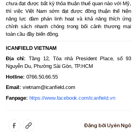
chưa đạt được bất kỳ thỏa thuận thuế quan nào với Mỹ,
thì việc Việt Nam sớm đạt được đồng thuận thể hiện
năng lực đàm phán linh hoạt và khả năng thích ứng
chính sách nhanh chóng trong bối cảnh thương mại
toàn cầu đầy biến động.
ICANFIELD VIETNAM
Địa chỉ:
Tầng 12, Tòa nhà President Place, số 93
Nguyễn Du, Phường Sài Gòn, TP.HCM
Hotline:
0766.50.66.55
Email:
vietnam@icanfield.com
Fanpage:
https://www.facebook.com/icanfield.vn
Đăng bởi
Uyên Ngô