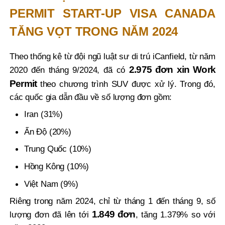
PERMIT START-UP VISA CANADA
TĂNG VỌT TRONG NĂM 2024
Theo thống kê từ đội ngũ luật sư di trú iCanfield, từ năm
2.975 đơn xin Work
2020 đến tháng 9/2024, đã có
Permit
theo chương trình SUV được xử lý. Trong đó,
các quốc gia dẫn đầu về số lượng đơn gồm:
Iran (31%)
Ấn Độ (20%)
Trung Quốc (10%)
Hồng Kông (10%)
Việt Nam (9%)
Riêng trong năm 2024, chỉ từ tháng 1 đến tháng 9, số
1.849 đơn
lượng đơn đã lên tới
, tăng 1.379% so với