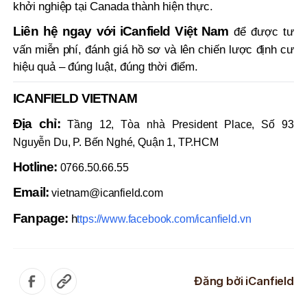
khởi nghiệp tại Canada thành hiện thực.
Liên hệ ngay với iCanfield Việt Nam
để được tư
vấn miễn phí, đánh giá hồ sơ và lên chiến lược định cư
hiệu quả – đúng luật, đúng thời điểm.
ICANFIELD VIETNAM
Địa chỉ:
Tầng 12, Tòa nhà President Place, Số 93
Nguyễn Du, P. Bến Nghé, Quận 1, TP.HCM
Hotline:
0766.50.66.55
Email:
vietnam@icanfield.com
Fanpage:
h
ttps://www.facebook.com/icanfield.vn
Đăng bởi
iCanfield