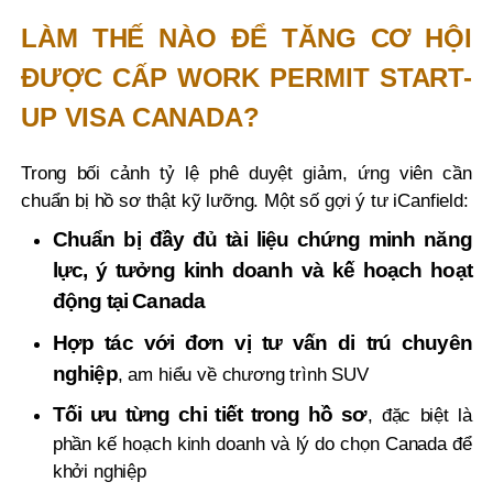
LÀM THẾ NÀO ĐỂ TĂNG CƠ HỘI
ĐƯỢC CẤP WORK PERMIT START-
UP VISA CANADA?
Trong bối cảnh tỷ lệ phê duyệt giảm, ứng viên cần
chuẩn bị hồ sơ thật kỹ lưỡng. Một số gợi ý tư iCanfield:
Chuẩn bị đầy đủ tài liệu chứng minh năng
lực, ý tưởng kinh doanh và kế hoạch hoạt
động tại Canada
Hợp tác với đơn vị tư vấn di trú chuyên
nghiệp
, am hiểu về chương trình SUV
Tối ưu từng chi tiết trong hồ sơ
, đặc biệt là
phần kế hoạch kinh doanh và lý do chọn Canada để
khởi nghiệp