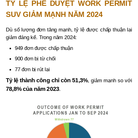
TỶ LỆ PHÊ DUYỆT WORK PERMIT
SUV GIẢM MẠNH NĂM 2024
Dù số lượng đơn tăng mạnh, tỷ lệ được chấp thuận lại
giảm đáng kể. Trong năm 2024:
949 đơn được chấp thuận
900 đơn bị từ chối
77 đơn bị rút lại
Tỷ lệ thành công chỉ còn 51,3%
, giảm mạnh so với
78,8% của năm 2023
.