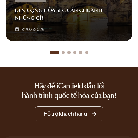
ĐẾN CỘNG HÒA SÉC CẦN CHUẨN BỊ
NHỮNG GÌ?
31/07/2026
Hãy để iCanfield dẫn lối
hành trình quốc tế hóa của bạn!
Hỗ trợ khách hàng