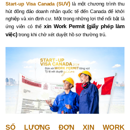
V)
Start-up Visa Canada (SU
là một chương trình thu
hút đông đảo doanh nhân quốc tế đến Canada để khởi
nghiệp và xin định cư. Một trong những lợi thế nổi bật là
xin Work Permit (giấy phép làm
ứng viên có thể
việc)
trong khi chờ xét duyệt hồ sơ thường trú.
SỐ LƯỢNG ĐƠN XIN WORK