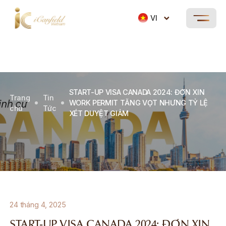
VI
START-UP VISA CANADA 2024: ĐƠN XIN
Trang
Tin
WORK PERMIT TĂNG VỌT NHƯNG TỶ LỆ
chủ
Tức
XÉT DUYỆT GIẢM
24 tháng 4, 2025
START-UP VISA CANADA 2024: ĐƠN XIN