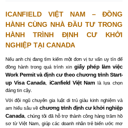
ICANFIELD VIỆT NAM – ĐỒNG
HÀNH CÙNG NHÀ ĐẦU TƯ TRONG
HÀNH TRÌNH ĐỊNH CƯ KHỞI
NGHIỆP TẠI CANADA
Nếu anh chị đang tìm kiếm một đơn vị tư vấn uy tín để
giấy phép làm việc
đồng hành trong quá trình xin
Work Permit và định cư theo chương trình
Start-
up Visa Canada
iCanfield Việt Nam
,
là lựa chọn
đáng tin cậy.
Với đội ngũ chuyên gia luật di trú giàu kinh nghiệm và
chương trình định cư khởi nghiệp
am hiểu sâu về
Canada
, chúng tôi đã hỗ trợ thành công hàng trăm hồ
sơ từ Việt Nam, giúp các doanh nhân trẻ biến ước mơ