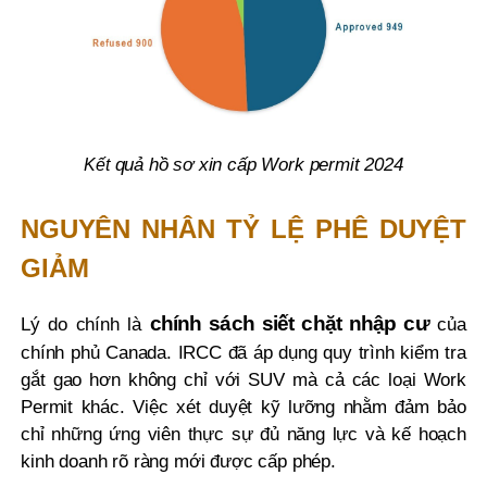
quả hồ sơ xin cấp Work permit 2024
Kết
NGUYÊN NHÂN TỶ LỆ PHÊ DUYỆT
GIẢM
chính sách siết chặt nhập cư
Lý do chính là
của
chính phủ Canada. IRCC đã áp dụng quy trình kiểm tra
gắt gao hơn không chỉ với SUV mà cả các loại Work
Permit khác. Việc xét duyệt kỹ lưỡng nhằm đảm bảo
chỉ những ứng viên thực sự đủ năng lực và kế hoạch
kinh doanh rõ ràng mới được cấp phép.