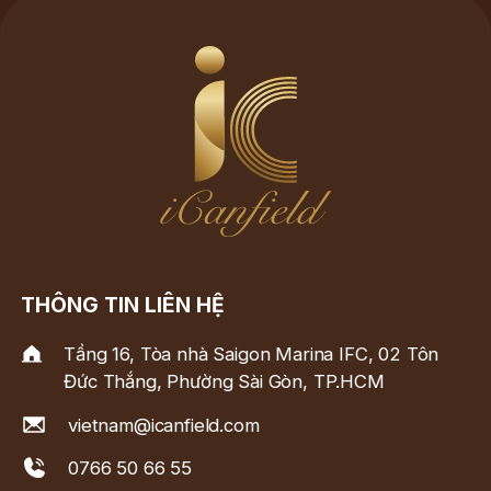
THÔNG TIN LIÊN HỆ
Tầng 16, Tòa nhà Saigon Marina IFC, 02 Tôn
Đức Thắng, Phường Sài Gòn, TP.HCM
vietnam@icanfield.com
0766 50 66 55