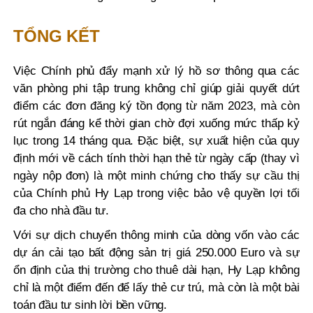
TỔNG KẾT
Việc Chính phủ đẩy mạnh xử lý hồ sơ thông qua các
văn phòng phi tập trung không chỉ giúp giải quyết dứt
điểm các đơn đăng ký tồn đọng từ năm 2023, mà còn
rút ngắn đáng kể thời gian chờ đợi xuống mức thấp kỷ
lục trong 14 tháng qua. Đặc biệt, sự xuất hiện của quy
định mới về cách tính thời hạn thẻ từ ngày cấp (thay vì
ngày nộp đơn) là một minh chứng cho thấy sự cầu thị
của Chính phủ Hy Lạp trong việc bảo vệ quyền lợi tối
đa cho nhà đầu tư.
Với sự dịch chuyển thông minh của dòng vốn vào các
dự án cải tạo bất động sản trị giá 250.000 Euro và sự
ổn định của thị trường cho thuê dài hạn, Hy Lạp không
chỉ là một điểm đến để lấy thẻ cư trú, mà còn là một bài
toán đầu tư sinh lời bền vững.