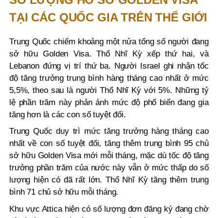
TẠI CÁC QUỐC GIA TRÊN THẾ GIỚI
Trung Quốc chiếm khoảng một nửa tổng số người đang
sở hữu Golden Visa. Thổ Nhĩ Kỳ xếp thứ hai, và
Lebanon đứng vị trí thứ ba. Người Israel ghi nhận tốc
độ tăng trưởng trung bình hàng tháng cao nhất ở mức
5,5%, theo sau là người Thổ Nhĩ Kỳ với 5%. Những tỷ
lệ phần trăm này phản ánh mức độ phổ biến đang gia
tăng hơn là các con số tuyệt đối.
Trung Quốc duy trì mức tăng trưởng hàng tháng cao
nhất về con số tuyệt đối, tăng thêm trung bình 95 chủ
sở hữu Golden Visa mới mỗi tháng, mặc dù tốc độ tăng
trưởng phần trăm của nước này vẫn ở mức thấp do số
lượng hiện có đã rất lớn. Thổ Nhĩ Kỳ tăng thêm trung
bình 71 chủ sở hữu mỗi tháng.
Khu vực Attica hiện có số lượng đơn đăng ký đang chờ