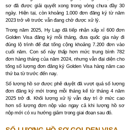
sơ đã được giải quyết xong trong vòng chưa đầy 30
ngày. Hiện tại, còn khoảng 1.000 đơn đăng ký từ năm
2023 trở về trước vẫn đang chờ được xử lý.
Trong năm 2025, Hy Lạp đã tiếp nhận xấp xỉ 600 đơn
Golden Visa đăng ký mỗi tháng, đưa quốc gia này đi
đúng lộ trình để đạt tổng cộng khoảng 7.200 đơn vào
cuối năm. Con số này thấp hơn mức trung bình 782
đơn hàng tháng của năm 2024, nhưng vẫn đại diện cho
tổng số lượng đơn đăng ký Golden Visa hàng năm cao
thứ ba từ trước đến nay.
Số lượng hồ sơ được phê duyệt đã vượt quá số lượng
đơn đăng ký mới trong mỗi tháng kể từ tháng 4 năm
2025 trở đi. Khối lượng xử lý vẫn duy trì ở mức cao
hơn số lượng đơn nộp vào ngay cả khi lượng hồ sơ
nộp mới có xu hướng giảm trong giai đoạn sau đó.
SỐ LƯỢNG HỒ SƠ GOLDEN VISA