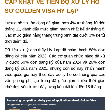
CẬP NHẬT VỀ TIẾN ĐỘ XỬ LÝ HỒ
SƠ GOLDEN VISA HY LẠP
Lượng hồ sơ tồn đọng đã giảm hơn 4% từ tháng 10 đến
tháng 11, đánh dấu mức giảm mạnh nhất kể từ tháng 8.
Các mức giảm hàng tháng trung bình đạt dưới 3% kể từ
thời điểm đó.
Dữ liệu xử lý cho thấy Hy Lạp đã hoàn thành 88% đơn
đăng ký của năm 2023. Các cơ quan chức năng đã xử
lý được 50% đơn đăng ký của năm 2024 và 26% đơn
đăng ký của năm 2025, những con số này nhấn mạnh
việc quốc gia này thúc đẩy xử lý hồ sơ thông qua các
văn phòng phi tập trung đã giúp giảm thiểu thời gian
chờ đợi, vốn trước đây từng kéo dài lên đến 18 tháng.