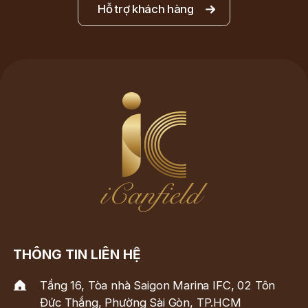
Hỗ trợ khách hàng
THÔNG TIN LIÊN HỆ
Tầng 16, Tòa nhà Saigon Marina IFC, 02 Tôn
Đức Thắng, Phường Sài Gòn, TP.HCM