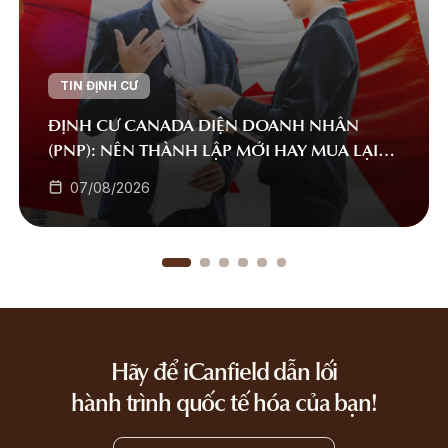
TIN ĐỊNH CƯ
ĐỊNH CƯ CANADA DIỆN DOANH NHÂN
(PNP): NÊN THÀNH LẬP MỚI HAY MUA LẠI
DOANH NGHIỆP?
07/08/2026
Hãy để iCanfield dẫn lối
hành trình quốc tế hóa của bạn!