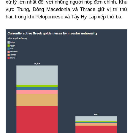
xử lý lớn nhất đối với những người nộp đơn chính. Khu
vực Trung, Đông Macedonia và Thrace giữ vị trí thứ
hai, trong khi Peloponnese và Tây Hy Lạp xếp thứ ba.