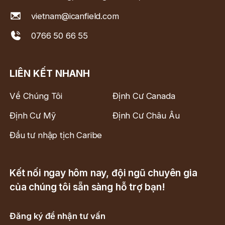
vietnam@icanfield.com
0766 50 66 55
LIÊN KẾT NHANH
Về Chúng Tôi
Định Cư Canada
Định Cư Mỹ
Định Cư Châu Âu
Đầu tư nhập tịch Caribe
Kết nối ngay hôm nay, đội ngũ chuyên gia
của chúng tôi sẵn sàng hỗ trợ bạn!
Đăng ký để nhận tư vấn