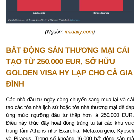
(Nguồn:
imidaily.com
)
BẤT ĐỘNG SẢN THƯƠNG MẠI CẢI
TẠO TỪ 250.000 EUR, SỞ HỮU
GOLDEN VISA HY LẠP CHO CẢ GIA
ĐÌNH
Các nhà đầu tư ngày càng chuyển sang mua lại và cải
tạo các tòa nhà lịch sử hoặc tòa nhà thương mại để đáp
ứng mức ngưỡng đầu tư thấp hơn là 250.000 EUR.
Điều này thúc đẩy hoạt động trùng tu tại các khu vực
trung tâm Athens như Exarchia, Metaxourgeio, Kypseli
và Piraeus. Trong số khoảng 16.000 bất động sản mà