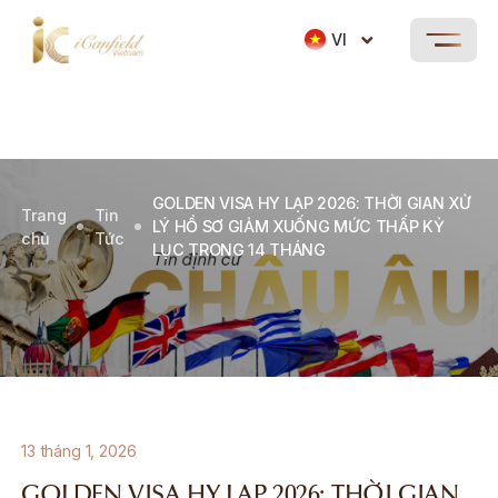
VI
GOLDEN VISA HY LẠP 2026: THỜI GIAN XỬ
Trang
Tin
LÝ HỒ SƠ GIẢM XUỐNG MỨC THẤP KỶ
chủ
Tức
LỤC TRONG 14 THÁNG
13 tháng 1, 2026
GOLDEN VISA HY LẠP 2026: THỜI GIAN