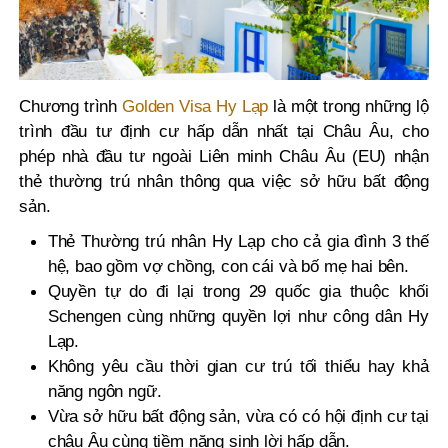
Chương trình
Golden Visa Hy Lạp
là một trong những lộ
trình đầu tư định cư hấp dẫn nhất tại Châu Âu, cho
phép nhà đầu tư ngoài Liên minh Châu Âu (EU) nhận
thẻ thường trú nhân thông qua việc sở hữu bất động
sản.
Thẻ Thường trú nhân Hy Lạp cho cả gia đình 3 thế
hệ, bao gồm vợ chồng, con cái và bố mẹ hai bên.
Quyền tự do đi lại trong 29 quốc gia thuộc khối
Schengen cùng những quyền lợi như công dân Hy
Lạp.
Không yêu cầu thời gian cư trú tối thiểu hay khả
năng ngôn ngữ.
Vừa sở hữu bất động sản, vừa có có hội định cư tại
châu Âu cùng tiềm năng sinh lời hấp dẫn.