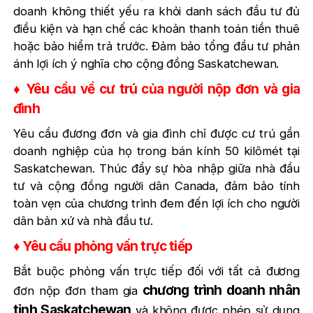
doanh không thiết yếu ra khỏi danh sách đầu tư đủ
điều kiện và hạn chế các khoản thanh toán tiền thuê
hoặc bảo hiểm trả trước. Đảm bảo tổng đầu tư phản
ánh lợi ích ý nghĩa cho cộng đồng Saskatchewan.
♦ Yêu cầu về cư trú của người nộp đơn và gia
đình
Yêu cầu đương đơn và gia đình chỉ được cư trú gần
doanh nghiệp của họ trong bán kính 50 kilômét tại
Saskatchewan. Thúc đẩy sự hòa nhập giữa nhà đầu
tư và cộng đồng người dân Canada, đảm bảo tính
toàn vẹn của chương trình đem đến lợi ích cho người
dân bản xứ và nhà đầu tư.
♦ Yêu cầu phỏng vấn trực tiếp
Bắt buộc phỏng vấn trực tiếp đối với tất cả đương
chương trình doanh nhân
đơn nộp đơn tham gia
tỉnh Saskatchewan
và không được phép sử dụng