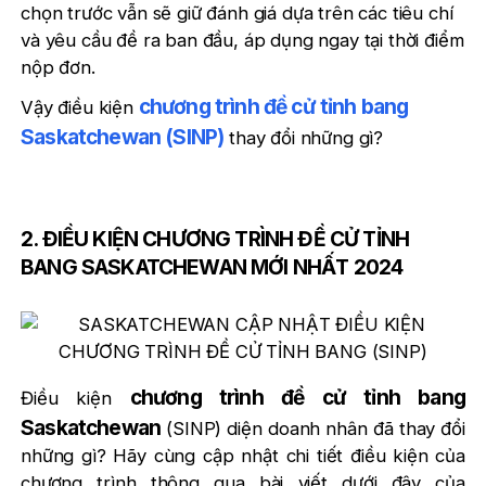
chọn trước vẫn sẽ giữ đánh giá dựa trên các tiêu chí
và yêu cầu đề ra ban đầu, áp dụng ngay tại thời điểm
nộp đơn.
chương trình đề cử tỉnh bang
Vậy điều kiện
Saskatchewan (SINP)
thay đổi những gì?
2. ĐIỀU KIỆN CHƯƠNG TRÌNH ĐỀ CỬ TỈNH
BANG SASKATCHEWAN MỚI NHẤT 2024
chương trình đề cử tỉnh bang
Điều kiện
Saskatchewan
(SINP) diện doanh nhân đã thay đổi
những gì? Hãy cùng cập nhật chi tiết điều kiện của
chương trình thông qua bài viết dưới đây của