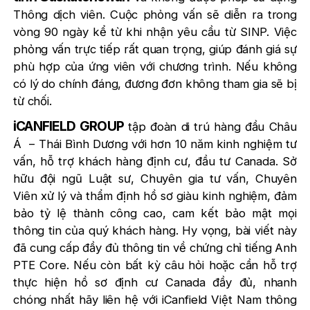
Thông dịch viên. Cuộc phỏng vấn sẽ diễn ra trong
vòng 90 ngày kể từ khi nhận yêu cầu từ SINP. Việc
phỏng vấn trực tiếp rất quan trọng, giúp đánh giá sự
phù hợp của ứng viên với chương trình. Nếu không
có lý do chính đáng, đương đơn không tham gia sẽ bị
từ chối.
iCANFIELD GROUP
tập đoàn di trú hàng đầu Châu
Á – Thái Bình Dương với hơn 10 năm kinh nghiệm tư
vấn, hỗ trợ khách hàng định cư, đầu tư Canada. Sở
hữu đội ngũ Luật sư, Chuyên gia tư vấn, Chuyên
Viên xử lý và thẩm định hồ sơ giàu kinh nghiệm, đảm
bảo tỷ lệ thành công cao, cam kết bảo mật mọi
thông tin của quý khách hàng. Hy vọng, bài viết này
đã cung cấp đầy đủ thông tin về chứng chỉ tiếng Anh
PTE Core. Nếu còn bất kỳ câu hỏi hoặc cần hỗ trợ
thực hiện hồ sơ định cư Canada đầy đủ, nhanh
chóng nhất hãy liên hệ với iCanfield Việt Nam thông