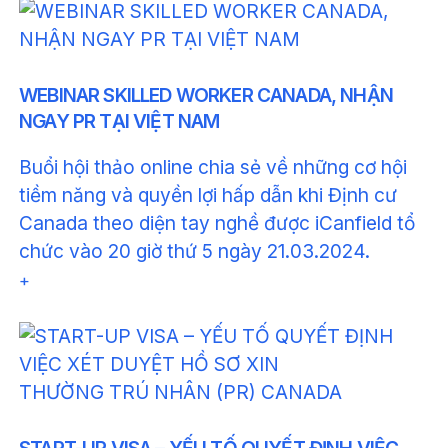
WEBINAR SKILLED WORKER CANADA, NHẬN
NGAY PR TẠI VIỆT NAM
Buổi hội thảo online chia sẻ về những cơ hội
tiềm năng và quyền lợi hấp dẫn khi Định cư
Canada theo diện tay nghề được iCanfield tổ
chức vào 20 giờ thứ 5 ngày 21.03.2024.
+
START-UP VISA – YẾU TỐ QUYẾT ĐỊNH VIỆC