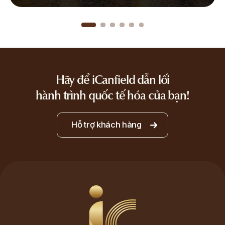
Hãy để iCanfield dẫn lối
hành trình quốc tế hóa của bạn!
Hỗ trợ khách hàng