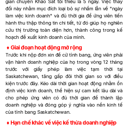
gian chuyến Khảo Sát tối thiểu là 5 ngày. Việc thay
đổi này nhằm mục đích loại bỏ sự nhầm lẫn về "ngày
làm việc kinh doanh" và đủ thời gia để ứng viên tiến
hành thu thập thông tin chi tiết, từ đó giúp họ nghiên
cứu thị trường toàn diện hơn, thành công trong kế
hoạch đề xuất kinh doanh của mình.
♦
Giai đoạn hoạt động mở rộng
Trước khi nộp đơn xin đề cử tỉnh bang, ứng viên phải
vận hành doanh nghiệp của họ trong vòng 12 tháng
trước với giấy phép làm việc tạm thời tại
Saskatchewan, tăng gấp đôi thời gian so với điều
kiện trước đây. Kéo dài thời gian hoạt động nhằm ổn
định việc kinh doanh, thể hiện sự cam kết lâu dài và
cho phép ứng viên có đủ thời gian để thành lập
doanh nghiệp và đóng góp ý nghĩa vào nền kinh tế
của tỉnh bang Saskatchewan.
♦ Hạn chế khác về việc kế thừa doanh nghiệp