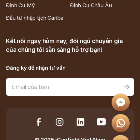
Định Cư Mỹ
Định Cư Châu Âu
Đầu tư nhập tịch Caribe
Kết nối ngay hôm nay, đội ngũ chuyên gia
của chúng tôi sẵn sàng hỗ trợ bạn!
Đăng ký để nhận tư vấn
© 2025 iCanfield Viet Nam