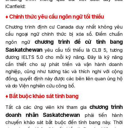
iCanfield:
♦ Chính thức yêu cầu ngôn ngữ tối thiểu
Chương trình định cư Canada duy nhất không yêu
cầu ngoại ngữ chính thức bị xóa sổ. Điểm chuẩn
chương trình đề cử tỉnh bang
ngôn ngữ
Saskatchewan
yêu cầu tối thiểu là CLB 5, tương
đương IELTS 5.0 cho mỗi kỹ năng. Đây là kỹ năng
cần thiết cho sự phát triển và vận hành doanh
nghiệp, cũng như tương tác và thích nghi với cộng
đồng, quyết định này được các bên liên quan ủng hộ
và do Viện nghiên cứu công bố.
♦ Bắt buộc khảo sát tỉnh bang
chương trình
Tất cả các ứng viên khi tham gia
doanh nhân Saskatchewan
phải tiến hành
chuyến khảo sát bắt buộc đến tỉnh bang này. Thời