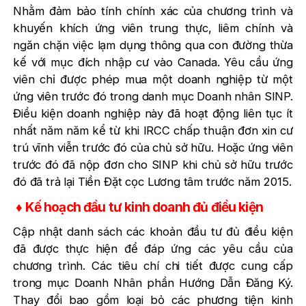
Nhằm đảm bảo tính chính xác của chương trình và
khuyến khích ứng viên trung thực, liêm chính và
ngăn chặn việc lạm dụng thông qua con đường thừa
kế với mục đích nhập cư vào Canada. Yêu cầu ứng
viên chỉ được phép mua một doanh nghiệp từ một
ứng viên trước đó trong danh mục Doanh nhân SINP.
Điều kiện doanh nghiệp này đã hoạt động liên tục ít
nhất năm năm kể từ khi IRCC chấp thuận đơn xin cư
trú vĩnh viễn trước đó của chủ sở hữu. Hoặc ứng viên
trước đó đã nộp đơn cho SINP khi chủ sở hữu trước
đó đã trả lại Tiền Đặt cọc Lương tâm trước năm 2015.
♦ Kế hoạch đầu tư kinh doanh đủ điều kiện
Cập nhật danh sách các khoản đầu tư đủ điều kiện
đã được thực hiện để đáp ứng các yêu cầu của
chương trình. Các tiêu chí chi tiết được cung cấp
trong mục Doanh Nhân phần Hướng Dẫn Đăng Ký.
Thay đổi bao gồm loại bỏ các phương tiện kinh