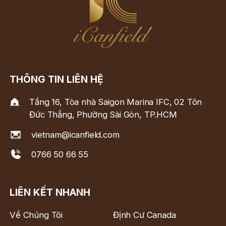
THÔNG TIN LIÊN HỆ
Tầng 16, Tòa nhà Saigon Marina IFC, 02 Tôn
Đức Thắng, Phường Sài Gòn, TP.HCM
vietnam@icanfield.com
0766 50 66 55
LIÊN KẾT NHANH
Về Chúng Tôi
Định Cư Canada