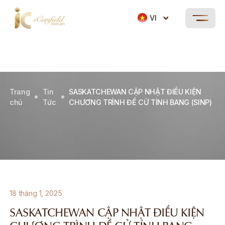
VI
Trang
Tin
SASKATCHEWAN CẬP NHẬT ĐIỀU KIỆN
chủ
Tức
CHƯƠNG TRÌNH ĐỀ CỬ TỈNH BANG (SINP)
18 tháng 1, 2025
SASKATCHEWAN CẬP NHẬT ĐIỀU KIỆN