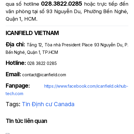
028.3822.0285
qua số hotline
hoặc trực tiếp đến
văn phòng tại số 93 Nguyễn Du, Phường Bến Nghé,
Quận 1, HCM.
ICANFIELD VIETNAM
Địa chỉ:
Tầng 12, Tòa nhà President Place 93 Nguyễn Du, P.
Bến Nghé, Quận 1, TP.HCM
Hotline:
028 3822 0285
Email:
contact@icanfield.com
Fanpage:
https://www.facebook.com/icanfield.okhub-
tech.com
Tags:
Tin Định cư Canada
TIn tức liên quan