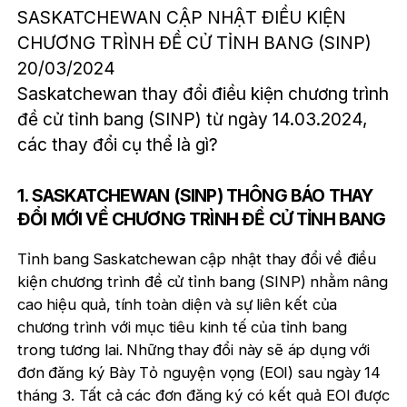
SASKATCHEWAN CẬP NHẬT ĐIỀU KIỆN
CHƯƠNG TRÌNH ĐỀ CỬ TỈNH BANG (SINP)
20/03/2024
Saskatchewan thay đổi điều kiện chương trình
đề cử tỉnh bang (SINP) từ ngày 14.03.2024,
các thay đổi cụ thể là gì?
1. SASKATCHEWAN (SINP) THÔNG BÁO THAY
ĐỔI MỚI VỀ CHƯƠNG TRÌNH ĐỀ CỬ TỈNH BANG
Tỉnh bang Saskatchewan cập nhật thay đổi về điều
kiện chương trình đề cử tỉnh bang (SINP) nhằm nâng
cao hiệu quả, tính toàn diện và sự liên kết của
chương trình với
mục tiêu kinh tế của tỉnh bang
trong tương lai
.
Những thay đổi này sẽ áp dụng với
đơn đăng ký Bày
Tỏ nguyện vọng
(EOI) sau ngày 14
tháng 3. Tất cả các đơn đăng ký có kết quả EOI được