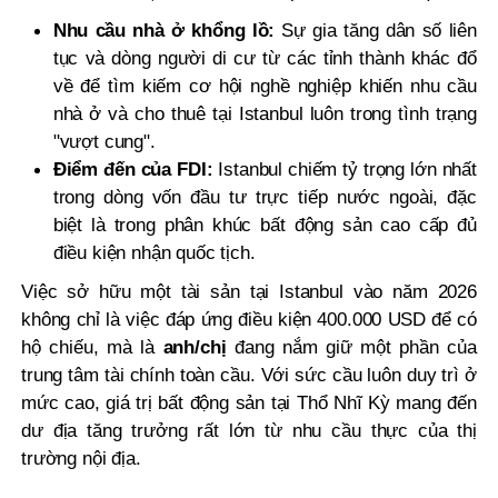
Nhu cầu nhà ở khổng lồ:
Sự gia tăng dân số liên
tục và dòng người di cư từ các tỉnh thành khác đổ
về để tìm kiếm cơ hội nghề nghiệp khiến nhu cầu
nhà ở và cho thuê tại Istanbul luôn trong tình trạng
"vượt cung".
Điểm đến của FDI:
Istanbul chiếm tỷ trọng lớn nhất
trong dòng vốn đầu tư trực tiếp nước ngoài, đặc
biệt là trong phân khúc bất động sản cao cấp đủ
điều kiện nhận quốc tịch.
Việc sở hữu một tài sản tại Istanbul vào năm 2026
không chỉ là việc đáp ứng điều kiện 400.000 USD để có
hộ chiếu, mà là
anh/chị
đang nắm giữ một phần của
trung tâm tài chính toàn cầu. Với sức cầu luôn duy trì ở
mức cao, giá trị bất động sản tại Thổ Nhĩ Kỳ mang đến
dư địa tăng trưởng rất lớn từ nhu cầu thực của thị
trường nội địa.