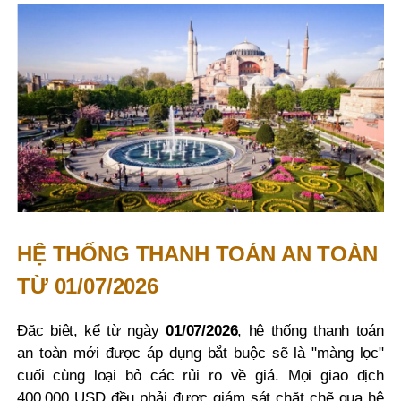
HỆ THỐNG THANH TOÁN AN TOÀN
TỪ 01/07/2026
Đặc biệt, kể từ ngày
01/07/2026
, hệ thống thanh toán
an toàn mới được áp dụng bắt buộc sẽ là "màng lọc"
cuối cùng loại bỏ các rủi ro về giá. Mọi giao dịch
400.000 USD đều phải được giám sát chặt chẽ qua hệ