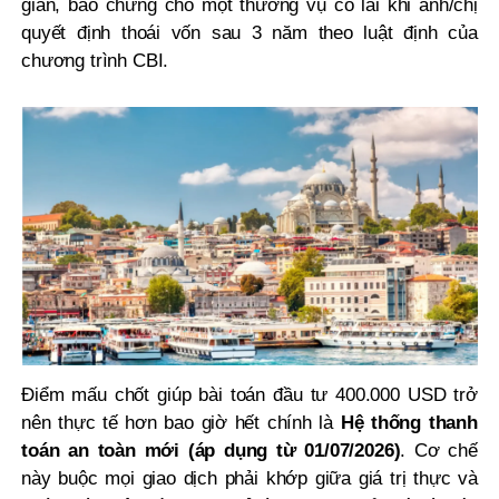
gian, bảo chứng cho một thương vụ có lãi khi anh/chị
quyết định thoái vốn sau 3 năm theo luật định của
chương trình CBI.
Điểm mấu chốt giúp bài toán đầu tư 400.000 USD trở
nên thực tế hơn bao giờ hết chính là
Hệ thống thanh
toán an toàn mới (áp dụng từ 01/07/2026)
. Cơ chế
này buộc mọi giao dịch phải khớp giữa giá trị thực và