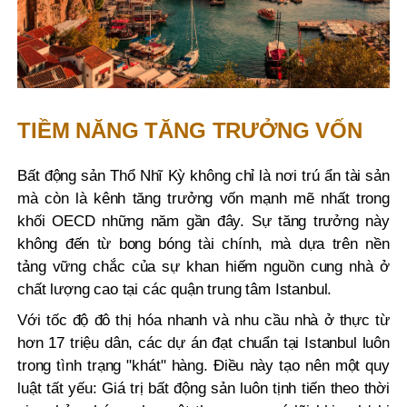
TIỀM NĂNG TĂNG TRƯỞNG VỐN
Bất động sản Thổ Nhĩ Kỳ không chỉ là nơi trú ẩn tài sản
mà còn là kênh tăng trưởng vốn mạnh mẽ nhất trong
khối OECD những năm gần đây. Sự tăng trưởng này
không đến từ bong bóng tài chính, mà dựa trên nền
tảng vững chắc của sự khan hiếm nguồn cung nhà ở
chất lượng cao tại các quận trung tâm Istanbul.
Với tốc độ đô thị hóa nhanh và nhu cầu nhà ở thực từ
hơn 17 triệu dân, các dự án đạt chuẩn tại Istanbul luôn
trong tình trạng "khát" hàng. Điều này tạo nên một quy
luật tất yếu: Giá trị bất động sản luôn tịnh tiến theo thời