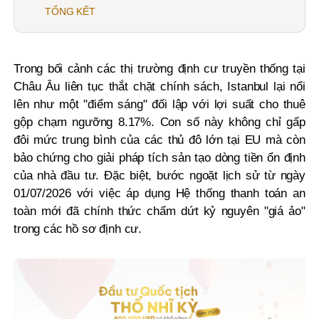
TỔNG KẾT
Trong bối cảnh các thị trường định cư truyền thống tại
Châu Âu liên tục thắt chặt chính sách, Istanbul lại nổi
lên như một "điểm sáng" đối lập với lợi suất cho thuê
gộp chạm ngưỡng 8.17%. Con số này không chỉ gấp
đôi mức trung bình của các thủ đô lớn tại EU mà còn
bảo chứng cho giải pháp tích sản tạo dòng tiền ổn định
của nhà đầu tư. Đặc biệt, bước ngoặt lịch sử từ ngày
01/07/2026 với việc áp dụng Hệ thống thanh toán an
toàn mới đã chính thức chấm dứt kỷ nguyên "giá ảo"
trong các hồ sơ định cư.