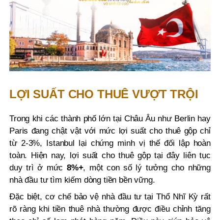
LỢI SUẤT CHO THUÊ VƯỢT TRỘI
Trong khi các thành phố lớn tại Châu Âu như Berlin hay
Paris đang chật vật với mức lợi suất cho thuê gộp chỉ
từ 2-3%, Istanbul lại chứng minh vị thế đối lập hoàn
toàn. Hiện nay, lợi suất cho thuê gộp tại đây liên tục
duy trì ở mức
8%+
, một con số lý tưởng cho những
nhà đầu tư tìm kiếm dòng tiền bền vững.
Đặc biệt, cơ chế bảo vệ nhà đầu tư tại Thổ Nhĩ Kỳ rất
rõ ràng khi tiền thuê nhà thường được điều chỉnh tăng