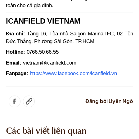
toàn cho cả gia đình.
ICANFIELD VIETNAM
Địa chỉ:
Tầng 16, Tòa nhà Saigon Marina IFC, 02 Tôn
Đức Thắng, Phường Sài Gòn, TP.HCM
Hotline:
0766.50.66.55
Email:
vietnam@icanfield.com
Fanpage:
https://www.facebook.com/icanfield.vn
Đăng bởi
Uyên Ngô
Các bài viết liên quan