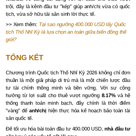
trội, đây là kênh đầu tư "kép" giúp anh/chị vừa có quốc
tịch, vừa sở hữu tài sản sinh lời thực tế.
>> Xem thêm:
Tại sao ngưỡng 400.000 USD lấy Quốc
tịch Thổ Nhĩ Kỳ là lựa chọn an toàn giữa biến động thế
giới?
TỔNG KẾT
Chương trình Quốc tịch Thổ Nhĩ Kỳ 2026 không chỉ đơn
thuần là một giải pháp di trú mà là một chiến lược đầu
tư tài chính thông minh và bền vững. Với sự cộng
hưởng từ lợi suất cho thuê vượt ngưỡng
8.17%
và hệ
thống thanh toán minh bạch, đây chính là thời điểm
"vàng" để
anh/chị
hiện thực hóa kế hoạch bảo toàn tài
sản quốc tế.
Để tối ưu hóa bài toán đầu tư 400.000 USD,
nhà đầu tư