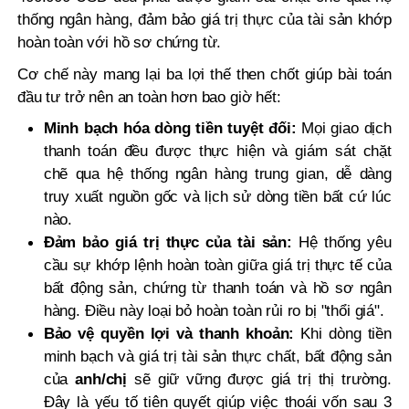
thống ngân hàng, đảm bảo giá trị thực của tài sản khớp
hoàn toàn với hồ sơ chứng từ.
Cơ chế này mang lại ba lợi thế then chốt giúp bài toán
đầu tư trở nên an toàn hơn bao giờ hết:
Minh bạch hóa dòng tiền tuyệt đối:
Mọi giao dịch
thanh toán đều được thực hiện và giám sát chặt
chẽ qua hệ thống ngân hàng trung gian, dễ dàng
truy xuất nguồn gốc và lịch sử dòng tiền bất cứ lúc
nào.
Đảm bảo giá trị thực của tài sản:
Hệ thống yêu
cầu sự khớp lệnh hoàn toàn giữa giá trị thực tế của
bất động sản, chứng từ thanh toán và hồ sơ ngân
hàng. Điều này loại bỏ hoàn toàn rủi ro bị "thổi giá".
Bảo vệ quyền lợi và thanh khoản:
Khi dòng tiền
minh bạch và giá trị tài sản thực chất, bất động sản
của
anh/chị
sẽ giữ vững được giá trị thị trường.
Đây là yếu tố tiên quyết giúp việc thoái vốn sau 3