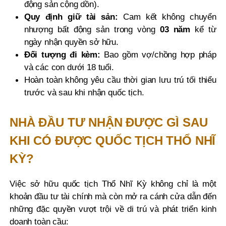
động sản cộng dồn).
Quy định giữ tài sản:
Cam kết không chuyển
nhượng bất động sản trong vòng
03 năm
kể từ
ngày nhận quyền sở hữu.
Đối tượng đi kèm:
Bao gồm vợ/chồng hợp pháp
và các con dưới 18 tuổi.
Hoàn toàn không yêu cầu thời gian lưu trú tối thiểu
trước và sau khi nhận quốc tịch.
NHÀ ĐẦU TƯ NHẬN ĐƯỢC GÌ SAU
KHI CÓ ĐƯỢC QUỐC TỊCH THỔ NHĨ
KỲ?
Việc sở hữu quốc tịch Thổ Nhĩ Kỳ không chỉ là một
khoản đầu tư tài chính mà còn mở ra cánh cửa dẫn đến
những đặc quyền vượt trội về di trú và phát triển kinh
doanh toàn cầu: