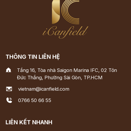
THÔNG TIN LIÊN HỆ
Tầng 16, Tòa nhà Saigon Marina IFC, 02 Tôn
Đức Thắng, Phường Sài Gòn, TP.HCM
vietnam@icanfield.com
0766 50 66 55
LIÊN KẾT NHANH