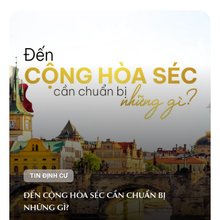
TIN ĐỊNH CƯ
ĐẾN CỘNG HÒA SÉC CẦN CHUẨN BỊ
NHỮNG GÌ?