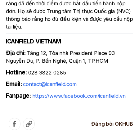
rằng đã đến thời điểm được bắt đầu tiến hành nộp
đơn. Họ sẽ được Trung tâm Thị thực Quốc gia (NVC)
thông báo rằng họ đủ điều kiện và được yêu cầu nộp
tài liệu.
ICANFIELD VIETNAM
Địa chỉ:
Tầng 12, Tòa nhà President Place 93
Nguyễn Du, P. Bến Nghé, Quận 1, TP.HCM
Hotline:
028 3822 0285
Email:
contact@icanfield.com
Fanpage:
https://www.facebook.com/icanfield.vn
Đăng bởi
OKHUB