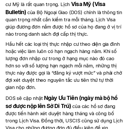
Visa Mỹ (Visa
cư Mỹ là rất quan trọng. Lịch
Bulletin)
của Bộ Ngoại Giao (DOS) chính là thông tin
quan trọng nhất cần kiểm tra mỗi tháng. Lịch Visa
giúp đương đơn nắm được hồ sơ của họ đang ở vị trí
nào trong danh sách đợi cấp thị thực.
Hầu hết các loại thị thực nhập cư theo diện gia đình
hoặc việc làm luôn có hạn ngạch hàng năm. Khi số
lượng đơn nhập cư trong ở hạng mục nào đó cao
hơn so với số lượng hạn ngạch mỗi năm, những thị
thực này được gọi là “đăng ký vượt mức” và phải chờ
đợi xét duyệt theo nguyên tắc ưu tiên thứ tự thời
gian nộp đơn.
Ngày Ưu Tiên (ngày mà bộ hồ
DOS sẽ cập nhật
sơ được nộp lên Sở Di Trú)
của các hồ sơ đang
được tiến hành xét duyệt hàng tháng và công bố
trong Lịch Visa. Đồng thời, USCIS cũng sử dụng Lịch
Visa cho những đương đơn đủ điều kiện để xin