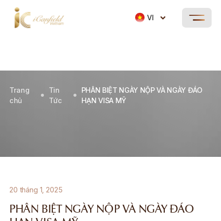
VI
Trang
Tin
PHÂN BIỆT NGÀY NỘP VÀ NGÀY ĐÁO
chủ
Tức
HẠN VISA MỸ
20 tháng 1, 2025
PHÂN BIỆT NGÀY NỘP VÀ NGÀY ĐÁO