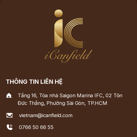
THÔNG TIN LIÊN HỆ
Tầng 16, Tòa nhà Saigon Marina IFC, 02 Tôn
Đức Thắng, Phường Sài Gòn, TP.HCM
vietnam@icanfield.com
0766 50 66 55