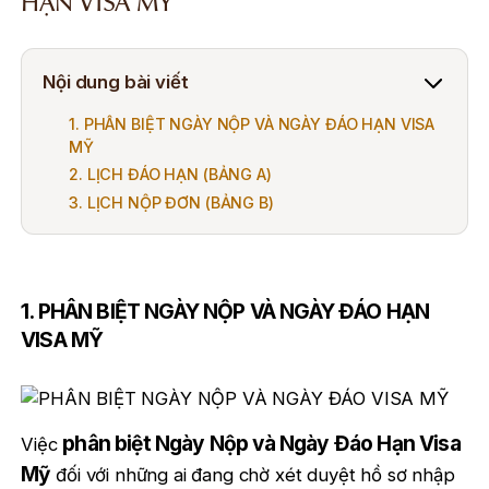
HẠN VISA MỸ
Nội dung bài viết
1. PHÂN BIỆT NGÀY NỘP VÀ NGÀY ĐÁO HẠN VISA
MỸ
2. LỊCH ĐÁO HẠN (BẢNG A)
3. LỊCH NỘP ĐƠN (BẢNG B)
1. PHÂN BIỆT NGÀY NỘP VÀ NGÀY ĐÁO HẠN
VISA MỸ
phân biệt Ngày Nộp và Ngày Đáo Hạn Visa
Việc
Mỹ
đối với những ai đang chờ xét duyệt hồ sơ nhập