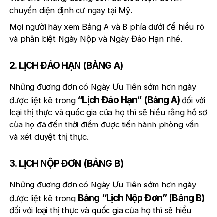
chuyển diện định cư ngay tại Mỹ.
Mọi người hãy xem Bảng A và B phía dưới để hiểu rõ
và phân biệt Ngày Nộp và Ngày Đáo Hạn nhé.
2. LỊCH ĐÁO HẠN (BẢNG A)
Những đương đơn có Ngày Ưu Tiên sớm hơn ngày
“Lịch Đáo Hạn” (Bảng A)
được liệt kê trong
đối với
loại thị thực và quốc gia của họ thì sẽ hiểu rằng hồ sơ
của họ đã đến thời điểm được tiến hành phỏng vấn
và xét duyệt thị thực.
3. LỊCH NỘP ĐƠN (BẢNG B)
Những đương đơn có Ngày Ưu Tiên sớm hơn ngày
Bảng “Lịch Nộp Đơn” (Bảng B)
được liệt kê trong
đối với loại thị thực và quốc gia của họ thì sẽ hiểu