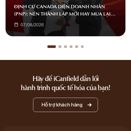
ĐỊNH CƯ CANADA DIỆN DOANH NHÂN
(PNP): NÊN THÀNH LẬP MỚI HAY MUA LẠI
DOANH NGHIỆP?
07/08/2026
Hãy để iCanfield dẫn lối
hành trình quốc tế hóa của bạn!
Hỗ trợ khách hàng