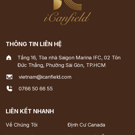
THÔNG TIN LIÊN HỆ
Tầng 16, Tòa nhà Saigon Marina IFC, 02 Tôn
Đức Thắng, Phường Sài Gòn, TP.HCM
vietnam@icanfield.com
0766 50 66 55
LIÊN KẾT NHANH
Về Chúng Tôi
Định Cư Canada