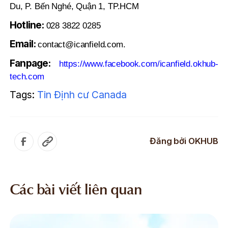
Du, P. Bến Nghé, Quận 1, TP.HCM
Hotline:
028 3822 0285
Email:
contact@icanfield.com.
Fanpage:
https://www.facebook.com/icanfield.okhub-
tech.com
Tags:
Tin Định cư Canada
Đăng bởi
OKHUB
Các bài viết liên quan