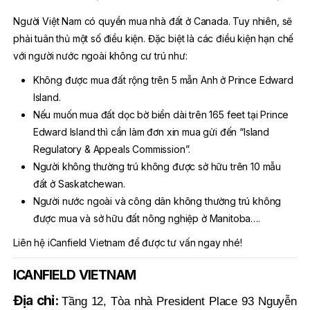
Người Việt Nam có quyền mua nhà đất ở Canada. Tuy nhiên, sẽ
phải tuân thủ một số điều kiện. Đặc biệt là các điều kiện hạn chế
với người nước ngoài không cư trú như:
Không được mua đất rộng trên 5 mẫn Anh ở Prince Edward
Island.
Nếu muốn mua đất dọc bờ biển dài trên 165 feet tại Prince
Edward Island thì cần làm đơn xin mua gửi đến “Island
Regulatory & Appeals Commission”.
Người không thường trú không được sở hữu trên 10 mẫu
đất ở Saskatchewan.
Người nước ngoài và công dân không thường trú không
được mua và sở hữu đất nông nghiệp ở Manitoba….
​Liên hệ iCanfield Vietnam để được tư vấn ngay nhé!
ICANFIELD VIETNAM
Địa chỉ:
Tầng 12, Tòa nhà President Place 93 Nguyễn