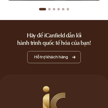
Hãy để iCanfield dẫn lối
hành trình quốc tế hóa của bạn!
Hỗ trợ khách hàng