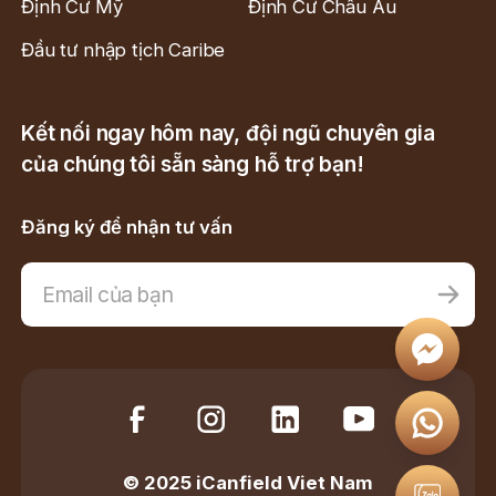
Định Cư Mỹ
Định Cư Châu Âu
Đầu tư nhập tịch Caribe
Kết nối ngay hôm nay, đội ngũ chuyên gia
của chúng tôi sẵn sàng hỗ trợ bạn!
Đăng ký để nhận tư vấn
© 2025 iCanfield Viet Nam