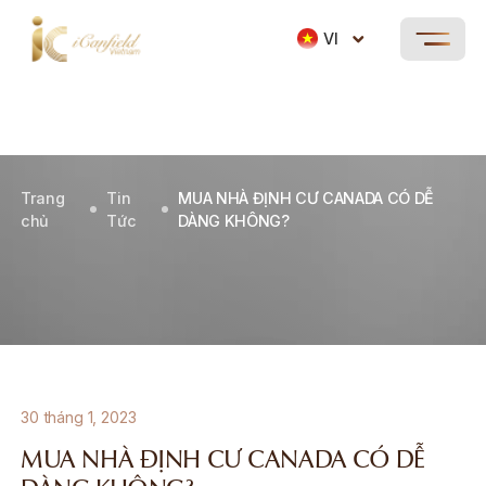
VI
Trang
Tin
MUA NHÀ ĐỊNH CƯ CANADA CÓ DỄ
chủ
Tức
DÀNG KHÔNG?
30 tháng 1, 2023
MUA NHÀ ĐỊNH CƯ CANADA CÓ DỄ