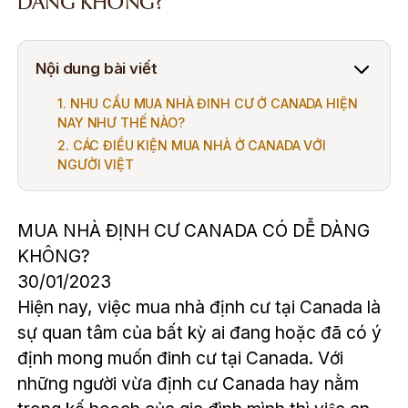
DÀNG KHÔNG?
Nội dung bài viết
1. NHU CẦU MUA NHÀ ĐINH CƯ Ở CANADA HIỆN
NAY NHƯ THẾ NÀO?
2. CÁC ĐIỀU KIỆN MUA NHÀ Ở CANADA VỚI
NGƯỜI VIỆT
MUA NHÀ ĐỊNH CƯ CANADA CÓ DỄ DÀNG
KHÔNG?
30/01/2023
Hiện nay, việc mua nhà định cư tại Canada là
sự quan tâm của bất kỳ ai đang hoặc đã có ý
định mong muốn đinh cư tại Canada. Với
những người vừa định cư Canada hay nằm