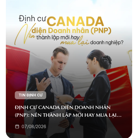
TIN ĐỊNH CƯ
ĐỊNH CƯ CANADA DIỆN DOANH NHÂN
(PNP): NÊN THÀNH LẬP MỚI HAY MUA LẠI
DOANH NGHIỆP?
07/08/2026