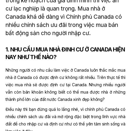
trong kế hoạch của gia đình mình thì việc an
cư lạc nghiệp là quan trọng. Mua nhà ở
Canada khá dễ dàng vì Chính phủ Canada có
nhiều chính sách ưu đãi trong việc mua bán
bất động sản cho người nhập cư.
1. NHU CẦU MUA NHÀ ĐINH CƯ Ở CANADA HIỆN
NAY NHƯ THẾ NÀO?
Những người có nhu cầu làm việc ở Canada luôn thắc mắc mua
nhà ở Canada có được định cư không rất nhiều. Trên thực tế thì
việc mua nhà sẽ được định cư tại Canada. Nhưng nhiều người
vẫn còn băn khoăn không biết có thể mua được nhà ở những
thành phố lớn của đất nước Canada xinh đẹp không?
Điều này thì bạn đừng quá lo lắng nhé, vì chính phủ Canada có
nhiều chính sách ưu đãi và mở rộng đặc biệt trong lĩnh vực nhà
đất để cho nhập cư và định cư như có thể yên tâm sinh sống và