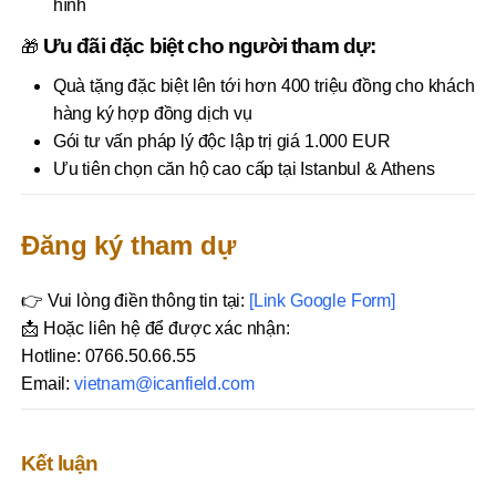
hình
Ưu đãi đặc biệt cho người tham dự:
🎁
Quà tặng đặc biệt lên tới hơn 400 triệu đồng cho khách
hàng ký hợp đồng dịch vụ
Gói tư vấn pháp lý độc lập trị giá 1.000 EUR
Ưu tiên chọn căn hộ cao cấp tại Istanbul & Athens
Đăng ký tham dự
👉 Vui lòng điền thông tin tại:
[Link Google Form]
📩 Hoặc liên hệ để được xác nhận:
Hotline: 0766.50.66.55
Email:
vietnam@icanfield.com
Kết luận