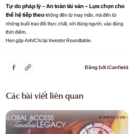
Tự do pháp lý – An toàn tài sản – Lựa chọn cho
thế hệ tiếp theo
không đến từ may mắn, mà
đến từ
những buổi trao đổi thực chất, với đúng người, vào đúng
thời điểm.
Hẹn gặp Anh/Chị tại Investor Roundtable.
Đăng bởi
iCanfield
Các bài viết liên quan