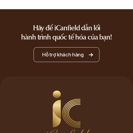
Hãy để iCanfield dẫn lối
hành trình quốc tế hóa của bạn!
Hỗ trợ khách hàng