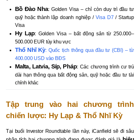
Bồ Đào Nha
: Golden Visa – chỉ còn duy trì đầu tư
quỹ hoặc thành lập doanh nghiệp /
Visa D7
/ Startup
Visa
Hy Lạp
: Golden Visa – bất động sản từ 250.000–
500.000 EUR tùy khu vực
Thổ Nhĩ Kỳ
: Quốc tịch thông qua đầu tư (CBI) – từ
400.000 USD vào BĐS
Malta, Latvia, Síp, Pháp
: Các chương trình cư trú
dài hạn thông qua bất động sản, quỹ hoặc đầu tư tài
chính khác
Tập trung vào hai chương trình
chiến lược: Hy Lạp & Thổ Nhĩ Kỳ
Tại buổi Investor Roundtable lần này, iCanfield sẽ đi sâu
hiệu
phân tích hai chương trình đang được đánh giá là