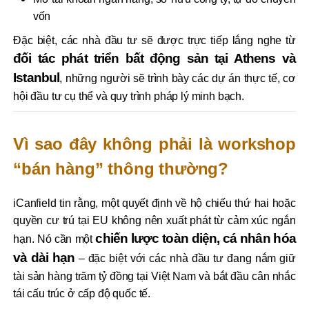
vốn
Đặc biệt, các nhà đầu tư sẽ được trực tiếp lắng nghe từ
đối tác phát triển bất động sản tại Athens và
Istanbul
, những người sẽ trình bày các dự án thực tế, cơ
hội đầu tư cụ thể và quy trình pháp lý minh bạch.
Vì sao đây không phải là workshop
“bán hàng” thông thường?
iCanfield tin rằng, một quyết định về hộ chiếu thứ hai hoặc
quyền cư trú tại EU không nên xuất phát từ cảm xúc ngắn
chiến lược toàn diện, cá nhân hóa
hạn. Nó cần một
và dài hạn
– đặc biệt với các nhà đầu tư đang nắm giữ
tài sản hàng trăm tỷ đồng tại Việt Nam và bắt đầu cân nhắc
tái cấu trúc ở cấp độ quốc tế.