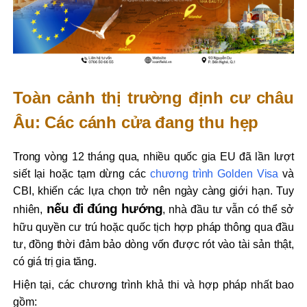
Toàn cảnh thị trường định cư châu
Âu: Các cánh cửa đang thu hẹp
Trong vòng 12 tháng qua, nhiều quốc gia EU đã lần lượt
siết lại hoặc tạm dừng các
chương trình Golden Visa
và
CBI, khiến các lựa chọn trở nên ngày càng giới hạn. Tuy
nếu đi đúng hướng
nhiên,
, nhà đầu tư vẫn có thể sở
hữu quyền cư trú hoặc quốc tịch hợp pháp thông qua đầu
tư, đồng thời đảm bảo dòng vốn được rót vào tài sản thật,
có giá trị gia tăng.
Hiện tại, các chương trình khả thi và hợp pháp nhất bao
gồm: