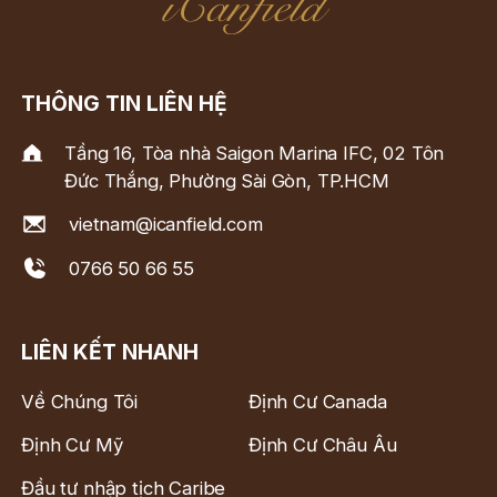
THÔNG TIN LIÊN HỆ
Tầng 16, Tòa nhà Saigon Marina IFC, 02 Tôn
Đức Thắng, Phường Sài Gòn, TP.HCM
vietnam@icanfield.com
0766 50 66 55
LIÊN KẾT NHANH
Về Chúng Tôi
Định Cư Canada
Định Cư Mỹ
Định Cư Châu Âu
Đầu tư nhập tịch Caribe