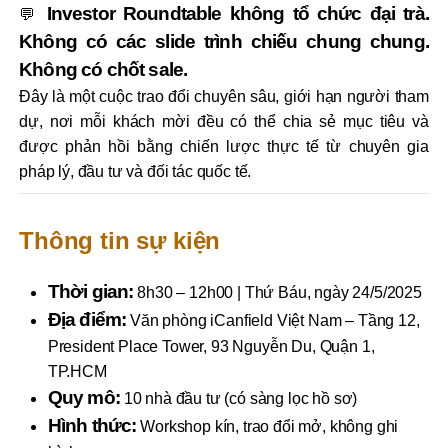
Investor Roundtable không tổ chức đại trà.
💬
Không có các slide trình chiếu chung chung.
Không có chốt sale.
Đây là một cuộc trao đổi chuyên sâu, giới hạn người tham
dự, nơi mỗi khách mời đều có thể chia sẻ mục tiêu và
được phản hồi bằng chiến lược thực tế từ chuyên gia
pháp lý, đầu tư và đối tác quốc tế.
Thông tin sự kiện
Thời gian:
8h30 – 12h00 | Thứ Báu, ngày 24/5/2025
Địa điểm:
Văn phòng iCanfield Việt Nam – Tầng 12,
President Place Tower, 93 Nguyễn Du, Quận 1,
TP.HCM
Quy mô:
10 nhà đầu tư (có sàng lọc hồ sơ)
Hình thức:
Workshop kín, trao đổi mở, không ghi