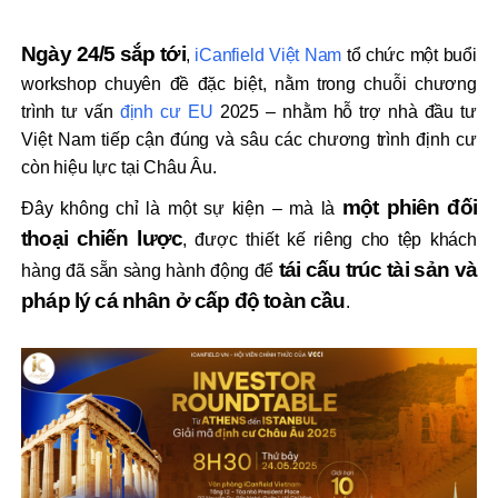
Ngày 24/5 sắp tới
,
iCanfield Việt Nam
tổ chức một buổi
workshop chuyên đề đặc biệt, nằm trong chuỗi chương
trình tư vấn
định cư EU
2025 – nhằm hỗ trợ nhà đầu tư
Việt Nam tiếp cận đúng và sâu các chương trình định cư
còn hiệu lực tại Châu Âu.
một phiên đối
Đây không chỉ là một sự kiện – mà là
thoại chiến lược
, được thiết kế riêng cho tệp khách
tái cấu trúc tài sản và
hàng đã sẵn sàng hành động để
pháp lý cá nhân ở cấp độ toàn cầu
.