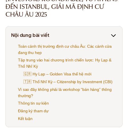
ĐẾN ISTANBUL, GIẢI MÃ ĐỊNH CƯ
CHÂU ÂU 2025
Nội dung bài viết
Toàn cảnh thị trường định cư châu Âu: Các cánh cửa
đang thu hẹp
Tập trung vào hai chương trình chiến lược: Hy Lạp &
Thổ Nhĩ Kỳ
🇬🇷
Hy Lạp – Golden Visa
thế hệ mới
🇹🇷
Thổ Nhĩ Kỳ – Citizenship by Investment (CBI)
Vì sao đây không phải là workshop “bán hàng” thông
thường?
Thông tin sự kiện
Đăng ký tham dự
Kết luận