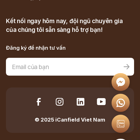
Kết nối ngay hôm nay, đội ngũ chuyên gia
của chúng tôi sẵn sàng hỗ trợ bạn!
Đăng ký để nhận tư vấn
© 2025 iCanfield Viet Nam