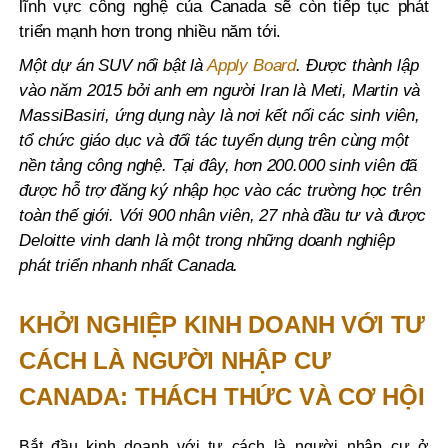
lĩnh vực công nghệ của Canada sẽ còn tiếp tục phát
triển mạnh hơn trong nhiều năm tới.
Một dự án SUV nổi bật là
Apply Board
. Được thành lập
vào năm 2015 bởi anh em người Iran là Meti, Martin và
MassiBasiri, ứng dụng này là nơi kết nối các sinh viên,
tổ chức giáo dục và đối tác tuyển dụng trên cùng một
nền tảng công nghệ. Tại đây, hơn 200.000 sinh viên đã
được hỗ trợ đăng ký nhập học vào các trường học trên
toàn thế giới. Với 900 nhân viên, 27 nhà đầu tư và được
Deloitte vinh danh là một trong những doanh nghiệp
phát triển nhanh nhất Canada.
KHỞI NGHIỆP KINH DOANH VỚI TƯ
CÁCH LÀ NGƯỜI NHẬP CƯ
CANADA: THÁCH THỨC VÀ CƠ HỘI
Bắt đầu kinh doanh với tư cách là người nhập cư ở