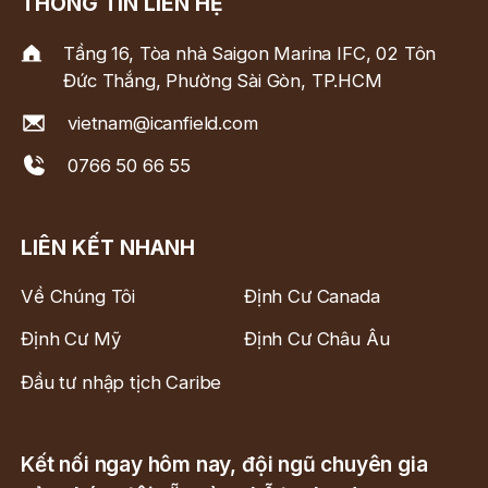
THÔNG TIN LIÊN HỆ
Tầng 16, Tòa nhà Saigon Marina IFC, 02 Tôn
Đức Thắng, Phường Sài Gòn, TP.HCM
vietnam@icanfield.com
0766 50 66 55
LIÊN KẾT NHANH
Về Chúng Tôi
Định Cư Canada
Định Cư Mỹ
Định Cư Châu Âu
Đầu tư nhập tịch Caribe
Kết nối ngay hôm nay, đội ngũ chuyên gia