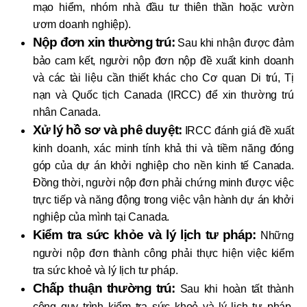
mạo hiểm, nhóm nhà đầu tư thiên thần hoặc vườn
ươm doanh nghiệp).
Nộp đơn xin thường trú:
Sau khi nhận được đảm
bảo cam kết, người nộp đơn nộp đề xuất kinh doanh
và các tài liệu cần thiết khác cho Cơ quan Di trú, Tị
nạn và Quốc tịch Canada (IRCC) để xin thường trú
nhân Canada.
Xử lý hồ sơ và phê duyệt:
IRCC đánh giá đề xuất
kinh doanh, xác minh tính khả thi và tiềm năng đóng
góp của dự án khởi nghiệp cho nền kinh tế Canada.
Đồng thời, người nộp đơn phải chứng minh được việc
trực tiếp và năng động trong việc vận hành dự án khởi
nghiệp của mình tại Canada.
Kiểm tra sức khỏe và lý lịch tư pháp:
Những
người nộp đơn thành công phải thực hiện việc kiểm
tra sức khoẻ và lý lịch tư pháp.
Chấp thuận thường trú:
Sau khi hoàn tất thành
công quy trình kiểm tra sức khoẻ và lý lịch tư pháp,