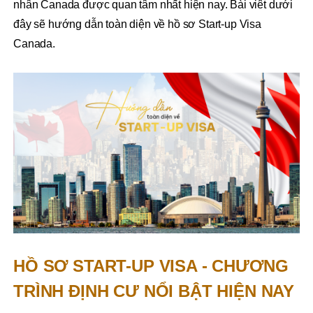
nhân Canada được quan tâm nhất hiện nay. Bài viêt dưới
đây sẽ hướng dẫn toàn diện về hồ sơ Start-up Visa
Canada.
HỒ SƠ START-UP VISA - CHƯƠNG
TRÌNH ĐỊNH CƯ NỔI BẬT HIỆN NAY