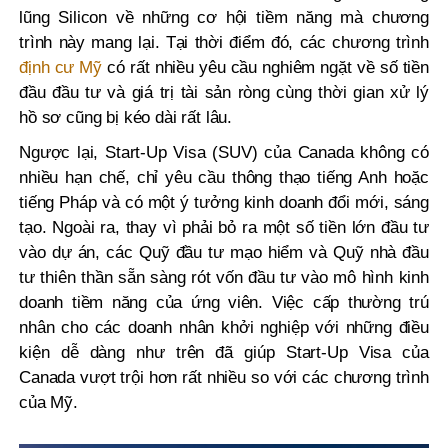
lũng Silicon về những cơ hội tiềm năng mà chương
trình này mang lại. Tại thời điểm đó, các chương trình
định cư Mỹ
có rất nhiều yêu cầu nghiêm ngặt về số tiền
đầu đầu tư và giá trị tài sản ròng cùng thời gian xử lý
hồ sơ cũng bị kéo dài rất lâu.
Ngược lại, Start-Up Visa (SUV) của Canada không có
nhiều hạn chế, chỉ yêu cầu thông thạo tiếng Anh hoặc
tiếng Pháp và có một ý tưởng kinh doanh đổi mới, sáng
tạo. Ngoài ra, thay vì phải bỏ ra một số tiền lớn đầu tư
vào dự án, các Quỹ đầu tư mạo hiểm và Quỹ nhà đầu
tư thiên thần sẵn sàng rót vốn đầu tư vào mô hình kinh
doanh tiềm năng của ứng viên. Việc cấp thường trú
nhân cho các doanh nhân khởi nghiệp với những điều
kiện dễ dàng như trên đã giúp Start-Up Visa của
Canada vượt trội hơn rất nhiều so với các chương trình
của Mỹ.