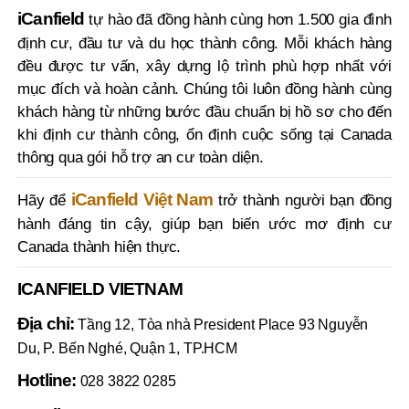
iCanfield
tự hào đã đồng hành cùng hơn 1.500 gia đình
định cư, đầu tư và du học thành công. Mỗi khách hàng
đều được tư vấn, xây dựng lộ trình phù hợp nhất với
mục đích và hoàn cảnh. Chúng tôi luôn đồng hành cùng
khách hàng từ những bước đầu chuẩn bị hồ sơ cho đến
khi định cư thành công, ổn định cuộc sống tại Canada
thông qua gói hỗ trợ an cư toàn diện.
iCanfield Việt Nam
Hãy để
trở thành người bạn đồng
hành đáng tin cậy, giúp bạn biến ước mơ định cư
Canada thành hiện thực.
ICANFIELD VIETNAM
Địa chỉ:
Tầng 12, Tòa nhà President Place 93 Nguyễn
Du, P. Bến Nghé, Quận 1, TP.HCM
Hotline:
028 3822 0285