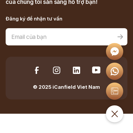
của chúng tôi sẵn sàng hỗ trợ bạn!
Đăng ký để nhận tư vấn
© 2025 iCanfield Viet Nam