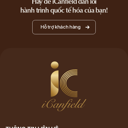
Hãy để iCanfield dẫn lối
hành trình quốc tế hóa của bạn!
Hỗ trợ khách hàng