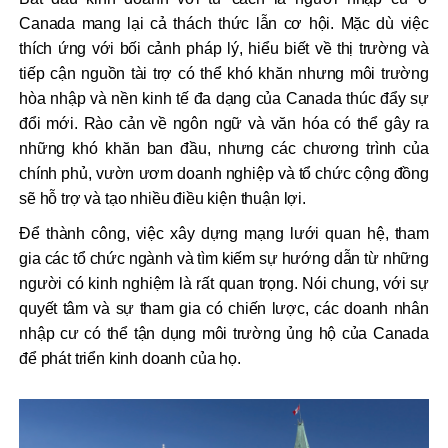
Canada mang lại cả thách thức lẫn cơ hội. Mặc dù việc
thích ứng với bối cảnh pháp lý, hiểu biết về thị trường và
tiếp cận nguồn tài trợ có thể khó khăn nhưng môi trường
hòa nhập và nền kinh tế đa dạng của Canada thúc đẩy sự
đổi mới. Rào cản về ngôn ngữ và văn hóa có thể gây ra
những khó khăn ban đầu, nhưng các chương trình của
chính phủ, vườn ươm doanh nghiệp và tổ chức cộng đồng
sẽ hỗ trợ và tạo nhiều điều kiện thuận lợi.
Để thành công, việc xây dựng mạng lưới quan hệ, tham
gia các tổ chức ngành và tìm kiếm sự hướng dẫn từ những
người có kinh nghiệm là rất quan trọng. Nói chung, với sự
quyết tâm và sự tham gia có chiến lược, các doanh nhân
nhập cư có thể tận dụng môi trường ủng hộ của Canada
để phát triển kinh doanh của họ.