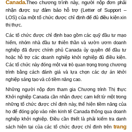
Canada
.
Theo chương trình này, người nộp đơn phải
nhận được sự đảm bảo hỗ trợ (Letter of Support –
LOS) của một tổ chức được chỉ định để đủ điều kiện
xin
thị thực.
Các tổ chức được chỉ định bao gồm các quỹ đầu tư mạo
hiểm, nhóm nhà đầu tư thiên thần và vườn ươm doanh
nghiệp đã được chính phủ Canada ủy quyền để đầu tư
hoặc hỗ trợ các doanh nghiệp khởi nghiệp đủ điều kiện.
Các tổ chức này đóng một vai trò quan trọng trong chương
trình bằng cách đánh giá và lựa chọn các dự án khởi
nghiệp sáng tạo và có tiềm năng cao.
Những người nộp đơn tham gia Chương trình Thị thực
Khởi nghiệp Canada cần nhận được cam kết từ một trong
những tổ chức được chỉ định này, thể hiện tiềm năng của
họ để đóng góp vào nền kinh tế Canada thông qua doanh
nghiệp khởi nghiệp. Điều cần thiết là phải kiểm tra danh
trang
sách hiện tại của các tổ chức được chỉ định trên