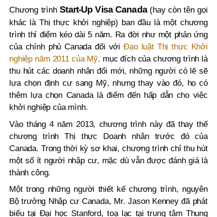
Start-Up Visa Canada
Chương trình
(hay còn tên gọi
khác là Thị thực khởi nghiệp) ban đầu là một chương
trình thí điểm kéo dài 5 năm. Ra đời như một phản ứng
của chính phủ Canada đối với
Đạo luật Thị thực Khởi
nghiệp năm 2011 của Mỹ
,
mục đích của chương trình là
thu hút các doanh nhân đổi mới, những người có lẽ sẽ
lựa chọn định cư sang Mỹ, nhưng thay vào đó, họ có
thêm lựa chọn Canada là điểm đến hấp dẫn cho việc
khởi nghiệp của mình.
Vào tháng 4 năm 2013, chương trình này đã thay thế
chương trình Thị thực Doanh nhân trước đó của
Canada. Trong thời kỳ sơ khai, chương trình chỉ thu hút
một số ít người nhập cư, mặc dù vẫn được đánh giá là
thành công.
Một trong những người thiết kế chương trình, nguyên
Bộ trưởng Nhập cư Canada, Mr. Jason Kenney đã phát
biểu tại Đại học Stanford, toạ lạc tại trung tâm Thung