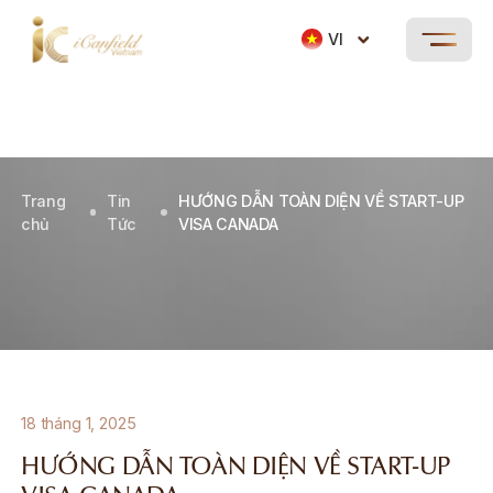
VI
Trang
Tin
HƯỚNG DẪN TOÀN DIỆN VỀ START-UP
chủ
Tức
VISA CANADA
18 tháng 1, 2025
HƯỚNG DẪN TOÀN DIỆN VỀ START-UP