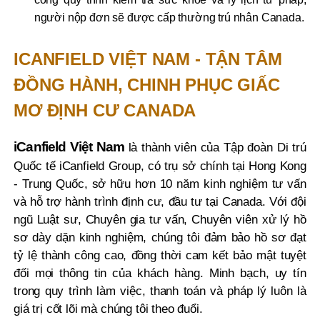
người nộp đơn sẽ được cấp thường trú nhân Canada.
ICANFIELD VIỆT NAM - TẬN TÂM
ĐỒNG HÀNH, CHINH PHỤC GIẤC
MƠ ĐỊNH CƯ CANADA
iCanfield Việt Nam
là thành viên của Tập đoàn Di trú
Quốc tế iCanfield Group, có trụ sở chính tại Hong Kong
- Trung Quốc, sở hữu hơn 10 năm kinh nghiệm tư vấn
và hỗ trợ hành trình định cư, đầu tư tại Canada. Với đội
ngũ Luật sư, Chuyên gia tư vấn, Chuyên viên xử lý hồ
sơ dày dặn kinh nghiệm, chúng tôi đảm bảo hồ sơ đạt
tỷ lệ thành công cao, đồng thời cam kết bảo mật tuyệt
đối mọi thông tin của khách hàng. Minh bạch, uy tín
trong quy trình làm việc, thanh toán và pháp lý luôn là
giá trị cốt lõi mà chúng tôi theo đuổi.