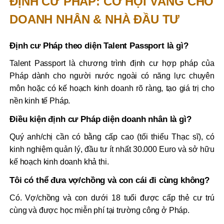
ĐỊNH CƯ PHÁP: CƠ HỘI VÀNG CHO
DOANH NHÂN & NHÀ ĐẦU TƯ
Định cư Pháp theo diện Talent Passport là gì?
Talent Passport là chương trình định cư hợp pháp của
Pháp dành cho người nước ngoài có năng lực chuyên
môn hoặc có kế hoạch kinh doanh rõ ràng, tạo giá trị cho
nền kinh tế Pháp.
Điều kiện định cư Pháp diện doanh nhân là gì?
Quý anh/chị cần có bằng cấp cao (tối thiểu Thạc sĩ), có
kinh nghiệm quản lý, đầu tư ít nhất 30.000 Euro và sở hữu
kế hoạch kinh doanh khả thi.
Tôi có thể đưa vợ/chồng và con cái đi cùng không?
Có. Vợ/chồng và con dưới 18 tuổi được cấp thẻ cư trú
cùng và được học miễn phí tại trường công ở Pháp.