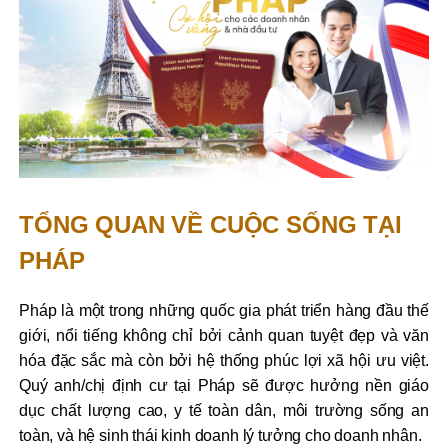
TỔNG QUAN VỀ CUỘC SỐNG TẠI
PHÁP
Pháp là một trong những quốc gia phát triển hàng đầu thế
giới, nổi tiếng không chỉ bởi cảnh quan tuyệt đẹp và văn
hóa đặc sắc mà còn bởi hệ thống phúc lợi xã hội ưu việt.
Quý anh/chị định cư tại Pháp sẽ được hưởng nền giáo
dục chất lượng cao, y tế toàn dân, môi trường sống an
toàn, và hệ sinh thái kinh doanh lý tưởng cho doanh nhân.