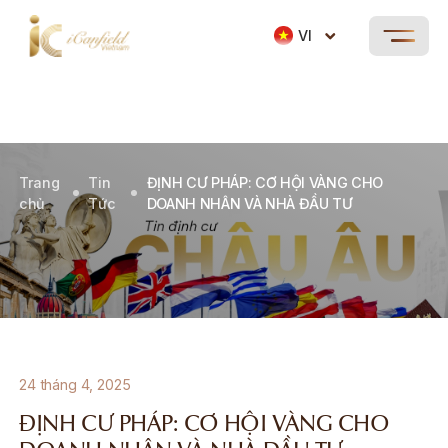
VI
Trang
Tin
ĐỊNH CƯ PHÁP: CƠ HỘI VÀNG CHO
chủ
Tức
DOANH NHÂN VÀ NHÀ ĐẦU TƯ
24 tháng 4, 2025
ĐỊNH CƯ PHÁP: CƠ HỘI VÀNG CHO