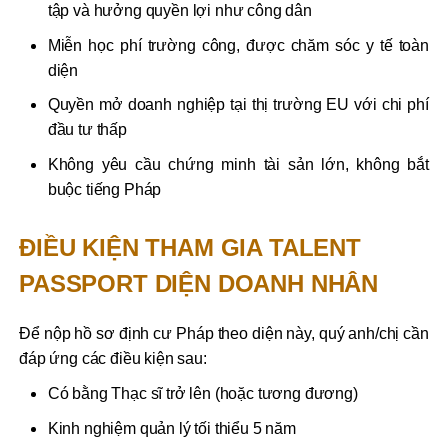
tập và hưởng quyền lợi như công dân
Miễn học phí trường công, được chăm sóc y tế toàn
diện
Quyền mở doanh nghiệp tại thị trường EU với chi phí
đầu tư thấp
Không yêu cầu chứng minh tài sản lớn, không bắt
buộc tiếng Pháp
ĐIỀU KIỆN THAM GIA TALENT
PASSPORT DIỆN DOANH NHÂN
Để nộp hồ sơ định cư Pháp theo diện này, quý anh/chị cần
đáp ứng các điều kiện sau:
Có bằng Thạc sĩ trở lên (hoặc tương đương)
Kinh nghiệm quản lý tối thiểu 5 năm