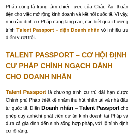
Pháp cũng là trung tâm chiến lược của Châu Âu, thuận
tiện cho việc mở rộng kinh doanh và kết nối quốc tế. Vì vậy,
nhu cầu định cư Pháp đang tăng cao, đặc biệt qua chương
Talent Passport – diện Doanh nhân
trình
với nhiều ưu
điểm vượt trội.
TALENT PASSPORT – CƠ HỘI ĐỊNH
CƯ PHÁP CHÍNH NGẠCH DÀNH
CHO DOANH NHÂN
Talent Passport
là chương trình cư trú dài hạn được
Chính phủ Pháp thiết kế nhằm thu hút nhân tài và nhà đầu
Doanh nhân – Talent Passport
tư quốc tế. Diện
cho
phép quý anh/chị phát triển dự án kinh doanh tại Pháp và
đưa cả gia đình đến sinh sống hợp pháp, với lộ trình định
cư rõ ràng.