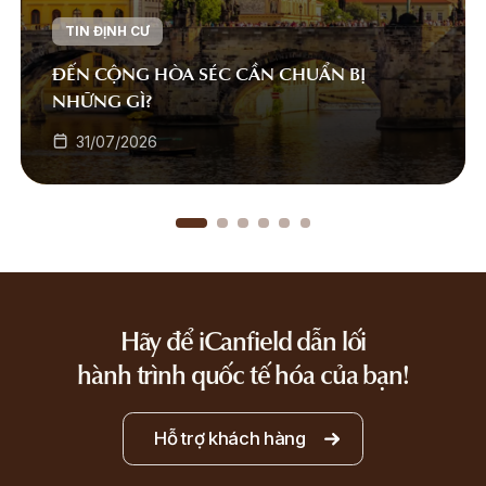
TIN ĐỊNH CƯ
ĐẾN CỘNG HÒA SÉC CẦN CHUẨN BỊ
NHỮNG GÌ?
31/07/2026
Hãy để iCanfield dẫn lối
hành trình quốc tế hóa của bạn!
Hỗ trợ khách hàng