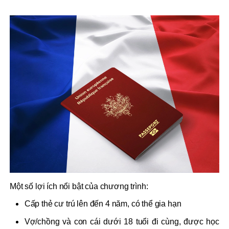
Một số lợi ích nổi bật của chương trình:
Cấp thẻ cư trú lên đến 4 năm, có thể gia hạn
Vợ/chồng và con cái dưới 18 tuổi đi cùng, được học