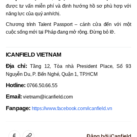
được tư vấn miễn phí và định hướng hồ sơ phù hợp với
năng lực của quý anh/chị.
Chương trình Talent Passport – cánh cửa đến với một
cuộc sống mới tại Pháp đang mở rộng. Đừng bỏ lỡ.
ICANFIELD VIETNAM
Địa chỉ:
Tầng 12, Tòa nhà President Place, Số 93
Nguyễn Du, P. Bến Nghé, Quận 1, TP.HCM
Hotline:
0766.50.66.55
Email:
vietnam@icanfield.com
Fanpage:
https://www.facebook.com/icanfield.vn
Đăng bởi
iCanfield