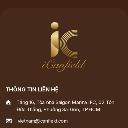
THÔNG TIN LIÊN HỆ
Tầng 16, Tòa nhà Saigon Marina IFC, 02 Tôn
Đức Thắng, Phường Sài Gòn, TP.HCM
vietnam@icanfield.com