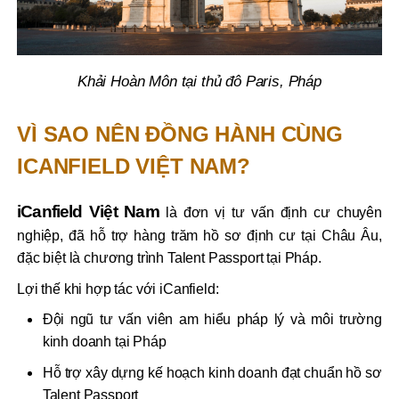
Khải Hoàn Môn tại thủ đô Paris, Pháp
VÌ SAO NÊN ĐỒNG HÀNH CÙNG
ICANFIELD VIỆT NAM?
iCanfield Việt Nam
là đơn vị tư vấn định cư chuyên
nghiệp, đã hỗ trợ hàng trăm hồ sơ định cư tại Châu Âu,
đặc biệt là chương trình Talent Passport tại Pháp.
Lợi thế khi hợp tác với iCanfield:
Đội ngũ tư vấn viên am hiểu pháp lý và môi trường
kinh doanh tại Pháp
Hỗ trợ xây dựng kế hoạch kinh doanh đạt chuẩn hồ sơ
Talent Passport