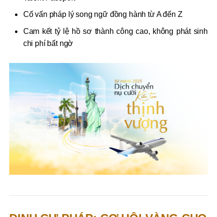
Cố vấn pháp lý song ngữ đồng hành từ A đến Z
Cam kết tỷ lệ hồ sơ thành công cao, không phát sinh
chi phí bất ngờ