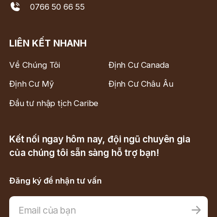
0766 50 66 55
LIÊN KẾT NHANH
Về Chúng Tôi
Định Cư Canada
Định Cư Mỹ
Định Cư Châu Âu
Đầu tư nhập tịch Caribe
Kết nối ngay hôm nay, đội ngũ chuyên gia
của chúng tôi sẵn sàng hỗ trợ bạn!
Đăng ký để nhận tư vấn