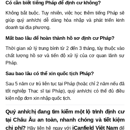
Có cần biết tiếng Pháp để định cư không?
Không bắt buộc. Tuy nhiên, việc học thêm tiếng Pháp sẽ
giúp quý anh/chị dễ dàng hòa nhập và phát triển kinh
doanh tại địa phương.
Mất bao lâu để hoàn thành hồ sơ định cư Pháp?
Thời gian xử lý trung bình từ 2 đến 3 tháng, tùy thuộc vào
chất lượng hồ sơ và tiến độ xử lý của cơ quan lãnh sự
Pháp.
Sau bao lâu có thể xin quốc tịch Pháp?
Sau 5 năm cư trú liên tục tại Pháp (hoặc chỉ 2 năm nếu đã
tốt nghiệp Thạc sĩ tại Pháp), quý anh/chị có thể đủ điều
kiện nộp đơn xin nhập quốc tịch.
Quý anh/chị đang tìm kiếm một lộ trình định cư
tại Châu Âu an toàn, nhanh chóng và tiết kiệm
chi phí?
iCanfield Việt Nam
Hãy liên hệ ngay với
để