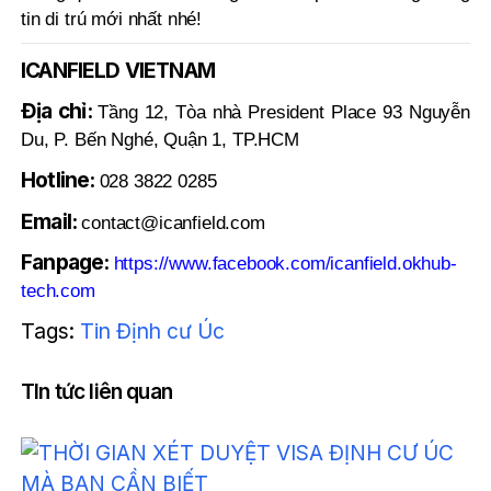
tin di trú mới nhất nhé!
ICANFIELD VIETNAM
Địa chỉ:
Tầng 12, Tòa nhà President Place 93 Nguyễn
Du, P. Bến Nghé, Quận 1, TP.HCM
Hotline:
028 3822 0285
Email:
contact@icanfield.com
Fanpage:
https://www.facebook.com/icanfield.okhub-
tech.com
Tags:
Tin Định cư Úc
TIn tức liên quan