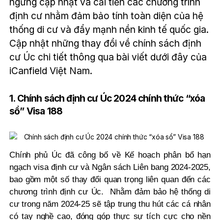
ngừng cập nhật và cải tiến các chương trình
định cư nhằm đảm bảo tính toàn diện của hệ
thống di cư và đẩy mạnh nền kinh tế quốc gia.
Cập nhật những thay đổi về chính sách định
cư Úc chi tiết thông qua bài viết dưới đây của
iCanfield Việt Nam.
1. Chính sách định cư Úc 2024 chính thức “xóa
sổ” Visa 188
Chính phủ Úc đã công bố về Kế hoạch phân bổ hạn
ngạch visa định cư và Ngân sách Liên bang 2024-2025,
bao gồm một số thay đổi quan trọng liên quan đến các
chương trình định cư Úc. Nhằm đảm bảo hệ thống di
cư trong năm 2024-25 sẽ tập trung thu hút các cá nhân
có tay nghề cao, đóng góp thực sự tích cực cho nền