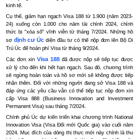
kinh tế.
Cụ thể, giảm hạn ngạch Visa 188 từ 1.900 (năm 2023-
24) xuống còn 1.000 cho năm tài chính 2024, chính
thức bị "xóa sổ" vĩnh viễn từ tháng 7/2024. Những hồ
định cư Úc
sơ
diện đầu tư có thể nộp đơn lên Bộ Di
Trú Úc để hoàn phí Visa từ tháng 9/2024.
Visa 188
Các đơn xin
đã được nộp sẽ tiếp tục được
xử lý cho đến khi hết hạn ngạch. Sau đó, chương trình
sẽ ngừng hoàn toàn và hồ sơ mới sẽ không được tiếp
nhận thêm. Đối với những người đang sở Visa 188 và
đáp ứng các yêu cầu vẫn có thể tiếp tục nộp đơn xin
cấp Visa 888 (Business Innovation and Investment
Permanent Visa) sau tháng 7/2024.
Chính phủ Úc dự kiến triển khai chương trình National
Innovation Visa (Visa Đổi mới Quốc gia) vào cuối năm
2024. Mục đích của dòng thị thực mới này chính là thu