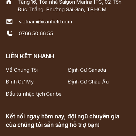
Tầng 16, Tòa nhà Saigon Marina IFC, 02 Tôn
Đức Thắng, Phường Sài Gòn, TP.HCM
vietnam@icanfield.com
0766 50 66 55
LIÊN KẾT NHANH
Về Chúng Tôi
Định Cư Canada
Định Cư Mỹ
Định Cư Châu Âu
Đầu tư nhập tịch Caribe
Kết nối ngay hôm nay, đội ngũ chuyên gia
của chúng tôi sẵn sàng hỗ trợ bạn!