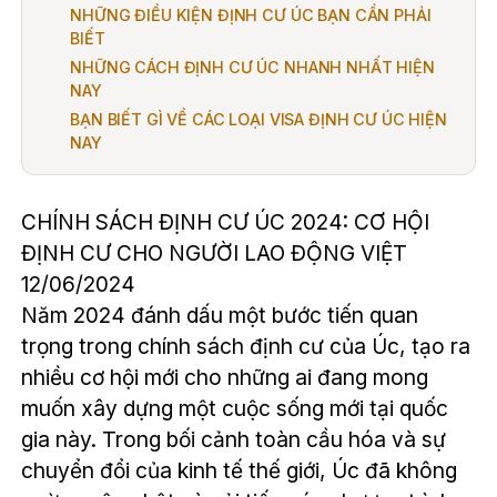
NHỮNG ĐIỀU KIỆN ĐỊNH CƯ ÚC BẠN CẦN PHẢI
BIẾT
NHỮNG CÁCH ĐỊNH CƯ ÚC NHANH NHẤT HIỆN
NAY
BẠN BIẾT GÌ VỀ CÁC LOẠI VISA ĐỊNH CƯ ÚC HIỆN
NAY
CHÍNH SÁCH ĐỊNH CƯ ÚC 2024: CƠ HỘI
ĐỊNH CƯ CHO NGƯỜI LAO ĐỘNG VIỆT
12/06/2024
Năm 2024 đánh dấu một bước tiến quan
trọng trong chính sách định cư của Úc, tạo ra
nhiều cơ hội mới cho những ai đang mong
muốn xây dựng một cuộc sống mới tại quốc
gia này. Trong bối cảnh toàn cầu hóa và sự
chuyển đổi của kinh tế thế giới, Úc đã không