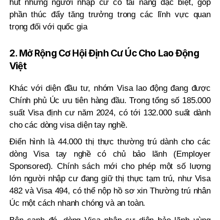
hút những người nhập cư có tài năng đặc biệt, góp
phần thúc đẩy tăng trưởng trong các lĩnh vực quan
trọng đối với quốc gia
2. Mở Rộng Cơ Hội Định Cư Úc Cho Lao Động
Việt
Khác với diện đầu tư, nhóm Visa lao động đang được
Chính phủ Úc ưu tiên hàng đầu. Trong tổng số 185.000
suất Visa định cư năm 2024, có tới 132.000 suất dành
cho các dòng visa diện tay nghề.
Điển hình là 44.000 thị thực thường trú dành cho các
dòng Visa tay nghề có chủ bảo lãnh (Employer
Sponsored). Chính sách mới cho phép một số lượng
lớn người nhập cư đang giữ thị thực tạm trú, như Visa
482 và Visa 494, có thể nộp hồ sơ xin Thường trú nhân
Úc một cách nhanh chóng và an toàn.