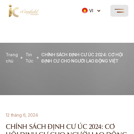
VI
Trang
Tin
CHÍNH SÁCH ĐỊNH CƯ ÚC 2024: CƠ HỘI
chủ
Tức
ĐỊNH CƯ CHO NGƯỜI LAO ĐỘNG VIỆT
12 tháng 6, 2024
CHÍNH SÁCH ĐỊNH CƯ ÚC 2024: CƠ