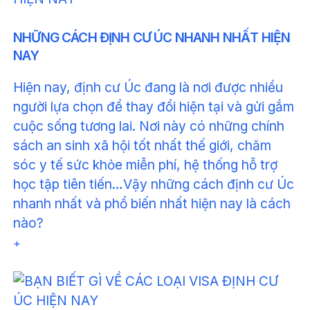
NHỮNG CÁCH ĐỊNH CƯ ÚC NHANH NHẤT HIỆN
NAY
Hiện nay, định cư Úc đang là nơi được nhiều
người lựa chọn để thay đổi hiện tại và gửi gắm
cuộc sống tương lai. Nơi này có những chính
sách an sinh xã hội tốt nhất thế giới, chăm
sóc y tế sức khỏe miễn phí, hệ thống hỗ trợ
học tập tiên tiến…Vậy những cách định cư Úc
nhanh nhất và phổ biến nhất hiện nay là cách
nào?
+