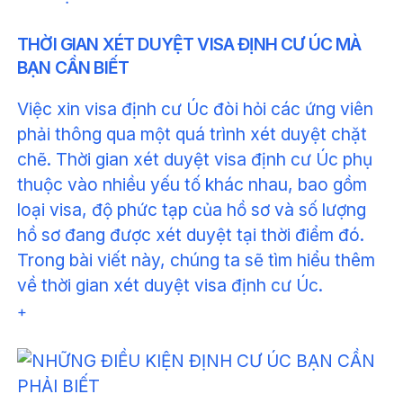
THỜI GIAN XÉT DUYỆT VISA ĐỊNH CƯ ÚC MÀ
BẠN CẦN BIẾT
Việc xin visa định cư Úc đòi hỏi các ứng viên
phải thông qua một quá trình xét duyệt chặt
chẽ. Thời gian xét duyệt visa định cư Úc phụ
thuộc vào nhiều yếu tố khác nhau, bao gồm
loại visa, độ phức tạp của hồ sơ và số lượng
hồ sơ đang được xét duyệt tại thời điểm đó.
Trong bài viết này, chúng ta sẽ tìm hiểu thêm
về thời gian xét duyệt visa định cư Úc.
+