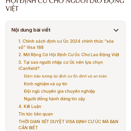
HỘI ĐỊNH CƯ CHO NGƯỜI LAO ĐỘNG
VIỆT
Nội dung bài viết
1. Chính sách định cư Úc 2024 chính thức “xóa
sổ” Visa 188
2. Mở Rộng Cơ Hội Định Cư Úc Cho Lao Động Việt
3. Tại sao người nhập cư Úc nên lựa chọn
iCanfield?
Đảm bảo tương lai định cư ổn định và an toàn
Kinh nghiệm và uy tín
Đội ngũ chuyên gia chuyên nghiệp
Người đồng hành đáng tin cậy
4. Kết Luận
TIn tức liên quan
THỜI GIAN XÉT DUYỆT VISA ĐỊNH CƯ ÚC MÀ BẠN
CẦN BIẾT