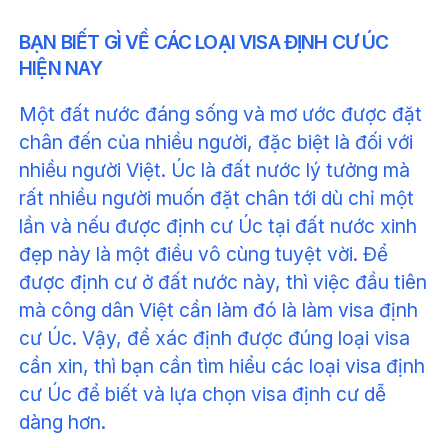
BẠN BIẾT GÌ VỀ CÁC LOẠI VISA ĐỊNH CƯ ÚC
HIỆN NAY
Một đất nước đáng sống và mơ ước được đặt
chân đến của nhiều người, đặc biệt là đối với
nhiều người Việt. Úc là đất nước lý tưởng mà
rất nhiều người muốn đặt chân tới dù chỉ một
lần và nếu được định cư Úc tại đất nước xinh
đẹp này là một điều vô cùng tuyệt vời. Để
được định cư ở đất nước này, thì việc đầu tiên
mà công dân Việt cần làm đó là làm visa định
cư Úc. Vậy, để xác định được đúng loại visa
cần xin, thì bạn cần tìm hiểu các loại visa định
cư Úc để biết và lựa chọn visa định cư dễ
dàng hơn.