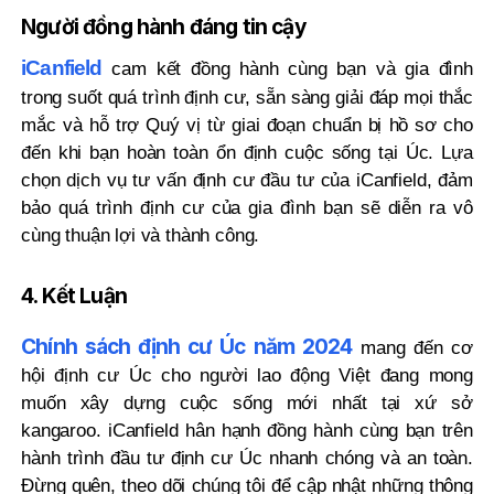
Người đồng hành đáng tin cậy
iCanfield
cam kết đồng hành cùng bạn và gia đình
trong suốt quá trình định cư, sẵn sàng giải đáp mọi thắc
mắc và hỗ trợ Quý vị từ giai đoạn chuẩn bị hồ sơ cho
đến khi bạn hoàn toàn ổn định cuộc sống tại Úc. Lựa
chọn dịch vụ tư vấn định cư đầu tư của iCanfield, đảm
bảo quá trình định cư của gia đình bạn sẽ diễn ra vô
cùng thuận lợi và thành công.
4. Kết Luận
Chính sách định cư Úc năm 2024
mang đến cơ
hội định cư Úc cho người lao động Việt đang mong
muốn xây dựng cuộc sống mới nhất tại xứ sở
kangaroo. iCanfield hân hạnh đồng hành cùng bạn trên
hành trình đầu tư định cư Úc nhanh chóng và an toàn.
Đừng quên, theo dõi chúng tôi để cập nhật những thông