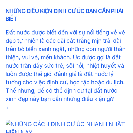
NHỮNG ĐIỀU KIỆN ĐỊNH CƯ ÚC BẠN CẦN PHẢI
BIẾT
Đất nước được biết đến với sự nổi tiếng về vẻ
đẹp tự nhiên là các dải cát trắng mịn trải dài
trên bờ biển xanh ngắt, những con người thân
thiện, vui vẻ, mến khách. Úc được gọi là đất
nước tràn đầy sức trẻ, sôi nổi, nhiệt huyết và
luôn được thế giới đánh giá là đất nước lý
tưởng cho việc định cư, học tập hoặc du lịch.
Thế nhưng, để có thể định cư tại đất nước
xinh đẹp này bạn cần những điều kiện gì?
+