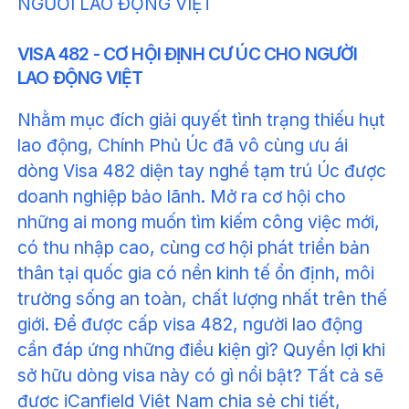
VISA 482 - CƠ HỘI ĐỊNH CƯ ÚC CHO NGƯỜI
LAO ĐỘNG VIỆT
Nhằm mục đích giải quyết tình trạng thiếu hụt
lao động, Chính Phủ Úc đã vô cùng ưu ái
dòng Visa 482 diện tay nghề tạm trú Úc được
doanh nghiệp bảo lãnh. Mở ra cơ hội cho
những ai mong muốn tìm kiếm công việc mới,
có thu nhập cao, cùng cơ hội phát triển bản
thân tại quốc gia có nền kinh tế ổn định, môi
trường sống an toàn, chất lượng nhất trên thế
giới. Để được cấp visa 482, người lao động
cần đáp ứng những điều kiện gì? Quyền lợi khi
sở hữu dòng visa này có gì nổi bật? Tất cả sẽ
được iCanfield Việt Nam chia sẻ chi tiết,