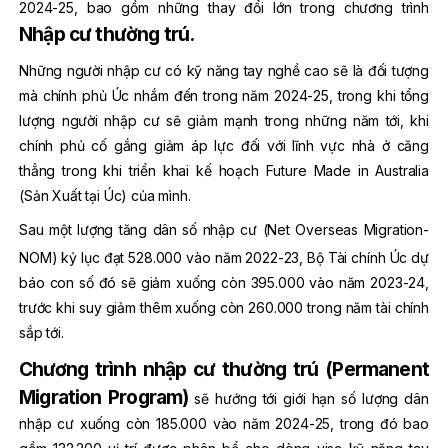
2024-25, bao gồm những thay đổi lớn trong chương trình
Nhập cư thường trú.
Những người nhập cư có kỹ năng tay nghề cao sẽ là đối tượng
mà chính phủ Úc nhắm đến trong năm 2024-25, trong khi tổng
lượng người nhập cư sẽ giảm mạnh trong những năm tới, khi
chính phủ cố gắng giảm áp lực đối với lĩnh vực nhà ở căng
thẳng trong khi triển khai kế hoạch Future Made in Australia
(Sản Xuất tại Úc) của mình.
Sau một lượng tăng dân số nhập cư (Net Overseas Migration-
NOM) kỷ lục đạt 528.000
vào năm 2022-23, Bộ Tài chính Úc dự
báo con số đó sẽ giảm xuống còn 395.000 vào năm 2023-24,
trước khi suy giảm thêm xuống còn 260.000 trong năm tài chính
sắp tới.
Chương trình nhập cư thường trú (Permanent
Migration Program)
sẽ hướng tới giới hạn số lượng dân
nhập cư xuống còn 185.000 vào năm 2024-25, trong đó bao