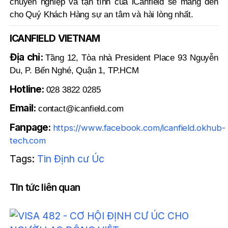
chuyên nghiệp và tận tình của iCanfield sẽ mang đến
cho Quý Khách Hàng sự an tâm và hài lòng nhất.
ICANFIELD VIETNAM
Địa chỉ:
Tầng 12, Tòa nhà President Place 93 Nguyễn
Du, P. Bến Nghé, Quận 1, TP.HCM
Hotline:
028 3822 0285
Email:
contact@icanfield.com
Fanpage:
https://www.facebook.com/icanfield.okhub-
tech.com
Tags:
Tin Định cư Úc
TIn tức liên quan