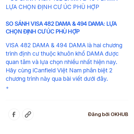
SO SÁNH VISA 482 DAMA & 494 DAMA: LỰA
CHỌN ĐỊNH CƯ ÚC PHÙ HỢP
VISA 482 DAMA & 494 DAMA là hai chương
trình định cư thuộc khuôn khổ DAMA được
quan tâm và lựa chọn nhiều nhất hiện nay.
Hãy cùng iCanfield Việt Nam phân biệt 2
chương trình này qua bài viết dưới đây.
+
Đăng bởi
OKHUB