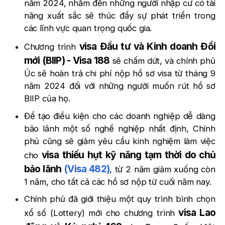
năm 2024, nhằm đến những người nhập cư có tài
năng xuất sắc sẽ thúc đẩy sự phát triển trong
các lĩnh vực quan trọng quốc gia.
visa Đầu tư và Kinh doanh Đổi
Chương trình
mới (BIIP) - Visa 188
sẽ chấm dứt, và chính phủ
Úc sẽ hoàn trả chi phí nộp hồ sơ visa từ tháng 9
năm 2024 đối với những người muốn rút hồ sơ
BIIP của họ.
Để tạo điều kiện cho các doanh nghiệp dễ dàng
bảo lãnh một số nghề nghiệp nhất định, Chính
phủ cũng sẽ giảm yêu cầu kinh nghiệm làm việc
visa thiếu hụt kỹ năng tạm thời do chủ
cho
bảo lãnh
(Visa 482)
, từ 2 năm giảm xuống còn
1 năm, cho tất cả các hồ sơ nộp từ cuối năm nay.
Chính phủ đã giới thiệu một quy trình bình chọn
visa Lao
xổ số (Lottery) mới cho chương trình