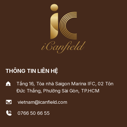
THÔNG TIN LIÊN HỆ
Tầng 16, Tòa nhà Saigon Marina IFC, 02 Tôn
Đức Thắng, Phường Sài Gòn, TP.HCM
vietnam@icanfield.com
0766 50 66 55