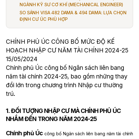
NGÀNH KỸ SƯ CƠ KHÍ (MECHANICAL ENGINEER)
SO SÁNH VISA 482 DAMA & 494 DAMA: LỰA CHỌN
ĐỊNH CƯ ÚC PHÙ HỢP
CHÍNH PHỦ ÚC CÔNG BỐ MỨC ĐỘ KẾ
HOẠCH NHẬP CƯ NĂM TÀI CHÍNH 2024-25
15/05/2024
Chính phủ Úc công bố Ngân sách liên bang
năm tài chính 2024-25, bao gồm những thay
đổi lớn trong chương trình Nhập cư thường
trú.
1. ĐỐI TƯỢNG NHẬP CƯ MÀ CHÍNH PHỦ ÚC
NHẮM ĐẾN TRONG NĂM 2024-25
Chính phủ Úc
công bố Ngân sách liên bang năm tài chính