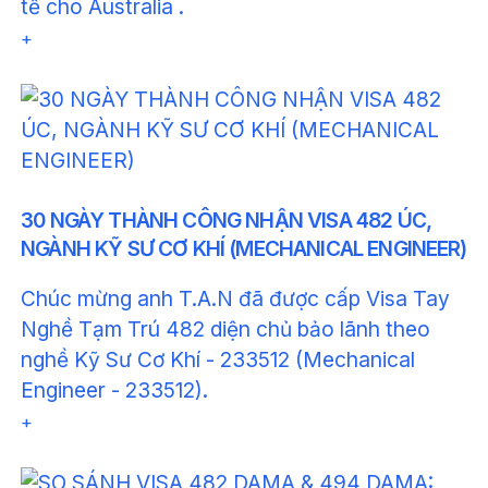
tế cho Australia .
+
30 NGÀY THÀNH CÔNG NHẬN VISA 482 ÚC,
NGÀNH KỸ SƯ CƠ KHÍ (MECHANICAL ENGINEER)
Chúc mừng anh T.A.N đã được cấp Visa Tay
Nghề Tạm Trú 482 diện chủ bảo lãnh theo
nghề Kỹ Sư Cơ Khí - 233512 (Mechanical
Engineer - 233512).
+