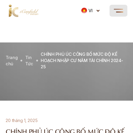
VI
CHÍNH PHỦ ÚC CÔNG BỐ MỨC ĐỘ KẾ
Trang
Tin
HOẠCH NHẬP CƯ NĂM TÀI CHÍNH 2024-
chủ
Tức
25
20 tháng 1, 2025
CHÍNH PHỦ ÚC CÔNG BỐ MỨC ĐỘ KẾ