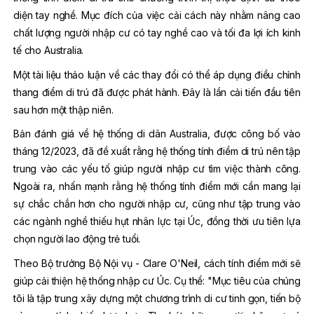
diện tay nghề. Mục đích của việc cải cách này nhằm nâng cao
chất lượng người nhập cư có tay nghề cao và tối đa lợi ích kinh
tế cho Australia.
Một tài liệu thảo luận về các thay đổi có thể áp dụng điều chỉnh
thang điểm di trú đã được phát hành. Đây là lần cải tiến đầu tiên
sau hơn một thập niên.
Bản đánh giá về hệ thống di dân Australia, được công bố vào
tháng 12/2023, đã đề xuất rằng hệ thống tính điểm di trú nên tập
trung vào các yếu tố giúp người nhập cư tìm việc thành công.
Ngoài ra, nhấn mạnh rằng hệ thống tính điểm mới cần mang lại
sự chắc chắn hơn cho người nhập cư, cũng như tập trung vào
các ngành nghề thiếu hụt nhân lực tại Úc, đồng thời ưu tiên lựa
chọn người lao động trẻ tuổi.
Theo Bộ trưởng Bộ Nội vụ - Clare O'Neil, cách tính điểm mới sẽ
giúp cải thiện hệ thống nhập cư Úc. Cụ thể: "Mục tiêu của chúng
tôi là tập trung xây dựng một chương trình di cư tinh gọn, tiến bộ