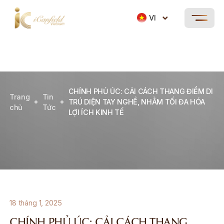
VI
CHÍNH PHỦ ÚC: CẢI CÁCH THANG ĐIỂM DI
Trang
Tin
TRÚ DIỆN TAY NGHỀ, NHẰM TỐI ĐA HÓA
chủ
Tức
LỢI ÍCH KINH TẾ
18 tháng 1, 2025
CHÍNH PHỦ ÚC: CẢI CÁCH THANG