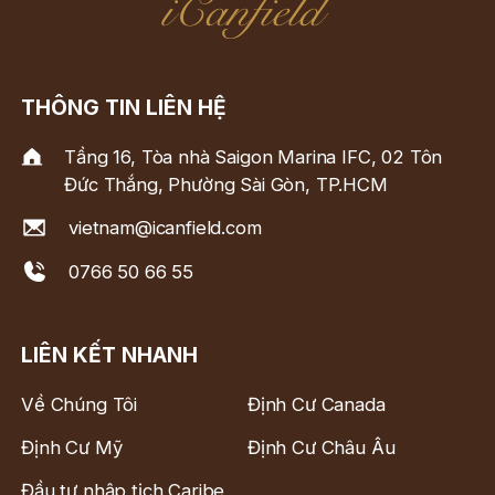
THÔNG TIN LIÊN HỆ
Tầng 16, Tòa nhà Saigon Marina IFC, 02 Tôn
Đức Thắng, Phường Sài Gòn, TP.HCM
vietnam@icanfield.com
0766 50 66 55
LIÊN KẾT NHANH
Về Chúng Tôi
Định Cư Canada
Định Cư Mỹ
Định Cư Châu Âu
Đầu tư nhập tịch Caribe