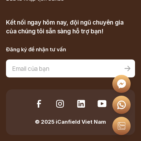
Kết nối ngay hôm nay, đội ngũ chuyên gia
của chúng tôi sẵn sàng hỗ trợ bạn!
Đăng ký để nhận tư vấn
© 2025 iCanfield Viet Nam