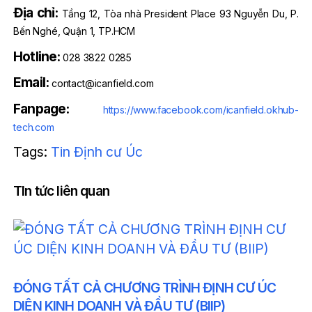
Địa chỉ:
Tầng 12, Tòa nhà President Place 93 Nguyễn Du, P.
Bến Nghé, Quận 1, TP.HCM
Hotline:
028 3822 0285
Email:
contact@icanfield.com
Fanpage:
https://www.facebook.com/icanfield.okhub-
tech.com
Tags:
Tin Định cư Úc
TIn tức liên quan
ĐÓNG TẤT CẢ CHƯƠNG TRÌNH ĐỊNH CƯ ÚC
DIỆN KINH DOANH VÀ ĐẦU TƯ (BIIP)