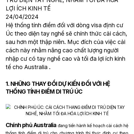
TRÚ DIỆN TAY NGHỀ, NHẰM TỐI ĐA HÓA
LỢI ÍCH KINH TẾ
24/04/2024
Hệ thống tính điểm đối với dòng visa định cư
Úc theo diện tay nghề sẽ chính thức cải cách,
sau hơn một thập niên. Mục đích của việc cải
cách này nhằm nâng cao chất lượng người
nhập cư có tay nghề cao và tối đa lợi ích kinh
tế cho Australia .
1. NHỮNG THAY ĐỔI DỰ KIẾN ĐỐI VỚI HỆ
THỐNG TÍNH ĐIỂM DI TRÚ ÚC
Chính phủ Australia
đang tiến hành kế hoạch cải cách hệ
thống tính điểm di trú cho chương trình thị thực định cư theo