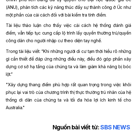
(ANU), phân tích các kỹ năng thúc đẩy sự thành công ở Úc như
một phần của cải cách đối với bài kiểm tra tính điểm.
Tài liệu thảo luận cho thấy việc cải cách hệ thống đánh giá
điểm, vẫn tiếp tục cung cấp lộ trình lấy quyền thường trú/quyền
công dân cho người nhập cư theo diện tay nghề.
Trong tài liệu viết:
“Khi những người di cư tạm thời hiểu rõ những
gì cần thiết để đáp ứng những điều này, điều đó góp phần xây
dựng cơ sở hạ tầng của chúng ta và làm giảm khả năng bị bóc
lột.”
"Xây dựng thang điểm phù hợp rất quan trọng trong việc khôi
phục lại vai trò của chương trình thị thực thường trú nhân của hệ
thống di dân của chúng ta và tối đa hóa lợi ích kinh tế cho
Australia."
Nguồn bài viết từ:
SBS NEWS