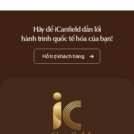
Hãy để iCanfield dẫn lối
hành trình quốc tế hóa của bạn!
Hỗ trợ khách hàng