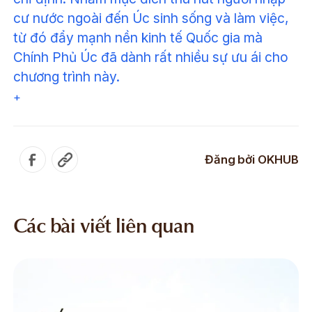
cư nước ngoài đến Úc sinh sống và làm việc,
từ đó đẩy mạnh nền kinh tế Quốc gia mà
Chính Phủ Úc đã dành rất nhiều sự ưu ái cho
chương trình này.
+
Đăng bởi
OKHUB
Các bài viết liên quan