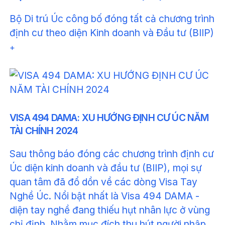
Bộ Di trú Úc công bố đóng tất cả chương trình
định cư theo diện Kinh doanh và Đầu tư (BIIP)
+
VISA 494 DAMA: XU HƯỚNG ĐỊNH CƯ ÚC NĂM
TÀI CHÍNH 2024
Sau thông báo đóng các chương trình định cư
Úc diện kinh doanh và đầu tư (BIIP), mọi sự
quan tâm đã đổ dồn về các dòng Visa Tay
Nghề Úc. Nổi bật nhất là Visa 494 DAMA -
diện tay nghề đang thiếu hụt nhân lực ở vùng
chỉ định. Nhằm mục đích thu hút người nhập