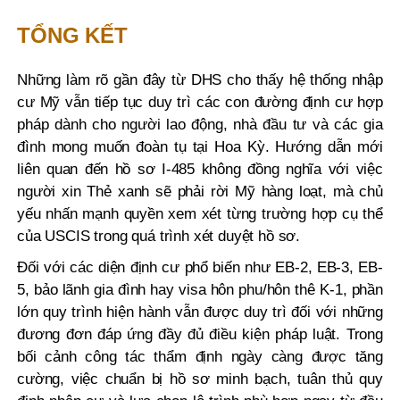
TỔNG KẾT
Những làm rõ gần đây từ DHS cho thấy hệ thống nhập
cư Mỹ vẫn tiếp tục duy trì các con đường định cư hợp
pháp dành cho người lao động, nhà đầu tư và các gia
đình mong muốn đoàn tụ tại Hoa Kỳ. Hướng dẫn mới
liên quan đến hồ sơ I-485 không đồng nghĩa với việc
người xin Thẻ xanh sẽ phải rời Mỹ hàng loạt, mà chủ
yếu nhấn mạnh quyền xem xét từng trường hợp cụ thể
của USCIS trong quá trình xét duyệt hồ sơ.
Đối với các diện định cư phổ biến như EB-2, EB-3, EB-
5, bảo lãnh gia đình hay visa hôn phu/hôn thê K-1, phần
lớn quy trình hiện hành vẫn được duy trì đối với những
đương đơn đáp ứng đầy đủ điều kiện pháp luật. Trong
bối cảnh công tác thẩm định ngày càng được tăng
cường, việc chuẩn bị hồ sơ minh bạch, tuân thủ quy