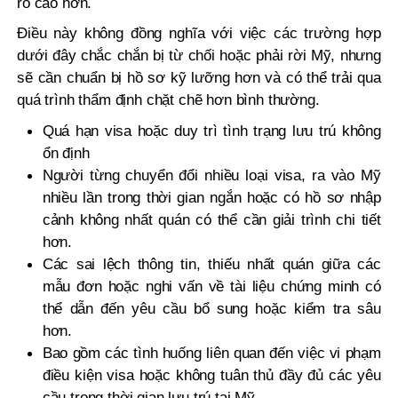
ro cao hơn.
Điều này không đồng nghĩa với việc các trường hợp
dưới đây chắc chắn bị từ chối hoặc phải rời Mỹ, nhưng
sẽ cần chuẩn bị hồ sơ kỹ lưỡng hơn và có thể trải qua
quá trình thẩm định chặt chẽ hơn bình thường.
Quá hạn visa hoặc duy trì tình trạng lưu trú không
ổn định
Người từng chuyển đổi nhiều loại visa, ra vào Mỹ
nhiều lần trong thời gian ngắn hoặc có hồ sơ nhập
cảnh không nhất quán có thể cần giải trình chi tiết
hơn.
Các sai lệch thông tin, thiếu nhất quán giữa các
mẫu đơn hoặc nghi vấn về tài liệu chứng minh có
thể dẫn đến yêu cầu bổ sung hoặc kiểm tra sâu
hơn.
Bao gồm các tình huống liên quan đến việc vi phạm
điều kiện visa hoặc không tuân thủ đầy đủ các yêu
cầu trong thời gian lưu trú tại Mỹ.