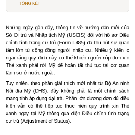
TỔNG KẾT
Những ngày gần đây, thông tin về hướng dẫn mới của
Sở Di trú và Nhập tịch Mỹ (USCIS) đối với hồ sơ Điều
chỉnh tình trạng cư trú (Form I-485) đã thu hút sự quan
tâm lớn từ cộng đồng người nhập cư. Nhiều ý kiến lo
ngại rằng quy định này có thể khiến người nộp đơn xin
Thẻ xanh phải rời Mỹ để hoàn tất thủ tục tại cơ quan
lãnh sự ở nước ngoài.
Tuy nhiên, theo phần giải thích mới nhất từ Bộ An ninh
Nội địa Mỹ (DHS), đây không phải là một chính sách
mang tính áp dụng đại trà. Phần lớn đương đơn đủ điều
kiện vẫn có thể tiếp tục thực hiện quy trình xin Thẻ
xanh ngay tại Mỹ thông qua diện Điều chỉnh tình trạng
cư trú (Adjustment of Status).