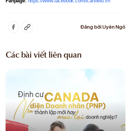
Fanpage:
https://www.facebook.com/icanfield.vn
Đăng bởi
Uyên Ngô
Các bài viết liên quan