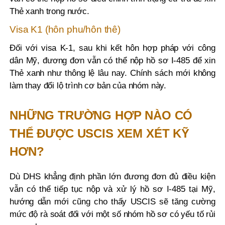
Thẻ xanh trong nước.
Visa K1 (hôn phu/hôn thê)
Đối với visa K-1, sau khi kết hôn hợp pháp với công
dân Mỹ, đương đơn vẫn có thể nộp hồ sơ I-485 để xin
Thẻ xanh như thông lệ lâu nay. Chính sách mới không
làm thay đổi lộ trình cơ bản của nhóm này.
NHỮNG TRƯỜNG HỢP NÀO CÓ
THỂ ĐƯỢC USCIS XEM XÉT KỸ
HƠN?
Dù DHS khẳng định phần lớn đương đơn đủ điều kiện
vẫn có thể tiếp tục nộp và xử lý hồ sơ I-485 tại Mỹ,
hướng dẫn mới cũng cho thấy USCIS sẽ tăng cường
mức độ rà soát đối với một số nhóm hồ sơ có yếu tố rủi