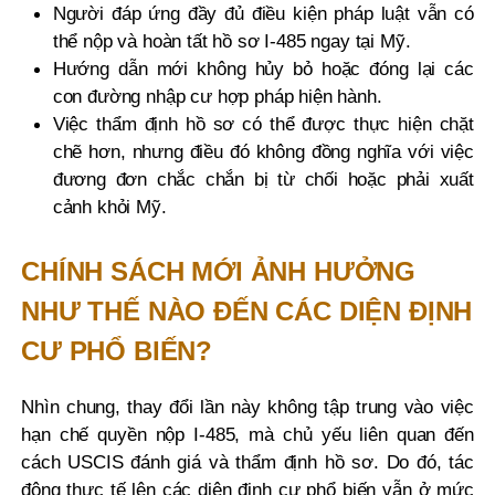
Người đáp ứng đầy đủ điều kiện pháp luật vẫn có
thể nộp và hoàn tất hồ sơ I-485 ngay tại Mỹ.
Hướng dẫn mới không hủy bỏ hoặc đóng lại các
con đường nhập cư hợp pháp hiện hành.
Việc thẩm định hồ sơ có thể được thực hiện chặt
chẽ hơn, nhưng điều đó không đồng nghĩa với việc
đương đơn chắc chắn bị từ chối hoặc phải xuất
cảnh khỏi Mỹ.
CHÍNH SÁCH MỚI ẢNH HƯỞNG
NHƯ THẾ NÀO ĐẾN CÁC DIỆN ĐỊNH
CƯ PHỔ BIẾN?
Nhìn chung, thay đổi lần này không tập trung vào việc
hạn chế quyền nộp I-485, mà chủ yếu liên quan đến
cách USCIS đánh giá và thẩm định hồ sơ. Do đó, tác
động thực tế lên các diện định cư phổ biến vẫn ở mức