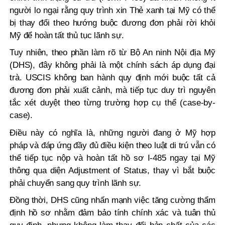
người lo ngại rằng quy trình xin Thẻ xanh tại Mỹ có thể
bị thay đổi theo hướng buộc đương đơn phải rời khỏi
Mỹ để hoàn tất thủ tục lãnh sự.
Tuy nhiên, theo phần làm rõ từ Bộ An ninh Nội địa Mỹ
(DHS), đây không phải là một chính sách áp dụng đại
trà. USCIS không ban hành quy định mới buộc tất cả
đương đơn phải xuất cảnh, mà tiếp tục duy trì nguyên
tắc xét duyệt theo từng trường hợp cụ thể (case-by-
case).
Điều này có nghĩa là, những người đang ở Mỹ hợp
pháp và đáp ứng đầy đủ điều kiện theo luật di trú vẫn có
thể tiếp tục nộp và hoàn tất hồ sơ I-485 ngay tại Mỹ
thông qua diện Adjustment of Status, thay vì bắt buộc
phải chuyển sang quy trình lãnh sự.
Đồng thời, DHS cũng nhấn mạnh việc tăng cường thẩm
định hồ sơ nhằm đảm bảo tính chính xác và tuân thủ