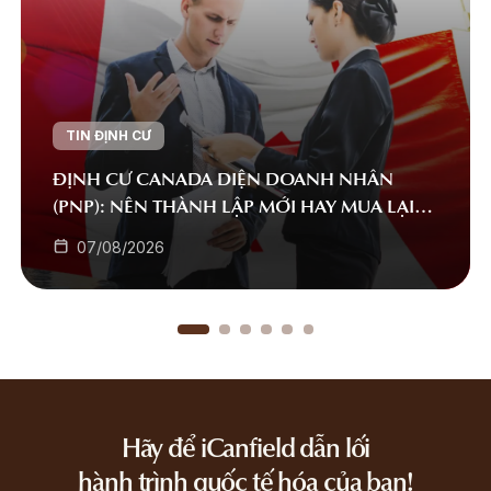
TIN ĐỊNH CƯ
ĐỊNH CƯ CANADA DIỆN DOANH NHÂN
(PNP): NÊN THÀNH LẬP MỚI HAY MUA LẠI
DOANH NGHIỆP?
07/08/2026
Hãy để iCanfield dẫn lối
hành trình quốc tế hóa của bạn!