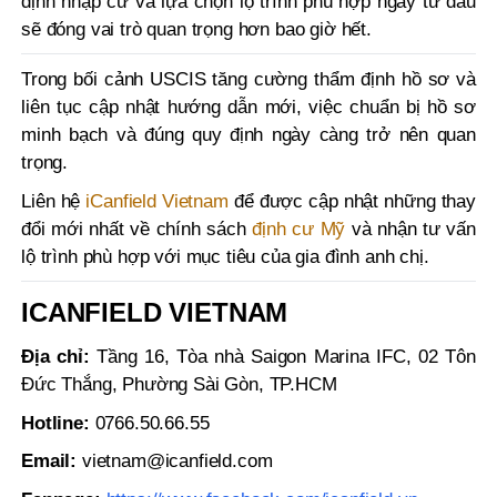
định nhập cư và lựa chọn lộ trình phù hợp ngay từ đầu
sẽ đóng vai trò quan trọng hơn bao giờ hết.
Trong bối cảnh USCIS tăng cường thẩm định hồ sơ và
liên tục cập nhật hướng dẫn mới, việc chuẩn bị hồ sơ
minh bạch và đúng quy định ngày càng trở nên quan
trọng.
Liên hệ
iCanfield Vietnam
để được cập nhật những thay
đổi mới nhất về chính sách
định cư Mỹ
và nhận tư vấn
lộ trình phù hợp với mục tiêu của gia đình anh chị.
ICANFIELD VIETNAM
Địa chỉ:
Tầng 16, Tòa nhà Saigon Marina IFC, 02 Tôn
Đức Thắng, Phường Sài Gòn, TP.HCM
Hotline:
0766.50.66.55
Email:
vietnam@icanfield.com