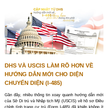
DHS VÀ USCIS LÀM RÕ HƠN VỀ
HƯỚNG DẪN MỚI CHO DIỆN
CHUYỂN DIỆN (I-485)
Gần đây, nhiều thông tin xoay quanh hướng dẫn mới
của Sở Di trú và Nhập tịch Mỹ (USCIS) về hồ sơ Điều
chỉnh tình trạng cư trú (Form I-485) đã khiến không ít