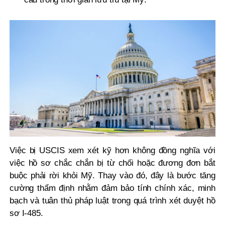
Việc bị USCIS xem xét kỹ hơn không đồng nghĩa với
việc hồ sơ chắc chắn bị từ chối hoặc đương đơn bắt
buộc phải rời khỏi Mỹ. Thay vào đó, đây là bước tăng
cường thẩm định nhằm đảm bảo tính chính xác, minh
bạch và tuân thủ pháp luật trong quá trình xét duyệt hồ
sơ I-485.