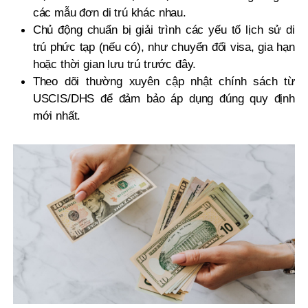
các mẫu đơn di trú khác nhau.
Chủ động chuẩn bị giải trình các yếu tố lịch sử di
trú phức tạp (nếu có), như chuyển đổi visa, gia hạn
hoặc thời gian lưu trú trước đây.
Theo dõi thường xuyên cập nhật chính sách từ
USCIS/DHS để đảm bảo áp dụng đúng quy định
mới nhất.