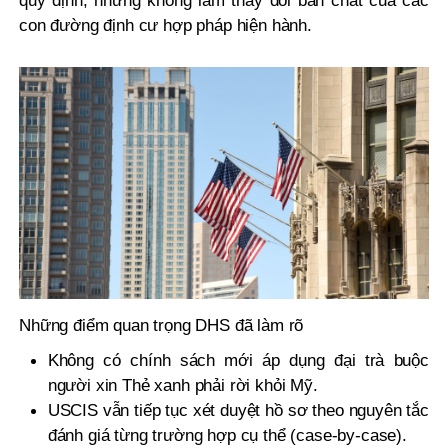
quy định, nhưng không làm thay đổi bản chất của các
con đường định cư hợp pháp hiện hành.
Những điểm quan trọng DHS đã làm rõ
Không có chính sách mới áp dụng đại trà buộc
người xin Thẻ xanh phải rời khỏi Mỹ.
USCIS vẫn tiếp tục xét duyệt hồ sơ theo nguyên tắc
đánh giá từng trường hợp cụ thể (case-by-case).