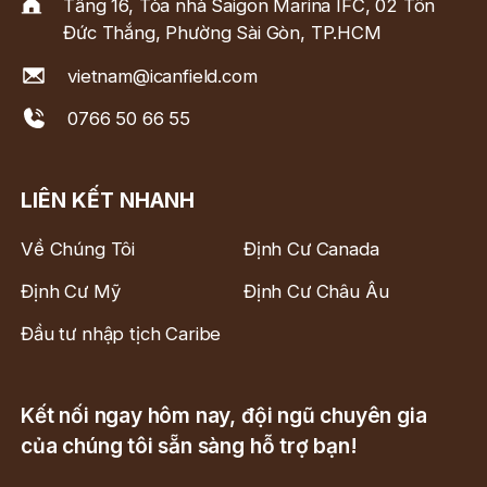
Tầng 16, Tòa nhà Saigon Marina IFC, 02 Tôn
Đức Thắng, Phường Sài Gòn, TP.HCM
vietnam@icanfield.com
0766 50 66 55
LIÊN KẾT NHANH
Về Chúng Tôi
Định Cư Canada
Định Cư Mỹ
Định Cư Châu Âu
Đầu tư nhập tịch Caribe
Kết nối ngay hôm nay, đội ngũ chuyên gia
của chúng tôi sẵn sàng hỗ trợ bạn!