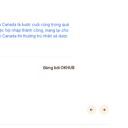
ân Canada là bước cuối cùng trong quá
iệc hội nhập thành công, mang lại cho
tại Canada thì thường trú nhân sẽ được
Đăng bởi
OKHUB