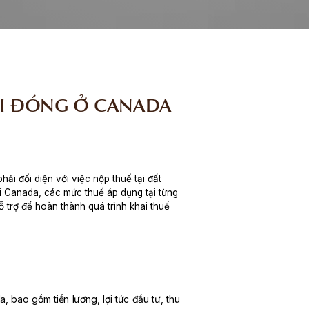
ẢI ĐÓNG Ở CANADA
ải đối diện với việc nộp thuế tại đất
ại Canada, các mức thuế áp dụng tại từng
 trợ để hoàn thành quá trình khai thuế
 bao gồm tiền lương, lợi tức đầu tư, thu