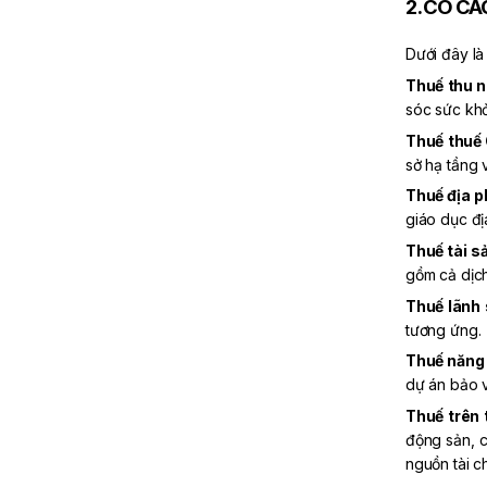
2. CÓ CÁ
Dưới đây là
Thuế thu 
sóc sức khỏ
Thuế thuế
sở hạ tầng 
Thuế địa p
giáo dục đ
Thuế tài s
gồm cả dịch
Thuế lãnh
tương ứng.
Thuế năng 
dự án bảo v
Thuế trên 
động sản, c
nguồn tài c