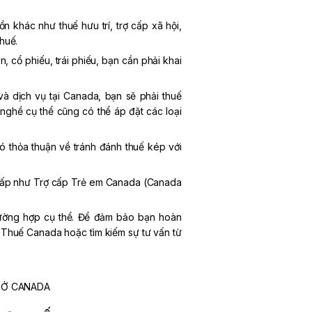
 khác như thuế hưu trí, trợ cấp xã hội,
huế.
, cổ phiếu, trái phiếu, bạn cần phải khai
 dịch vụ tại Canada, bạn sẽ phải thuế
ghề cụ thể cũng có thể áp đặt các loại
 thỏa thuận về tránh đánh thuế kép với
ấp như Trợ cấp Trẻ em Canada (Canada
trường hợp cụ thể. Để đảm bảo bạn hoàn
c Thuế Canada hoặc tìm kiếm sự tư vấn từ