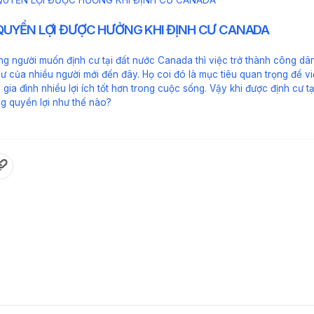
UYỀN LỢI ĐƯỢC HƯỞNG KHI ĐỊNH CƯ CANADA
ng người muốn định cư tại đất nước Canada thì việc trở thành công d
cư của nhiều người mới đến đây. Họ coi đó là mục tiêu quan trọng để v
 gia đình nhiều lợi ích tốt hơn trong cuộc sống. Vậy khi được định cư 
g quyền lợi như thế nào?