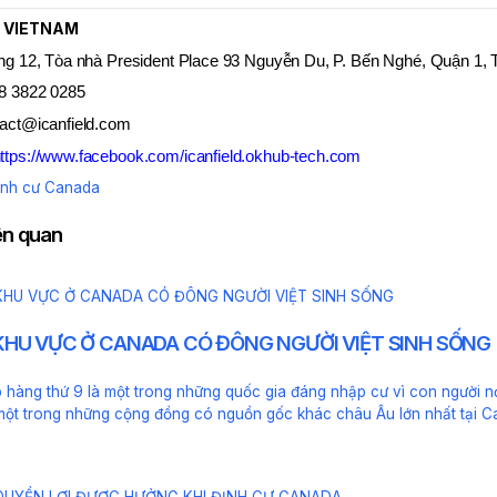
D VIETNAM
ng 12, Tòa nhà President Place 93 Nguyễn Du, P. Bến Nghé, Quận 1
8 3822 0285
tact@icanfield.com
ttps://www.facebook.com/icanfield.okhub-tech.com
ịnh cư Canada
iên quan
HU VỰC Ở CANADA CÓ ĐÔNG NGƯỜI VIỆT SINH SỐNG
hàng thứ 9 là một trong những quốc gia đáng nhập cư vì con người nơi 
một trong những cộng đồng có nguồn gốc khác châu Âu lớn nhất tại C