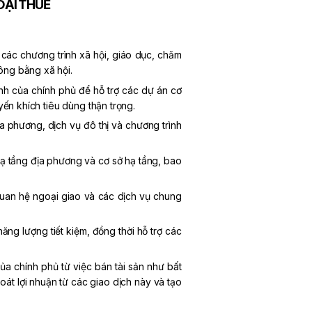
OẠI THUẾ
các chương trình xã hội, giáo dục, chăm
ông bằng xã hội.
h của chính phủ để hỗ trợ các dự án cơ
yến khích tiêu dùng thận trọng.
ịa phương, dịch vụ đô thị và chương trình
hạ tầng địa phương và cơ sở hạ tầng, bao
quan hệ ngoại giao và các dịch vụ chung
ng lượng tiết kiệm, đồng thời hỗ trợ các
a chính phủ từ việc bán tài sản như bất
oát lợi nhuận từ các giao dịch này và tạo