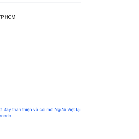
, TP.HCM
đây thân thiện và cởi mở. Người Việt tại
anada.