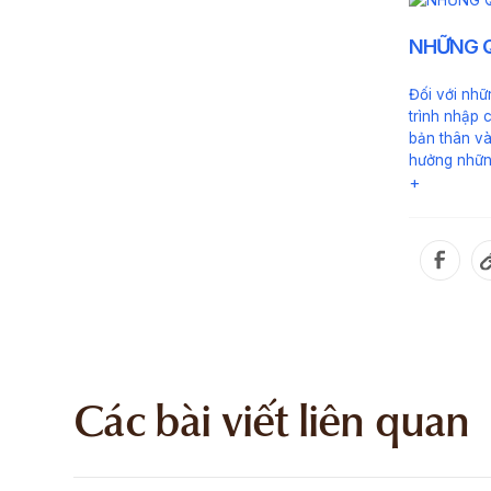
NHỮNG Q
Đối với nhữ
trình nhập 
bản thân và
hưởng nhữn
+
Các bài viết liên quan