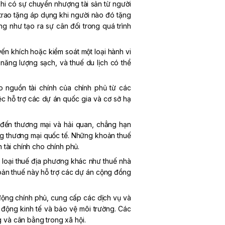
hi có sự chuyển nhượng tài sản từ người
trao tặng áp dụng khi người nào đó tặng
g như tạo ra sự cân đối trong quá trình
ến khích hoặc kiểm soát một loại hành vi
năng lượng sạch, và thuế du lịch có thể
 nguồn tài chính của chính phủ từ các
c hỗ trợ các dự án quốc gia và cơ sở hạ
 đến thương mại và hải quan, chẳng hạn
ng thương mại quốc tế. Những khoản thuế
 tài chính cho chính phủ.
 loại thuế địa phương khác như thuế nhà
oản thuế này hỗ trợ các dự án cộng đồng
 động chính phủ, cung cấp các dịch vụ và
 động kinh tế và bảo vệ môi trường. Các
 và cân bằng trong xã hội.