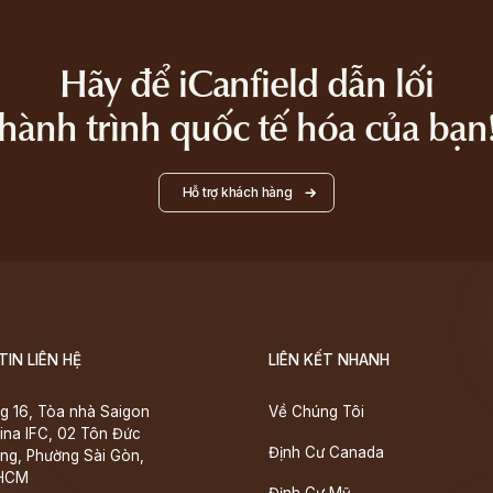
Hãy để iCanfield dẫn lối
hành trình quốc tế hóa của bạn
Hỗ trợ khách hàng
IN LIÊN HỆ
LIÊN KẾT NHANH
g 16, Tòa nhà Saigon
Về Chúng Tôi
ina IFC, 02 Tôn Đức
Định Cư Canada
ng, Phường Sài Gòn,
.HCM
Định Cư Mỹ