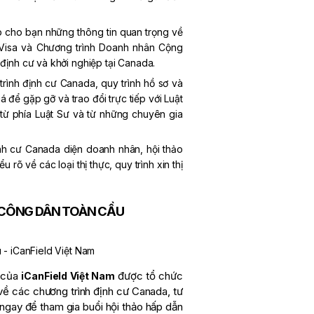
p cho bạn những thông tin quan trọng về
 Visa và Chương trình Doanh nhân Cộng
định cư và khởi nghiệp tại Canada.
trình định cư Canada, quy trình hồ sơ và
 để gặp gỡ và trao đổi trực tiếp với Luật
 từ phía Luật Sư và từ những chuyên gia
ịnh cư Canada diện doanh nhân, hội thảo
rõ về các loại thị thực, quy trình xin thị
G CÔNG DÂN TOÀN CẦU
n của
được tổ chức
iCanField Việt Nam
về các chương trình định cư Canada,
tư
ngay để tham gia buổi hội thảo hấp dẫn