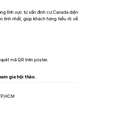
ong lĩnh vực tư vấn định cư Canada diện
 tình nhất, giúp khách hàng hiểu rõ về
quét mã QR trên poster.
ham gia hội thảo.
 TP.HCM