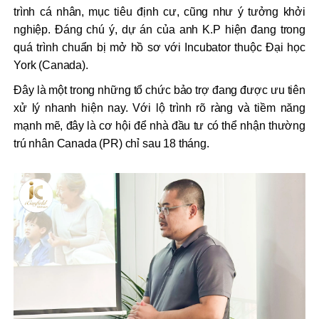
trình cá nhân, mục tiêu định cư, cũng như ý tưởng khởi
nghiệp. Đáng chú ý, dự án của anh K.P hiện đang trong
quá trình chuẩn bị mở hồ sơ với Incubator thuộc Đại học
York (Canada).
Đây là một trong những tổ chức bảo trợ đang được ưu tiên
xử lý nhanh hiện nay. Với lộ trình rõ ràng và tiềm năng
mạnh mẽ, đây là cơ hội để nhà đầu tư có thể nhận thường
trú nhân Canada (PR) chỉ sau 18 tháng.