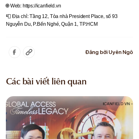
🌐 Web: https://icanfield.vn
📮 Địa chỉ: Tầng 12, Tòa nhà President Place, số 93
Nguyễn Du, P.Bến Nghé, Quận 1, TP.HCM
Đăng bởi
Uyên Ngô
Các bài viết liên quan