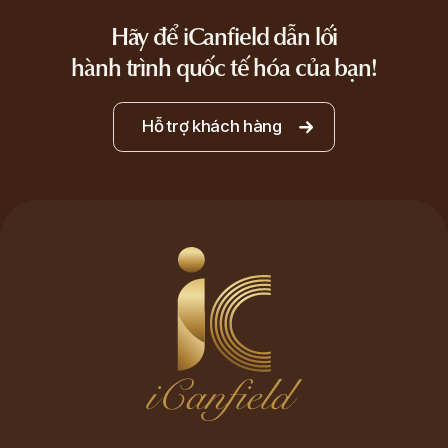
Hãy để iCanfield dẫn lối
hành trình quốc tế hóa của bạn!
Hỗ trợ khách hàng