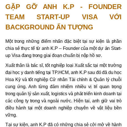
GẶP GỠ ANH K.P - FOUNDER
TEAM START-UP VISA VỚI
BACKGROUND ẤN TƯỢNG
Một trong những điểm nhấn đặc biệt tại sự kiện là phần
chia sẻ thực tế từ anh K.P – Founder của một dự án Start-
up Visa đang trong giai đoạn chuẩn bị nộp hồ sơ.
Xuất thân là bác sĩ, tốt nghiệp loại Xuất sắc tại một trường
đại học y danh tiếng tại TP.HCM, anh K.P sau đó đã du học
Hoa Kỳ và tốt nghiệp Cử nhân Tài chính & Quản lý chuỗi
cung ứng. Anh từng đảm nhiệm nhiều vị trí quan trọng
trong quản lý sản xuất, logistics và phát triển kinh doanh tại
các công ty trong và ngoài nước. Hiện tại, anh giữ vai trò
điều hành tại một doanh nghiệp chuyên về vật liệu bền
vững.
Tại sự kiện, anh K.P đã có những chia sẻ cởi mở về hành