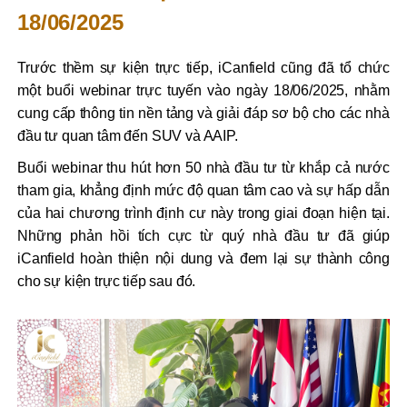
18/06/2025
Trước thềm sự kiện trực tiếp, iCanfield cũng đã tổ chức
một buổi webinar trực tuyến vào ngày 18/06/2025, nhằm
cung cấp thông tin nền tảng và giải đáp sơ bộ cho các nhà
đầu tư quan tâm đến SUV và AAIP.
Buổi webinar thu hút hơn 50 nhà đầu tư từ khắp cả nước
tham gia, khẳng định mức độ quan tâm cao và sự hấp dẫn
của hai chương trình định cư này trong giai đoạn hiện tại.
Những phản hồi tích cực từ quý nhà đầu tư đã giúp
iCanfield hoàn thiện nội dung và đem lại sự thành công
cho sự kiện trực tiếp sau đó.