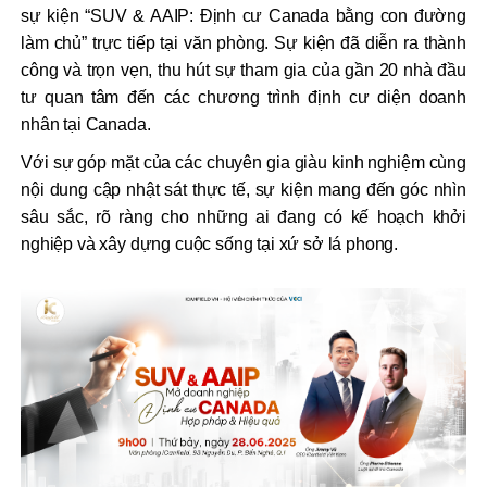
sự kiện “SUV & AAIP: Định cư Canada bằng con đường
làm chủ” trực tiếp tại văn phòng. Sự kiện đã diễn ra thành
công và trọn vẹn, thu hút sự tham gia của gần 20 nhà đầu
tư quan tâm đến các chương trình định cư diện doanh
nhân tại Canada.
Với sự góp mặt của các chuyên gia giàu kinh nghiệm cùng
nội dung cập nhật sát thực tế, sự kiện mang đến góc nhìn
sâu sắc, rõ ràng cho những ai đang có kế hoạch khởi
nghiệp và xây dựng cuộc sống tại xứ sở lá phong.