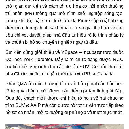
thời gian dự kiến và cách tối ưu hóa cơ hội nhận thường
trú nhân (PR) thông qua mô hình khởi nghiệp sáng tạo.
Trong khi đó, luật sư di trú Canada Pierre cập nhật những
điểm mới trong chính sách nhập cư và giải thích rõ về các
tiêu chí xét duyệt, giúp nhà đầu tư hiểu rõ lộ trình pháp lý
và chuẩn bị hồ sơ chuyên nghiệp ngay từ đầu.
Sự kiện cũng giới thiệu về YSpace – Incubator trực thuộc
Đại học York (Toronto). Đây là tổ chức đang được IRCC
ưu tiên xử lý nhanh cho các dự án SUV. Cơ hội cho các
nhà đầu tư muốn rút ngắn thời gian xin PR tại Canada.
Phần Q&A ở cuối chương trình với hàng loạt câu hỏi thực
tế từ quý khách mời được các diễn giả tận tình giải đáp.
Qua đó, khách mời không chỉ hiểu rõ hơn về hai chương
trình SUV & AAIP mà còn được hỗ trợ tư vấn trực tiếp theo
hồ sơ cá nhân, mở ra hướng đi phù hợp và thiết thực nhất.