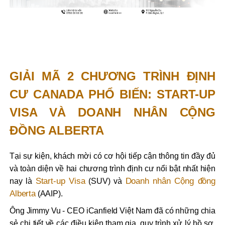
GIẢI MÃ 2 CHƯƠNG TRÌNH ĐỊNH
CƯ CANADA PHỔ BIẾN: START-UP
VISA VÀ DOANH NHÂN CỘNG
ĐỒNG ALBERTA
Tại sự kiện, khách mời có cơ hội tiếp cận thông tin đầy đủ
và toàn diện về hai chương trình định cư nổi bật nhất hiện
Start-up Visa
Doanh nhân Cộng đồng
nay là
(SUV) và
Alberta
(AAIP).
Ông Jimmy Vu - CEO iCanfield Việt Nam đã có những chia
sẻ chi tiết về các điều kiện tham gia, quy trình xử lý hồ sơ,