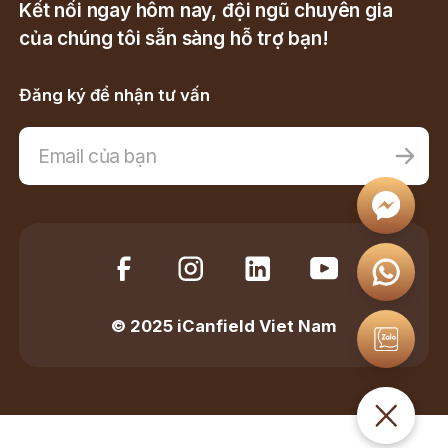
Kết nối ngay hôm nay, đội ngũ chuyên gia
của chúng tôi sẵn sàng hỗ trợ bạn!
Đăng ký để nhận tư vấn
© 2025 iCanfield Viet Nam