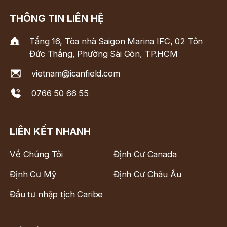
THÔNG TIN LIÊN HỆ
Tầng 16, Tòa nhà Saigon Marina IFC, 02 Tôn
Đức Thắng, Phường Sài Gòn, TP.HCM
vietnam@icanfield.com
0766 50 66 55
LIÊN KẾT NHANH
Về Chúng Tôi
Định Cư Canada
Định Cư Mỹ
Định Cư Châu Âu
Đầu tư nhập tịch Caribe