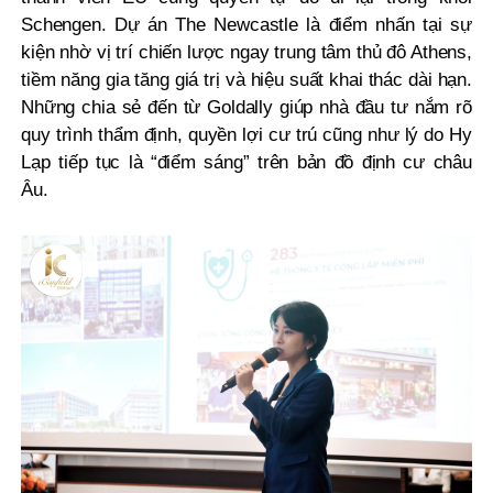
Schengen. Dự án The Newcastle là điểm nhấn tại sự
kiện nhờ vị trí chiến lược ngay trung tâm thủ đô Athens,
tiềm năng gia tăng giá trị và hiệu suất khai thác dài hạn.
Những chia sẻ đến từ Goldally giúp nhà đầu tư nắm rõ
quy trình thẩm định, quyền lợi cư trú cũng như lý do Hy
Lạp tiếp tục là “điểm sáng” trên bản đồ định cư châu
Âu.