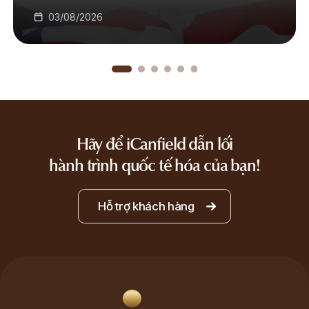
ĐƯỢC TẠO RA TRONG DỰ ÁN EB-5
03/08/2026
Hãy để iCanfield dẫn lối
hành trình quốc tế hóa của bạn!
Hỗ trợ khách hàng