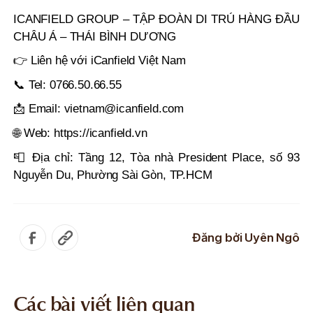
ICANFIELD GROUP – TẬP ĐOÀN DI TRÚ HÀNG ĐẦU
CHÂU Á – THÁI BÌNH DƯƠNG
👉 Liên hệ với iCanfield Việt Nam
📞 Tel: 0766.50.66.55
📩 Email: vietnam@icanfield.com
🌐 Web: https://icanfield.vn
📮 Địa chỉ: Tầng 12, Tòa nhà President Place, số 93
Nguyễn Du, Phường Sài Gòn, TP.HCM
Đăng bởi
Uyên Ngô
Các bài viết liên quan