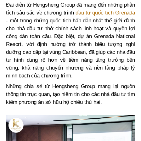
Đại diện từ Hengsheng Group đã mang đến những phân
tích sâu sắc về chương trình
đầu tư quốc tịch Grenada
- một trong những quốc tịch hấp dẫn nhất thế giới dành
cho nhà đầu tư nhờ chính sách linh hoạt và quyền lợi
công dân toàn cầu. Đặc biệt, dự án Grenada National
Resort, với định hướng trở thành biểu tượng nghỉ
dưỡng cao cấp tại vùng Caribbean, đã giúp các nhà đầu
tư hình dung rõ hơn về tiềm năng tăng trưởng bền
vững, khả năng chuyển nhượng và nền tảng pháp lý
minh bạch của chương trình.
Những chia sẻ từ Hengsheng Group mang lại nguồn
thông tin trực quan, tạo niềm tin cho các nhà đầu tư tìm
kiếm phương án sở hữu hộ chiếu thứ hai.