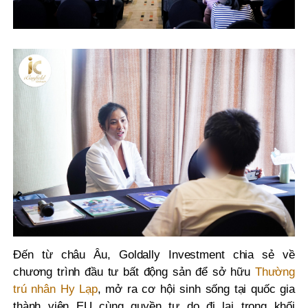
Đến từ châu Âu, Goldally Investment chia sẻ về
chương trình đầu tư bất động sản để sở hữu
Thường
trú nhân Hy Lạp
, mở ra cơ hội sinh sống tại quốc gia
thành viên EU cùng quyền tự do đi lại trong khối