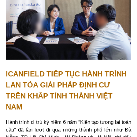
ICANFIELD TIẾP TỤC HÀNH TRÌNH
LAN TỎA GIẢI PHÁP ĐỊNH CƯ
TRÊN KHẮP TỈNH THÀNH VIỆT
NAM
Hành trình di trú kỷ niệm 6 năm “Kiến tạo tương lai toàn
cầu” đã lần lượt đi qua những thành phố lớn như Đà