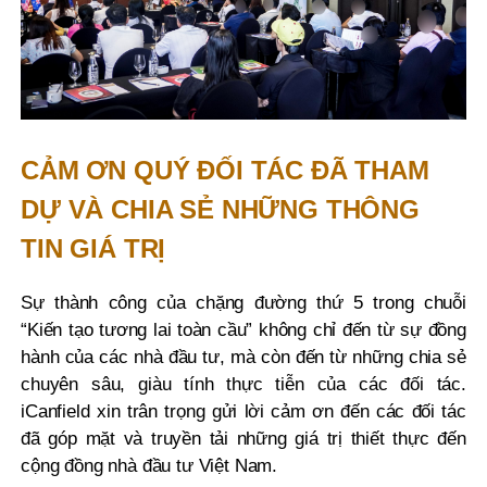
CẢM ƠN QUÝ ĐỐI TÁC ĐÃ THAM
DỰ VÀ CHIA SẺ NHỮNG THÔNG
TIN GIÁ TRỊ
Sự thành công của chặng đường thứ 5 trong chuỗi
“Kiến tạo tương lai toàn cầu” không chỉ đến từ sự đồng
hành của các nhà đầu tư, mà còn đến từ những chia sẻ
chuyên sâu, giàu tính thực tiễn của các đối tác.
iCanfield xin trân trọng gửi lời cảm ơn đến các đối tác
đã góp mặt và truyền tải những giá trị thiết thực đến
cộng đồng nhà đầu tư Việt Nam.