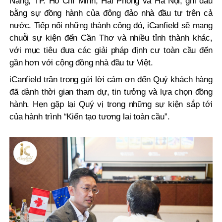
Nẵng, TP. Hồ Chí Minh, Hải Phòng và Hà Nội, ghi dấu
bằng sự đồng hành của đông đảo nhà đầu tư trên cả
nước. Tiếp nối những thành công đó, iCanfield sẽ mang
chuỗi sự kiện đến Cần Thơ và nhiều tỉnh thành khác,
với mục tiêu đưa các giải pháp định cư toàn cầu đến
gần hơn với cộng đồng nhà đầu tư Việt.
iCanfield trân trọng gửi lời cảm ơn đến Quý khách hàng
đã dành thời gian tham dự, tin tưởng và lựa chọn đồng
hành. Hẹn gặp lại Quý vị trong những sự kiện sắp tới
của hành trình “Kiến tạo tương lai toàn cầu”.