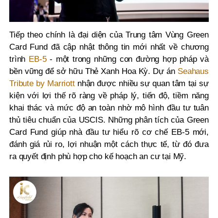
Tiếp theo chính là đại diện của Trung tâm Vùng Green
Card Fund đã cập nhật thông tin mới nhất về chương
trình
EB-5
- một trong những con đường hợp pháp và
bền vững để sở hữu Thẻ Xanh Hoa Kỳ. Dự án
Seahaus
Tribute by Marriott
nhận được nhiều sự quan tâm tại sự
kiện với lợi thế rõ ràng về pháp lý, tiến độ, tiềm năng
khai thác và mức độ an toàn nhờ mô hình đầu tư tuân
thủ tiêu chuẩn của USCIS. Những phân tích của Green
Card Fund giúp nhà đầu tư hiểu rõ cơ chế EB-5 mới,
đánh giá rủi ro, lợi nhuận một cách thực tế, từ đó đưa
ra quyết định phù hợp cho kế hoạch an cư tại Mỹ.