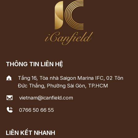
THÔNG TIN LIÊN HỆ
Tầng 16, Tòa nhà Saigon Marina IFC, 02 Tôn
Đức Thắng, Phường Sài Gòn, TP.HCM
vietnam@icanfield.com
0766 50 66 55
LIÊN KẾT NHANH