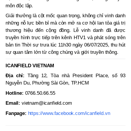
môn độc lập.
Giải thưởng là cột mốc quan trọng, không chỉ vinh danh
những nỗ lực bền bỉ mà còn mở ra cơ hội lan tỏa giá trị
thương hiệu đến cộng đồng. Lễ vinh danh đã được
truyền hình trực tiếp trên kênh HTV1 và phát sóng trên
bản tin Thời sự trưa lúc 11h30 ngày 06/07/2025, thu hút
sự quan tâm lớn từ công chúng và giới truyền thông.
ICANFIELD VIETNAM
Địa chỉ:
Tầng 12, Tòa nhà President Place, số 93
Nguyễn Du, Phường Sài Gòn, TP.HCM
Hotline:
0766.50.66.55
Email:
vietnam@icanfield.com
Fanpage:
https://www.facebook.com/icanfield.vn