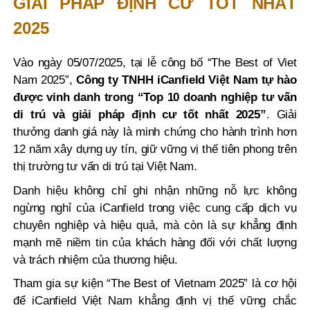
GIẢI PHÁP ĐỊNH CƯ TỐT NHẤT
2025
Vào ngày 05/07/2025, tại lễ công bố “The Best of Viet
Nam 2025”,
Công ty TNHH iCanfield Việt Nam tự hào
được vinh danh trong “Top 10 doanh nghiệp tư vấn
di trú và giải pháp định cư tốt nhất 2025”
. Giải
thưởng danh giá này là minh chứng cho hành trình hơn
12 năm xây dựng uy tín, giữ vững vị thế tiên phong trên
thị trường tư vấn di trú tại Việt Nam.
Danh hiệu không chỉ ghi nhận những nỗ lực không
ngừng nghỉ của iCanfield trong việc cung cấp dịch vụ
chuyên nghiệp và hiệu quả, mà còn là sự khẳng định
mạnh mẽ niềm tin của khách hàng đối với chất lượng
và trách nhiệm của thương hiệu.
Tham gia sự kiện “The Best of Vietnam 2025” là cơ hội
để iCanfield Việt Nam khẳng định vị thế vững chắc