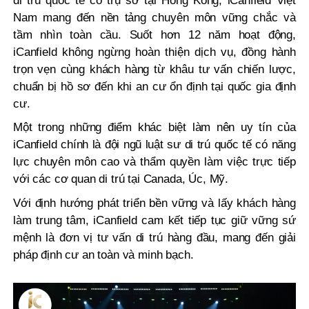
di trú quốc tế có trụ sở tại Hong Kong, iCanfield Việt
Nam mang đến nền tảng chuyên môn vững chắc và
tầm nhìn toàn cầu. Suốt hơn 12 năm hoạt động,
iCanfield không ngừng hoàn thiện dịch vụ, đồng hành
trọn vẹn cùng khách hàng từ khâu tư vấn chiến lược,
chuẩn bị hồ sơ đến khi an cư ổn định tại quốc gia định
cư.
Một trong những điểm khác biệt làm nên uy tín của
iCanfield chính là đội ngũ luật sư di trú quốc tế có năng
lực chuyên môn cao và thẩm quyền làm việc trực tiếp
với các cơ quan di trú tại Canada, Úc, Mỹ.
Với định hướng phát triển bền vững và lấy khách hàng
làm trung tâm, iCanfield cam kết tiếp tục giữ vững sứ
mệnh là đơn vị tư vấn di trú hàng đầu, mang đến giải
pháp định cư an toàn và minh bạch.