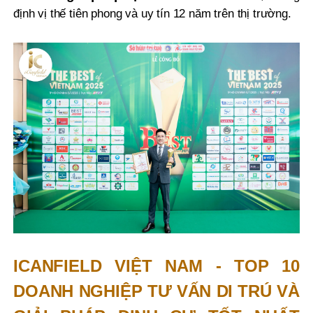
định vị thế tiên phong và uy tín 12 năm trên thị trường.
ICANFIELD VIỆT NAM - TOP 10
DOANH NGHIỆP TƯ VẤN DI TRÚ VÀ