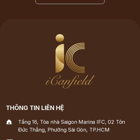
THÔNG TIN LIÊN HỆ
Tầng 16, Tòa nhà Saigon Marina IFC, 02 Tôn
Đức Thắng, Phường Sài Gòn, TP.HCM