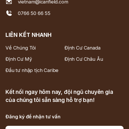
vietnam@icanfield.com
0766 50 66 55
LIÊN KẾT NHANH
Về Chúng Tôi
Định Cư Canada
Định Cư Mỹ
Định Cư Châu Âu
Đầu tư nhập tịch Caribe
Kết nối ngay hôm nay, đội ngũ chuyên gia
của chúng tôi sẵn sàng hỗ trợ bạn!
Đăng ký để nhận tư vấn