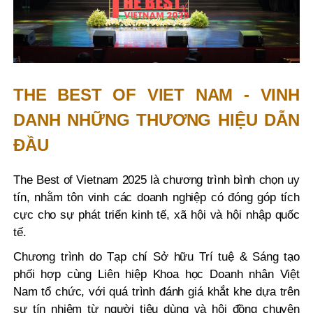
THE BEST OF VIET NAM - VINH
DANH NHỮNG THƯƠNG HIỆU DẪN
ĐẦU
The Best of Vietnam 2025 là chương trình bình chọn uy
tín, nhằm tôn vinh các doanh nghiệp có đóng góp tích
cực cho sự phát triển kinh tế, xã hội và hội nhập quốc
tế.
Chương trình do Tạp chí Sở hữu Trí tuệ & Sáng tạo
phối hợp cùng Liên hiệp Khoa học Doanh nhân Việt
Nam tổ chức, với quá trình đánh giá khắt khe dựa trên
sự tín nhiệm từ người tiêu dùng và hội đồng chuyên