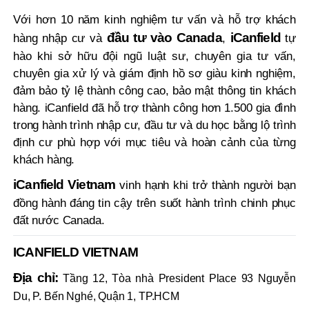
Với hơn 10 năm kinh nghiệm tư vấn và hỗ trợ khách
đầu tư vào Canada
iCanfield
hàng nhập cư và
,
tự
hào khi sở hữu đội ngũ luật sư, chuyên gia tư vấn,
chuyên gia xử lý và giám định hồ sơ giàu kinh nghiệm,
đảm bảo tỷ lệ thành công cao, bảo mật thông tin khách
hàng. iCanfield đã hỗ trợ thành công hơn 1.500 gia đình
trong hành trình nhập cư, đầu tư và du học bằng lộ trình
định cư phù hợp với mục tiêu và hoàn cảnh của từng
khách hàng.
iCanfield Vietnam
vinh hạnh khi trở thành người bạn
đồng hành đáng tin cậy trên suốt hành trình chinh phục
đất nước Canada.
ICANFIELD VIETNAM
Địa chỉ:
Tầng 12, Tòa nhà President Place 93 Nguyễn
Du, P. Bến Nghé, Quận 1, TP.HCM