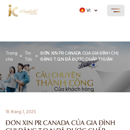
VI
Trang
Tin
ĐƠN XIN PR CANADA CỦA GIA ĐÌNH CHỊ
chủ
Tức
ĐẶNG T.Q.N ĐÃ ĐƯỢC CHẤP THUẬN
18 tháng 1, 2025
ĐƠN XIN PR CANADA CỦA GIA ĐÌNH