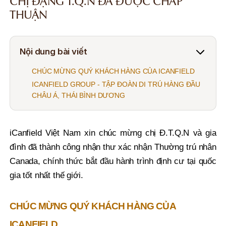
CHỊ ĐẶNG T.Q.N ĐÃ ĐƯỢC CHẤP
THUẬN
Nội dung bài viết
CHÚC MỪNG QUÝ KHÁCH HÀNG CỦA ICANFIELD
ICANFIELD GROUP - TẬP ĐOÀN DI TRÚ HÀNG ĐẦU
CHÂU Á, THÁI BÌNH DƯƠNG
iCanfield Việt Nam xin chúc mừng chị Đ.T.Q.N và gia
đình đã thành công nhận thư xác nhận Thường trú nhân
Canada, chính thức bắt đầu hành trình định cư tại quốc
gia tốt nhất thế giới.
CHÚC MỪNG QUÝ KHÁCH HÀNG CỦA
ICANFIELD