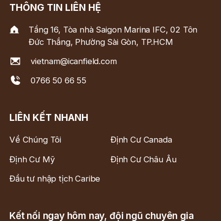
THÔNG TIN LIÊN HỆ
Tầng 16, Tòa nhà Saigon Marina IFC, 02 Tôn
Đức Thắng, Phường Sài Gòn, TP.HCM
vietnam@icanfield.com
0766 50 66 55
LIÊN KẾT NHANH
Về Chúng Tôi
Định Cư Canada
Định Cư Mỹ
Định Cư Châu Âu
Đầu tư nhập tịch Caribe
Kết nối ngay hôm nay, đội ngũ chuyên gia