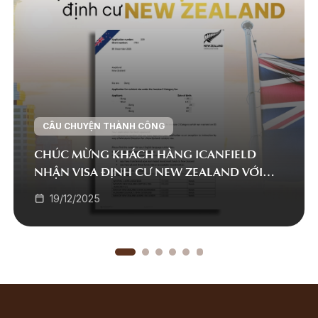
CÂU CHUYỆN THÀNH CÔNG
CHÚC MỪNG KHÁCH HÀNG ICANFIELD
NHẬN VISA ĐỊNH CƯ NEW ZEALAND VỚI
CHƯƠNG TRÌNH INVESTOR 2 RESIDENT VISA
19/12/2025