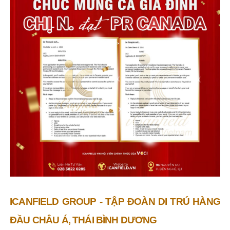
ICANFIELD GROUP - TẬP ĐOÀN DI TRÚ HÀNG
ĐẦU CHÂU Á, THÁI BÌNH DƯƠNG