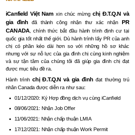
iCanfield Việt Nam
chị Đ.T.Q.N và
xin chúc mừng
gia đình
PR
đã thành công nhận thư xác nhận
CANADA
, chính thức bắt đầu hành trình định cư tại
quốc gia tốt nhất thế giới. Dù hành trình lấy PR của anh
chị có phần kéo dài hơn so với những hồ sơ khác
nhưng với sự nỗ lực của gia đình chị cùng kinh nghiệm
và sự tận tâm của chúng tôi đã giúp gia đình chị đạt
được mục tiêu đề ra.
chị Đ.T.Q.N và gia đình
Hành trình
đạt thường trú
nhân Canada được diễn ra như sau:
01/12/2020: Ký Hợp đồng dịch vụ cùng iCanfield
08/06/2021: Nhận Job Offer
11/06/2021: Nhận chấp thuận LMIA
17/12/2021: Nhận chấp thuận Work Permit