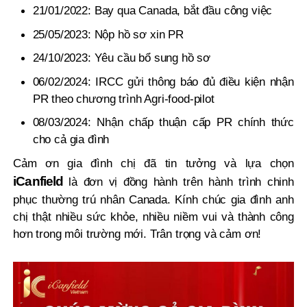
21/01/2022: Bay qua Canada, bắt đầu công việc
⁠25/05/2023: Nộp hồ sơ xin PR
⁠24/10/2023: Yêu cầu bổ sung hồ sơ
⁠06/02/2024: IRCC gửi thông báo đủ điều kiện nhận
PR theo chương trình Agri-food-pilot
⁠08/03/2024: Nhận chấp thuận cấp PR chính thức
cho cả gia đình
Cảm ơn gia đình chị đã tin tưởng và lựa chọn
iCanfield
là đơn vị đồng hành trên hành trình chinh
phục thường trú nhân Canada. Kính chúc gia đình anh
chị thật nhiều sức khỏe, nhiều niềm vui và thành công
hơn trong môi trường mới. Trân trọng và cảm ơn!