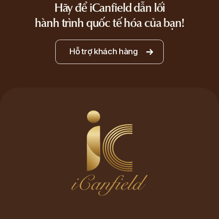
Hãy để iCanfield dẫn lối
hành trình quốc tế hóa của bạn!
Hỗ trợ khách hàng