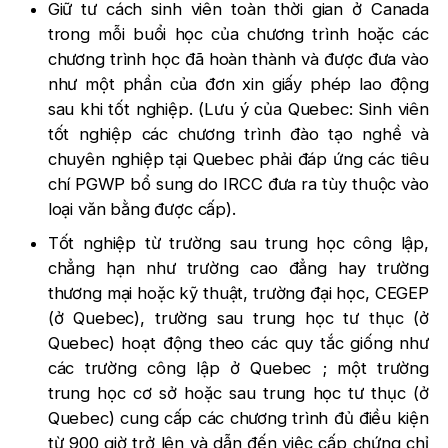
Giữ tư cách sinh viên toàn thời gian ở Canada
trong mỗi buổi học của chương trình hoặc các
chương trình học đã hoàn thành và được đưa vào
như một phần của đơn xin giấy phép lao động
sau khi tốt nghiệp. (Lưu ý của Quebec: Sinh viên
tốt nghiệp các chương trình đào tạo nghề và
chuyên nghiệp tại Quebec phải đáp ứng các tiêu
chí PGWP bổ sung do IRCC đưa ra tùy thuộc vào
loại văn bằng được cấp).
Tốt nghiệp từ trường sau trung học công lập,
chẳng hạn như trường cao đẳng hay trường
thương mại hoặc kỹ thuật, trường đại học, CEGEP
(ở Quebec), trường sau trung học tư thục (ở
Quebec) hoạt động theo các quy tắc giống như
các trường công lập ở Quebec ; một trường
trung học cơ sở hoặc sau trung học tư thục (ở
Quebec) cung cấp các chương trình đủ điều kiện
từ 900 giờ trở lên và dẫn đến việc cấp chứng chỉ