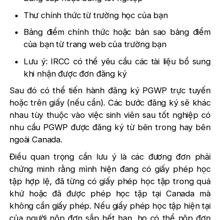
Thư chính thức từ trường học của bạn
Bảng điểm chính thức hoặc bản sao bảng điểm
của bạn từ trang web của trường bạn
Lưu ý: IRCC có thể yêu cầu các tài liệu bổ sung
khi nhận được đơn đăng ký
Sau đó có thể tiến hành đăng ký PGWP trực tuyến
hoặc trên giấy (nếu cần). Các bước đăng ký sẽ khác
nhau tùy thuộc vào việc sinh viên sau tốt nghiệp có
nhu cầu PGWP được đăng ký từ bên trong hay bên
ngoài Canada.
Điều quan trọng cần lưu ý là các đương đơn phải
chứng minh rằng mình hiện đang có giấy phép học
tập hợp lệ, đã từng có giấy phép học tập trong quá
khứ hoặc đã được phép học tập tại Canada mà
không cần giấy phép. Nếu giấy phép học tập hiện tại
của người nộp đơn sắp hết hạn, họ có thể nộp đơn