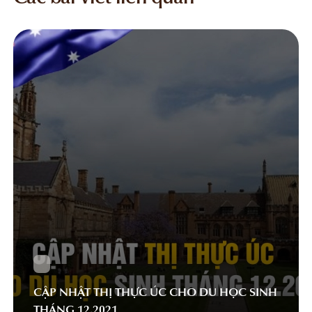
CẬP NHẬT THỊ THỰC ÚC CHO DU HỌC SINH
THÁNG 12.2021