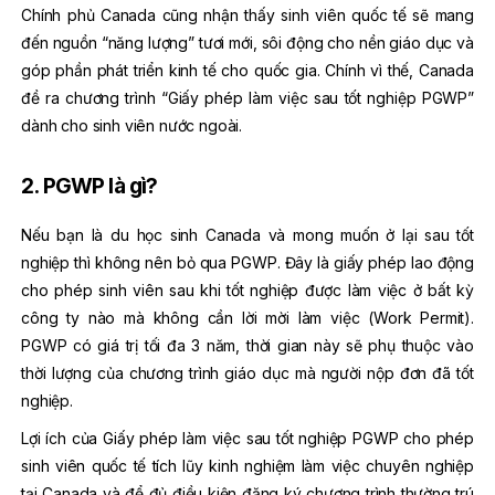
Chính phủ Canada cũng nhận thấy sinh viên quốc tế sẽ mang
đến nguồn “năng lượng” tươi mới, sôi động cho nền giáo dục và
góp phần phát triển kinh tế cho quốc gia. Chính vì thế, Canada
đề ra chương trình “Giấy phép làm việc sau tốt nghiệp PGWP”
dành cho sinh viên nước ngoài.
2. PGWP là gì?
Nếu bạn là du học sinh Canada và mong muốn ở lại sau tốt
nghiệp thì không nên bỏ qua PGWP. Đây là giấy phép lao động
cho phép sinh viên sau khi tốt nghiệp được làm việc ở bất kỳ
công ty nào mà không cần lời mời làm việc (Work Permit).
PGWP có giá trị tối đa 3 năm, thời gian này sẽ phụ thuộc vào
thời lượng của chương trình giáo dục mà người nộp đơn đã tốt
nghiệp.
Lợi ích của Giấy phép làm việc sau tốt nghiệp PGWP cho phép
sinh viên quốc tế tích lũy kinh nghiệm làm việc chuyên nghiệp
tại Canada và để đủ điều kiện đăng ký chương trình thường trú