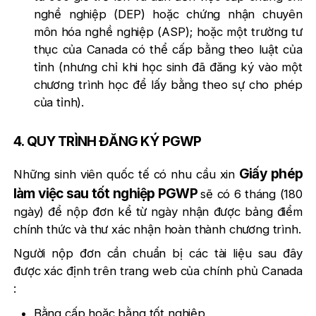
nghề nghiệp (DEP) hoặc chứng nhận chuyên
môn hóa nghề nghiệp (ASP); hoặc một trường tư
thục của Canada có thể cấp bằng theo luật của
tỉnh (nhưng chỉ khi học sinh đã đăng ký vào một
chương trình học để lấy bằng theo sự cho phép
của tỉnh).
4. QUY TRÌNH ĐĂNG KÝ PGWP
Giấy phép
Những sinh viên quốc tế có nhu cầu xin
làm việc sau tốt nghiệp PGWP
sẽ có 6 tháng (180
ngày) để nộp đơn kể từ ngày nhận được bảng điểm
chính thức và thư xác nhận hoàn thành chương trình.
Người nộp đơn cần chuẩn bị các tài liệu sau đây
được xác định trên trang web của chính phủ Canada
:
Bằng cấp hoặc bằng tốt nghiệp