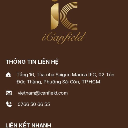
THÔNG TIN LIÊN HỆ
Tầng 16, Tòa nhà Saigon Marina IFC, 02 Tôn
Đức Thắng, Phường Sài Gòn, TP.HCM
vietnam@icanfield.com
0766 50 66 55
LIÊN KẾT NHANH