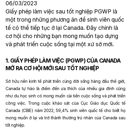
06/03/2023
Giấy phép làm việc sau tốt nghiệp PGWP là
một trong những phương án để sinh viên quốc
tế có thể tiếp tục ở lại Canada. Đây chính là
cơ hội cho những bạn mong muốn tạo dựng
và phát triển cuộc sống tại một xứ sở mới.
1. GIẤY PHÉP LÀM VIỆC (PGWP) CỦA CANADA
MỞ RA CƠ HỘI MỚI SAU TỐT NGHIỆP
Sở hữu nền kinh tế phát triển cùng đời sống hàng đầu thế giới,
Canada tự hào là điểm đến ưa thích của nhiều gia đình cũng
như du học sinh có mong muốn cải tiến cuộc sống và phát triển
công việc. Trong cuộc khảo sát của Cục Giáo dục Quốc tế
Canada (CBIE) năm 2022, 59,4% sinh viên quốc tế cho biết họ
mong muốn ở lại và trở thành thường trú nhân của Canada sau
tốt nghiệp.