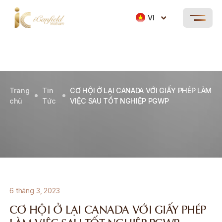
VI
Trang
Tin
CƠ HỘI Ở LẠI CANADA VỚI GIẤY PHÉP LÀM
chủ
Tức
VIỆC SAU TỐT NGHIỆP PGWP
6 tháng 3, 2023
CƠ HỘI Ở LẠI CANADA VỚI GIẤY PHÉP