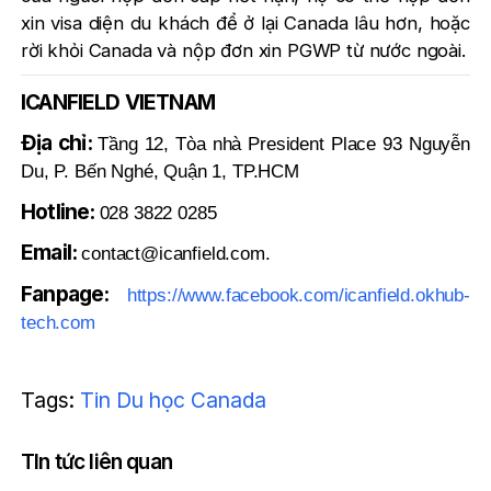
xin visa diện du khách để ở lại Canada lâu hơn, hoặc
rời khỏi Canada và nộp đơn xin PGWP từ nước ngoài.
ICANFIELD VIETNAM
Địa chỉ:
Tầng 12, Tòa nhà President Place 93 Nguyễn
Du, P. Bến Nghé, Quận 1, TP.HCM
Hotline:
028 3822 0285
Email:
contact@icanfield.com.
Fanpage:
https://www.facebook.com/icanfield.okhub-
tech.com
Tags:
Tin Du học Canada
TIn tức liên quan