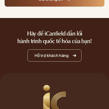
Loading...
Hãy để iCanfield dẫn lối
hành trình quốc tế hóa của bạn!
Hỗ trợ khách hàng