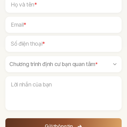
Họ và tên
*
Email
*
Số điện thoại
*
Chương trình định cư bạn quan tâm
*
Lời nhắn của bạn
Gửi thông tin