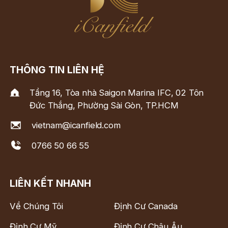
THÔNG TIN LIÊN HỆ
Tầng 16, Tòa nhà Saigon Marina IFC, 02 Tôn
Đức Thắng, Phường Sài Gòn, TP.HCM
vietnam@icanfield.com
0766 50 66 55
LIÊN KẾT NHANH
Về Chúng Tôi
Định Cư Canada
Định Cư Mỹ
Định Cư Châu Âu