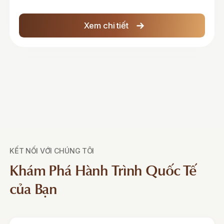
Xem chi tiết
KẾT NỐI VỚI CHÚNG TÔI
Khám Phá Hành Trình Quốc Tế
của Bạn