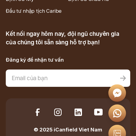
Đầu tư nhập tịch Caribe
Kết nối ngay hôm nay, đội ngũ chuyên gia
của chúng tôi sẵn sàng hỗ trợ bạn!
Đăng ký để nhận tư vấn
© 2025 iCanfield Viet Nam