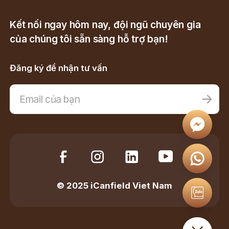
Kết nối ngay hôm nay, đội ngũ chuyên gia
của chúng tôi sẵn sàng hỗ trợ bạn!
Đăng ký để nhận tư vấn
© 2025 iCanfield Viet Nam