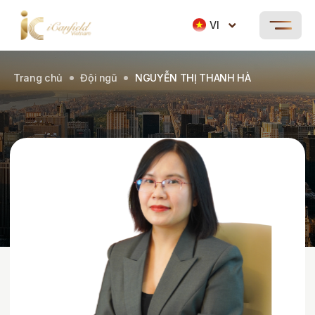
VI
Trang chủ
Đội ngũ
NGUYỄN THỊ THANH HÀ