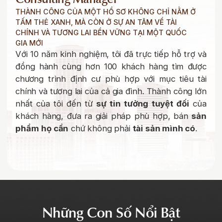
THÀNH CÔNG CỦA MỘT HỒ SƠ KHÔNG CHỈ NẰM Ở
TẤM THẺ XANH, MÀ CÒN Ở SỰ AN TÂM VỀ TÀI
CHÍNH VÀ TƯƠNG LAI BỀN VỮNG TẠI MỘT QUỐC
GIA MỚI
Với 10 năm kinh nghiệm, tôi đã trực tiếp hỗ trợ và
đồng hành cùng hơn 100 khách hàng tìm được
chương trình định cư phù hợp với mục tiêu tài
chính và tương lai của cả gia đình. Thành công lớn
nhất của tôi đến từ
sự tin tưởng tuyệt đối
của
khách hàng, đưa ra giải pháp phù hợp, bán
sản
phẩm
họ cần
chứ không phải
tài sản mình có
.
Những Con Số Nổi Bật