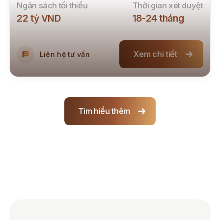
Ngân sách tối thiểu
Thời gian xét duyệt
22 tỷ VND
18
-
24
tháng
Xem chi tiết
Liên hệ tư vấn
Tìm hiểu thêm