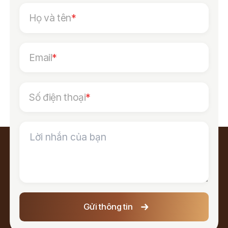
Họ và tên
*
Email
*
Số điện thoại
*
Gửi thông tin