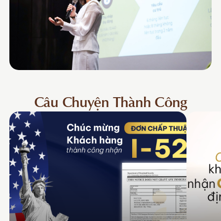
Câu Chuyện Thành Công