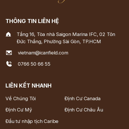
THÔNG TIN LIÊN HỆ
Tầng 16, Tòa nhà Saigon Marina IFC, 02 Tôn
Đức Thắng, Phường Sài Gòn, TP.HCM
vietnam@icanfield.com
0766 50 66 55
LIÊN KẾT NHANH
Về Chúng Tôi
Định Cư Canada
Định Cư Mỹ
Định Cư Châu Âu
Đầu tư nhập tịch Caribe