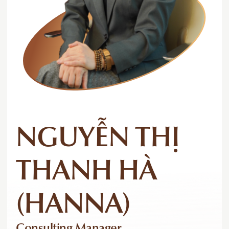
NGUYỄN THỊ
THANH HÀ
(HANNA)
Consulting Manager