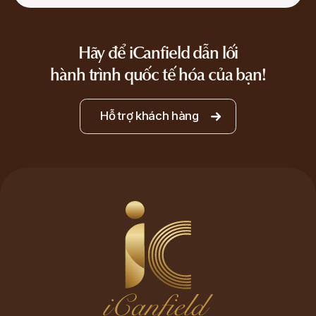
Hãy để iCanfield dẫn lối
hành trình quốc tế hóa của bạn!
Hỗ trợ khách hàng