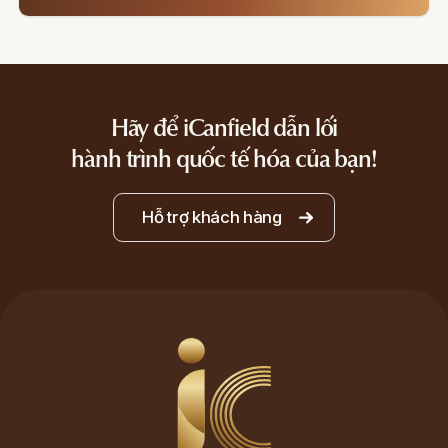
Hãy để iCanfield dẫn lối
hành trình quốc tế hóa của bạn!
Hỗ trợ khách hàng