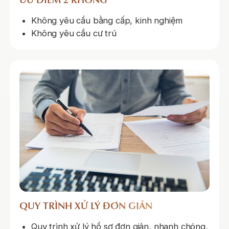
Không yêu cầu bằng cấp, kinh nghiệm
Không yêu cầu cư trú
QUY TRÌNH XỬ LÝ ĐƠN GIẢN
Quy trình xử lý hồ sơ đơn giản, nhanh chóng,