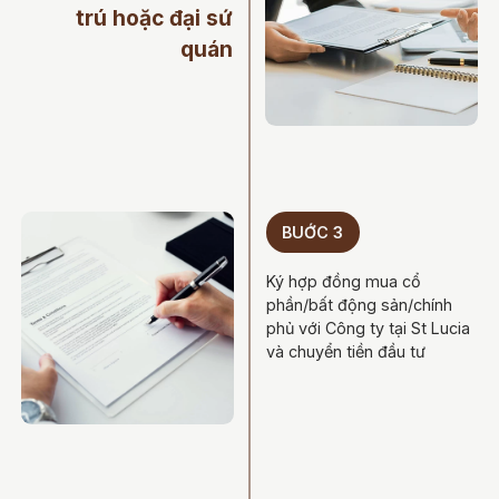
trú hoặc đại sứ
quán
BUỚC 3
Ký hợp đồng mua cổ
phần/bất động sản/chính
phủ với Công ty tại St Lucia
và chuyển tiền đầu tư