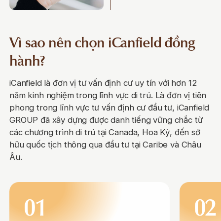
Vì sao nên chọn iCanfield đồng
hành?
iCanfield là đơn vị tư vấn định cư uy tín với hơn 12
năm kinh nghiệm trong lĩnh vực di trú. Là đơn vị tiên
phong trong lĩnh vực tư vấn định cư đầu tư, iCanfield
GROUP đã xây dựng được danh tiếng vững chắc từ
các chương trình di trú tại Canada, Hoa Kỳ, đến sở
hữu quốc tịch thông qua đầu tư tại Caribe và Châu
Âu.
01
02