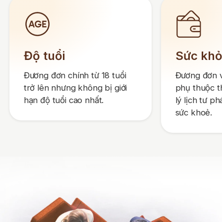
Độ tuổi
Sức kh
Đương đơn chính từ 18 tuổi
Đương đơn 
trở lên nhưng không bị giới
phụ thuộc t
hạn độ tuổi cao nhất.
lý lịch tư p
sức khoẻ.