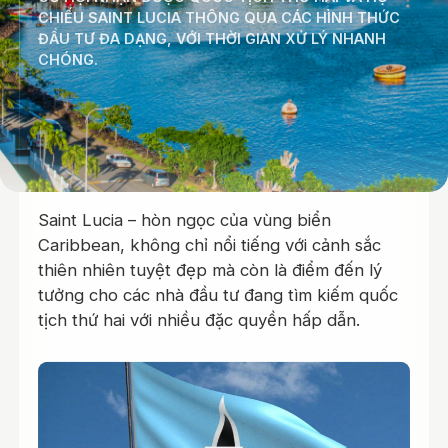
CHIẾU SAINT LUCIA THÔNG QUA CÁC HÌNH THỨC
ĐẦU TƯ ĐA DẠNG, VỚI THỜI GIAN XỬ LÝ NHANH
CHÓNG.
Tổng quan chương trình
Saint Lucia – hòn ngọc của vùng biển
Caribbean, không chỉ nổi tiếng với cảnh sắc
thiên nhiên tuyệt đẹp mà còn là điểm đến lý
tưởng cho các nhà đầu tư đang tìm kiếm quốc
tịch thứ hai với nhiều đặc quyền hấp dẫn.