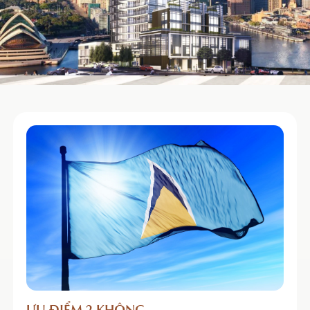
ƯU ĐIỂM 2 KHÔNG