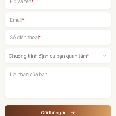
Họ và tên
*
Email
*
Số điện thoại
*
Chương trình định cư bạn quan tâm
*
Lời nhắn của bạn
Gửi thông tin
Loading...