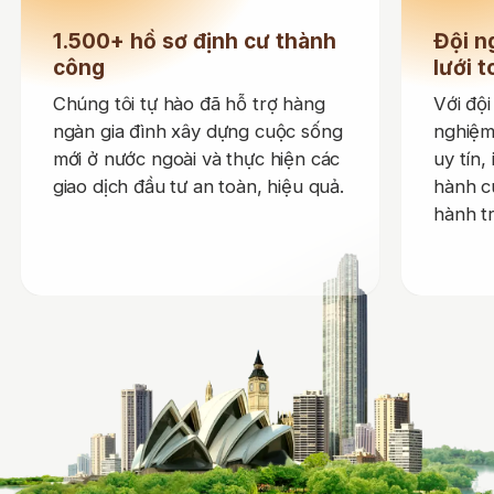
1.500+ hồ sơ định cư thành
Đội n
công
lưới 
Chúng tôi tự hào đã hỗ trợ hàng
Với đội
ngàn gia đình xây dựng cuộc sống
nghiệm
mới ở nước ngoài và thực hiện các
uy tín,
giao dịch đầu tư an toàn, hiệu quả.
hành c
hành tr