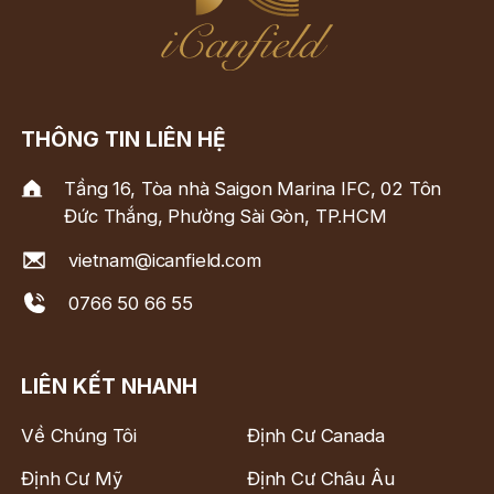
THÔNG TIN LIÊN HỆ
Tầng 16, Tòa nhà Saigon Marina IFC, 02 Tôn
Đức Thắng, Phường Sài Gòn, TP.HCM
vietnam@icanfield.com
0766 50 66 55
LIÊN KẾT NHANH
Về Chúng Tôi
Định Cư Canada
Định Cư Mỹ
Định Cư Châu Âu